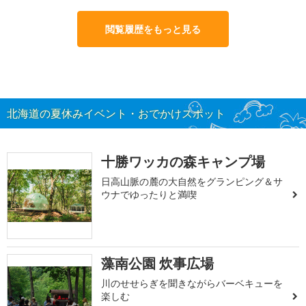
閲覧履歴をもっと見る
北海道の夏休みイベント・おでかけスポット
十勝ワッカの森キャンプ場
日高山脈の麓の大自然をグランピング＆サ
ウナでゆったりと満喫
藻南公園 炊事広場
川のせせらぎを聞きながらバーベキューを
楽しむ