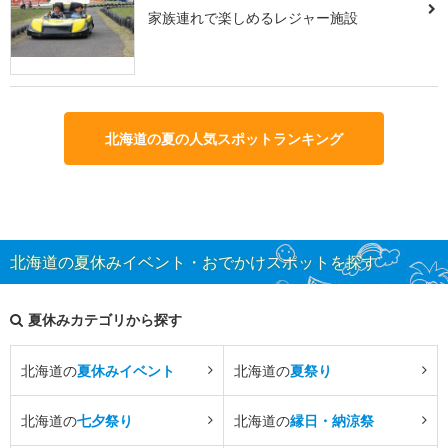
家族連れで楽しめるレジャー施設
北海道の夏の人気スポットランキング
北海道の夏休みイベント・おでかけスポットを探す
夏休みカテゴリから探す
北海道の
夏休みイベント
北海道の
夏祭り
北海道の
七夕祭り
北海道の
縁日・納涼祭