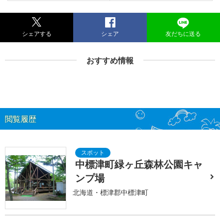
シェアする
シェア
友だちに送る
おすすめ情報
閲覧履歴
中標津町緑ヶ丘森林公園キャ
ンプ場
北海道・標津郡中標津町