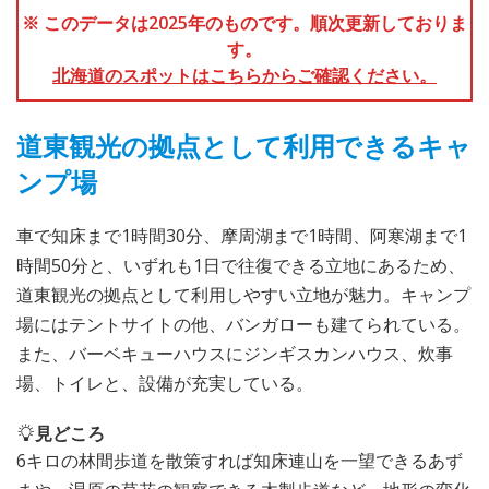
※ このデータは2025年のものです。順次更新しておりま
す。
北海道のスポットはこちらからご確認ください。
道東観光の拠点として利用できるキャ
ンプ場
車で知床まで1時間30分、摩周湖まで1時間、阿寒湖まで1
時間50分と、いずれも1日で往復できる立地にあるため、
道東観光の拠点として利用しやすい立地が魅力。キャンプ
場にはテントサイトの他、バンガローも建てられている。
また、バーベキューハウスにジンギスカンハウス、炊事
場、トイレと、設備が充実している。
見どころ
6キロの林間歩道を散策すれば知床連山を一望できるあず