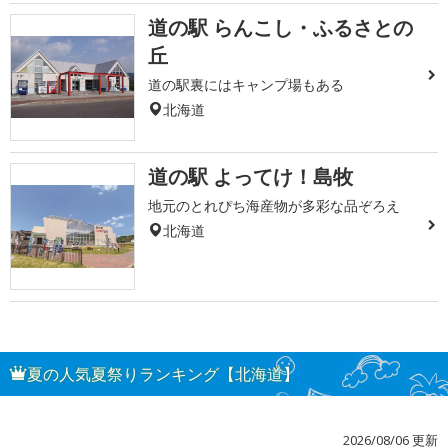
道の駅 らんこし・ふるさとの
丘
道の駅裏にはキャンプ場もある
北海道
道の駅 よってけ！島牧
地元のとれぴち海産物が多彩な品ぞろえ
北海道
夏の人気夏祭りランキング【北海道】
2026/08/06 更新