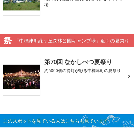
場
「中標津町緑ヶ丘森林公園キャンプ場」近くの夏祭り
第70回 なかしべつ夏祭り
約6000個の提灯が彩る中標津町の夏祭り
このスポットを見ている人はこちらも見ています