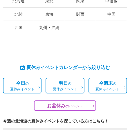
北海道
東北
関東
甲信越
北陸
東海
関西
中国
四国
九州・沖縄
夏休みイベントカレンダーから絞り込む
今日
明日
今週末
の
の
の
夏休みイベント
夏休みイベント
夏休みイベント
お盆休み
の
イベント
今週の北海道の夏休みイベントを探している方はこちら！