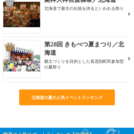
2
北海道で最古の伝統を誇るといわれる祭り
第28回 きもべつ夏まつり／北
3
海道
郷土づくりを目的とした喜茂別町民参加型
の夏祭り
北海道の夏の人気イベントランキング