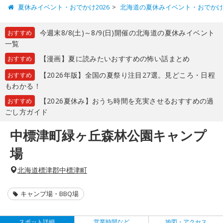
夏休みイベント・おでかけ2026
北海道の夏休みイベント・おでか
今週末8/8(土)～8/9(日)開催の北海道の夏休みイベント
おすすめ
一覧
【漫画】夏に読みたいおすすめの怖い話まとめ
おすすめ
【2026年版】全国の夏祭り注目27選。見どころ・日程
おすすめ
もわかる！
【2026夏休み】おうち時間を充実させるおすすめの過
おすすめ
ごし方ガイド
中標津町緑ヶ丘森林公園キャンプ
場
北海道標津郡中標津町
キャンプ場・BBQ場
スポット詳細
営業時間など
地図・アクセス