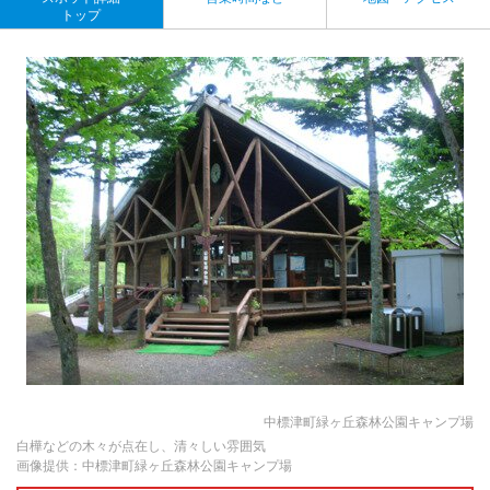
トップ
中標津町緑ヶ丘森林公園キャンプ場
白樺などの木々が点在し、清々しい雰囲気
画像提供：中標津町緑ヶ丘森林公園キャンプ場