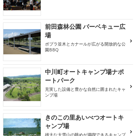
前田森林公園 バーベキュー広
場
ポプラ並木とカナールが広がる開放的な公
園BBQ
中川町オートキャンプ場ナポ
ートパーク
充実した設備と豊かな自然に囲まれたキャ
ンプ場
きのこの里あいべつオートキ
ャンプ場
雄大な大雪山の眺めが満喫できるキャンプ