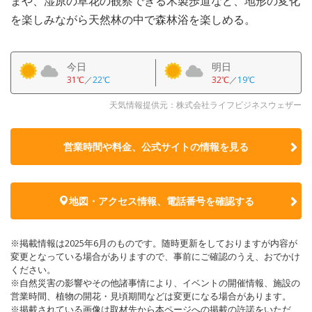
まや、湿原の草花の観察できる木製歩道など、地形の変化
を楽しみながら天然林の中で森林浴を楽しめる。
今日
明日
31℃
／
22℃
32℃
／
19℃
天気情報提供元：株式会社ライフビジネスウェザー
営業時間や料金、公式サイトの
情報を見る
地図・アクセス情報、電話番号を確認する
※掲載情報は2025年6月のものです。随時更新をしておりますが内容が
変更となっている場合がありますので、事前にご確認のうえ、おでかけ
ください。
※自然災害の影響やその他諸事情により、イベントの開催情報、施設の
営業時間、植物の開花・見頃期間などは変更になる場合があります。
※掲載されている画像は取材先から本ページへの掲載の許諾をいただ