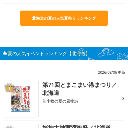
北海道の夏の人気夏祭りランキング
夏の人気イベントランキング【北海道】
2026/08/06 更新
第71回とまこまい港まつり／
1
北海道
苫小牧の夏の風物詩
姥神大神宮渡御祭／北海道