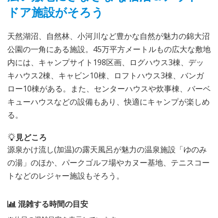
ドア施設がそろう
天然湖沼、自然林、小河川など豊かな自然が魅力の錦大沼
公園の一角にある施設。45万平方メートルもの広大な敷地
内には、キャンプサイト198区画、ログハウス3棟、デッ
キハウス2棟、キャビン10棟、ロフトハウス3棟、バンガ
ロー10棟がある。また、センターハウスや炊事棟、バーベ
キューハウスなどの設備もあり、快適にキャンプが楽しめ
る。
見どころ
源泉かけ流し(加温)の露天風呂が魅力の温泉施設「ゆのみ
の湯」のほか、パークゴルフ場やカヌー基地、テニスコー
トなどのレジャー施設もそろう。
混雑する時間の目安