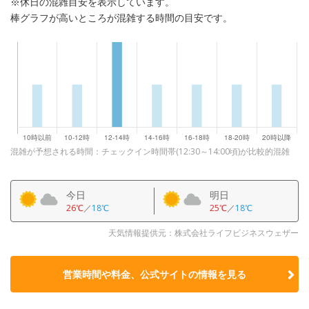
※休日の混雑目安を表示しています。
棒グラフが高いところが混雑する時間の目安です。
混雑が予想される時間：チェックイン時間帯(12:30～14:00頃)が比較的混雑
今日
明日
26℃
／
18℃
25℃
／
18℃
天気情報提供元：株式会社ライフビジネスウェザー
営業時間や料金、公式サイトの
情報を見る