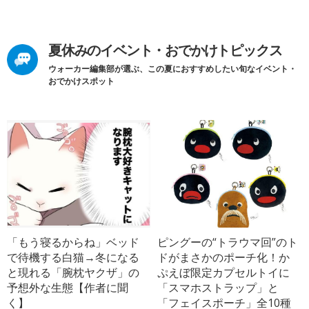
夏休みのイベント・おでかけトピックス
ウォーカー編集部が選ぶ、この夏におすすめしたい旬なイベント・
おでかけスポット
「もう寝るからね」ベッド
ピングーの“トラウマ回”のト
で待機する白猫→冬になる
ドがまさかのポーチ化！か
と現れる「腕枕ヤクザ」の
ぷえぼ限定カプセルトイに
予想外な生態【作者に聞
「スマホストラップ」と
く】
「フェイスポーチ」全10種