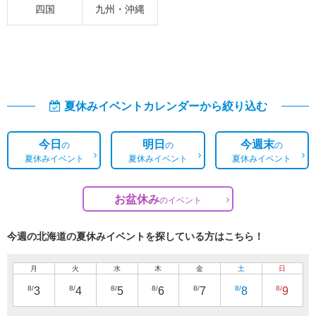
四国
九州・沖縄
夏休みイベントカレンダーから絞り込む
今日
明日
今週末
の
の
の
夏休みイベント
夏休みイベント
夏休みイベント
お盆休み
の
イベント
今週の北海道の夏休みイベントを探している方はこちら！
月
火
水
木
金
土
日
8/
8/
8/
8/
8/
8/
8/
3
4
5
6
7
8
9