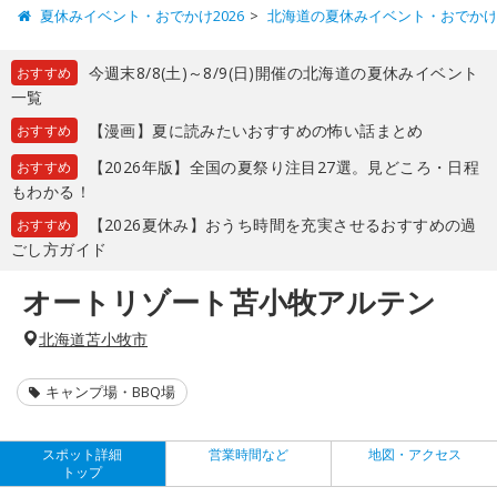
夏休みイベント・おでかけ2026
北海道の夏休みイベント・おでか
今週末8/8(土)～8/9(日)開催の北海道の夏休みイベント
おすすめ
一覧
【漫画】夏に読みたいおすすめの怖い話まとめ
おすすめ
【2026年版】全国の夏祭り注目27選。見どころ・日程
おすすめ
もわかる！
【2026夏休み】おうち時間を充実させるおすすめの過
おすすめ
ごし方ガイド
オートリゾート苫小牧アルテン
北海道苫小牧市
キャンプ場・BBQ場
スポット詳細
営業時間など
地図・アクセス
トップ