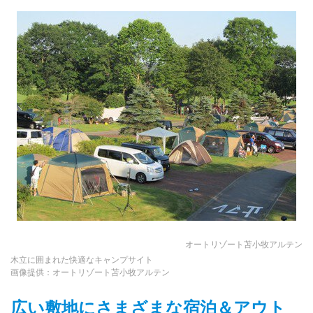
オートリゾート苫小牧アルテン
木立に囲まれた快適なキャンプサイト
画像提供：オートリゾート苫小牧アルテン
広い敷地にさまざまな宿泊＆アウト