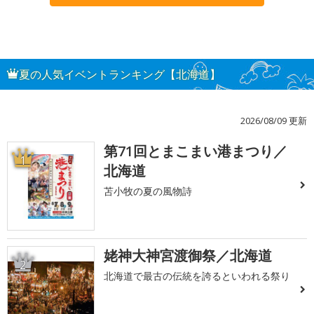
夏の人気イベントランキング【北海道】
2026/08/09 更新
第71回とまこまい港まつり／
1
北海道
苫小牧の夏の風物詩
姥神大神宮渡御祭／北海道
2
北海道で最古の伝統を誇るといわれる祭り