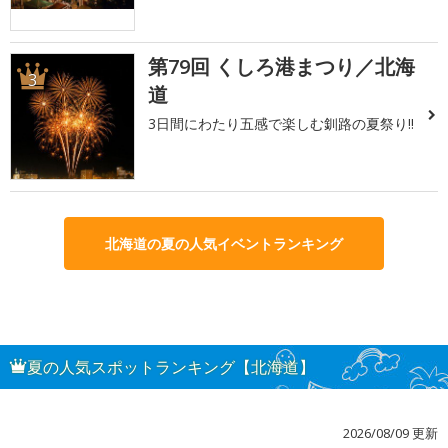
第79回 くしろ港まつり／北海
3
道
3日間にわたり五感で楽しむ釧路の夏祭り!!
北海道の夏の人気イベントランキング
夏の人気スポットランキング【北海道】
2026/08/09 更新