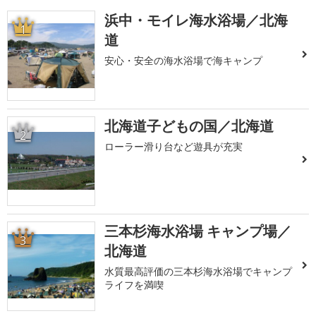
浜中・モイレ海水浴場／北海
1
道
安心・安全の海水浴場で海キャンプ
北海道子どもの国／北海道
2
ローラー滑り台など遊具が充実
三本杉海水浴場 キャンプ場／
3
北海道
水質最高評価の三本杉海水浴場でキャンプ
ライフを満喫