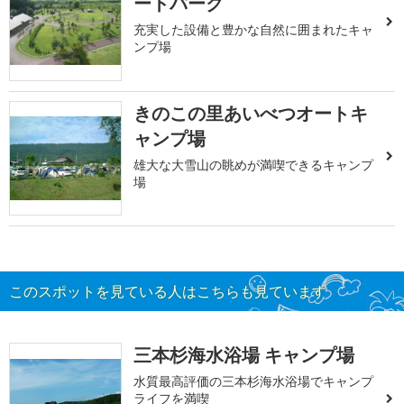
ートパーク
充実した設備と豊かな自然に囲まれたキャ
ンプ場
きのこの里あいべつオートキ
ャンプ場
雄大な大雪山の眺めが満喫できるキャンプ
場
このスポットを見ている人はこちらも見ています
三本杉海水浴場 キャンプ場
水質最高評価の三本杉海水浴場でキャンプ
ライフを満喫