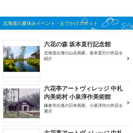
北海道の夏休みイベント・おでかけスポット
六花の森 坂本直行記念館
北海道出身の山岳画家、坂本直行の作品を
紹介
六花亭アートヴィレッジ 中札
内美術村 小泉淳作美術館
鎌倉市出身の日本画家、小泉淳作の作品を
展示
六花亭アートヴィレッジ 中札