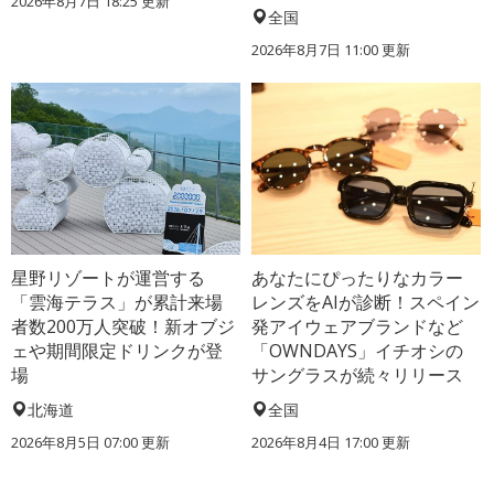
2026年8月7日 18:25
更新
全国
2026年8月7日 11:00
更新
星野リゾートが運営する
あなたにぴったりなカラー
「雲海テラス」が累計来場
レンズをAIが診断！スペイン
者数200万人突破！新オブジ
発アイウェアブランドなど
ェや期間限定ドリンクが登
「OWNDAYS」イチオシの
場
サングラスが続々リリース
北海道
全国
2026年8月5日 07:00
更新
2026年8月4日 17:00
更新