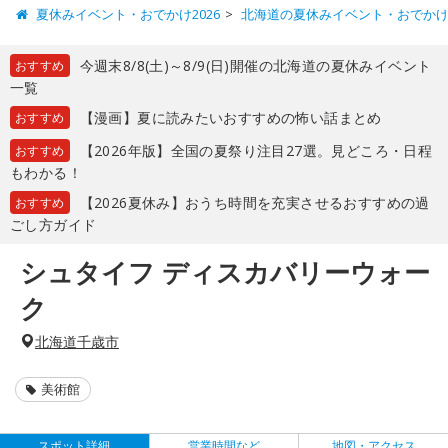
夏休みイベント・おでかけ2026
北海道の夏休みイベント・おでか
今週末8/8(土)～8/9(日)開催の北海道の夏休みイベント
おすすめ
一覧
【漫画】夏に読みたいおすすめの怖い話まとめ
おすすめ
【2026年版】全国の夏祭り注目27選。見どころ・日程
おすすめ
もわかる！
【2026夏休み】おうち時間を充実させるおすすめの過
おすすめ
ごし方ガイド
シュタイフ ディスカバリーウォー
ク
北海道千歳市
美術館
スポット詳細
営業時間など
地図・アクセス