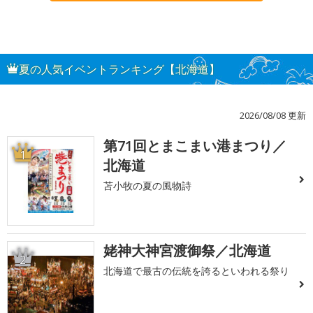
夏の人気イベントランキング【北海道】
2026/08/08 更新
第71回とまこまい港まつり／
1
北海道
苫小牧の夏の風物詩
姥神大神宮渡御祭／北海道
2
北海道で最古の伝統を誇るといわれる祭り