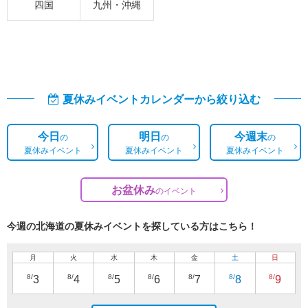
四国
九州・沖縄
夏休みイベントカレンダーから絞り込む
今日
明日
今週末
の
の
の
夏休みイベント
夏休みイベント
夏休みイベント
お盆休み
の
イベント
今週の北海道の夏休みイベントを探している方はこちら！
月
火
水
木
金
土
日
8/
8/
8/
8/
8/
8/
8/
3
4
5
6
7
8
9