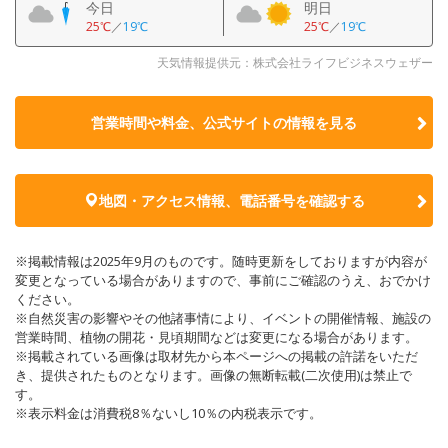
今日
明日
25℃
／
19℃
25℃
／
19℃
天気情報提供元：株式会社ライフビジネスウェザー
営業時間や料金、公式サイトの
情報を見る
地図・アクセス情報、電話番号を確認する
※掲載情報は2025年9月のものです。随時更新をしておりますが内容が
変更となっている場合がありますので、事前にご確認のうえ、おでかけ
ください。
※自然災害の影響やその他諸事情により、イベントの開催情報、施設の
営業時間、植物の開花・見頃期間などは変更になる場合があります。
※掲載されている画像は取材先から本ページへの掲載の許諾をいただ
き、提供されたものとなります。画像の無断転載(二次使用)は禁止で
す。
※表示料金は消費税8％ないし10％の内税表示です。