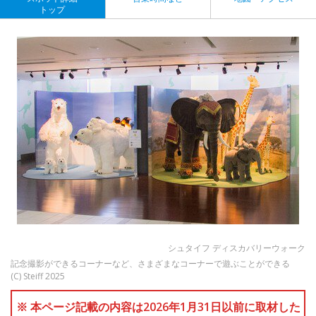
トップ
シュタイフ ディスカバリーウォーク
記念撮影ができるコーナーなど、さまざまなコーナーで遊ぶことができる
(C) Steiff 2025
※ 本ページ記載の内容は2026年1月31日以前に取材した