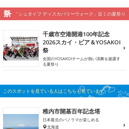
「シュタイフ ディスカバリーウォーク」近くの夏祭り
千歳市空港開港100年記念
2026スカイ・ビア＆YOSAKOI
祭
全国のYOSAKOIチームが熱い演舞を披露す
る夏祭り
このスポットを見ている人はこちらも見ています
稚内市開基百年記念塔
日本最北のパノラマが楽しめる
北海道