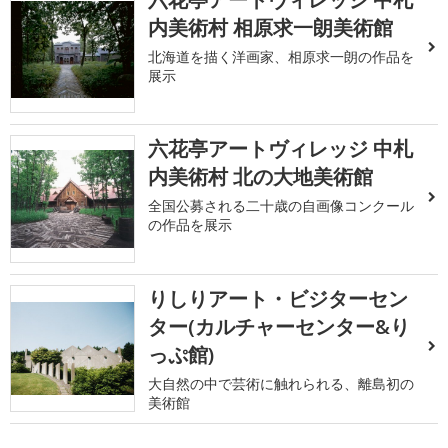
内美術村 相原求一朗美術館
北海道を描く洋画家、相原求一朗の作品を
展示
六花亭アートヴィレッジ 中札
内美術村 北の大地美術館
全国公募される二十歳の自画像コンクール
の作品を展示
りしりアート・ビジターセン
ター(カルチャーセンター&り
っぷ館)
大自然の中で芸術に触れられる、離島初の
美術館