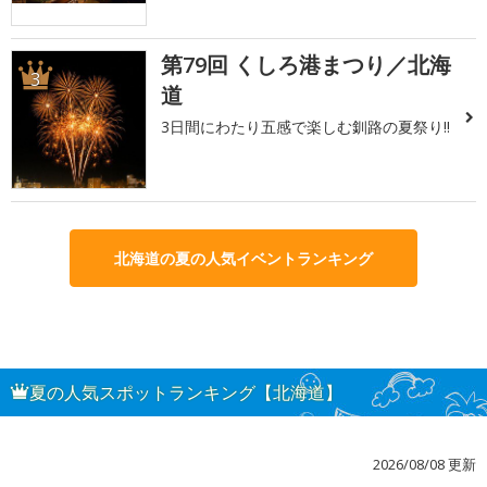
第79回 くしろ港まつり／北海
3
道
3日間にわたり五感で楽しむ釧路の夏祭り!!
北海道の夏の人気イベントランキング
夏の人気スポットランキング【北海道】
2026/08/08 更新