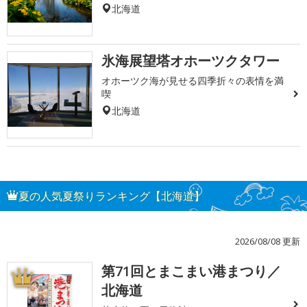
北海道
氷海展望塔オホーツクタワー
オホーツク海が見せる四季折々の表情を満
喫
北海道
夏の人気夏祭りランキング【北海道】
2026/08/08 更新
第71回とまこまい港まつり／
1
北海道