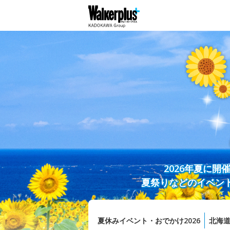
2026年夏に
夏祭りなどのイベン
夏休みイベント・おでかけ2026
北海