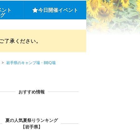
ベント
今日開催イベント
ング
めご了承ください。
岩手県のキャンプ場・BBQ場
おすすめ情報
夏の人気夏祭りランキング
【岩手県】