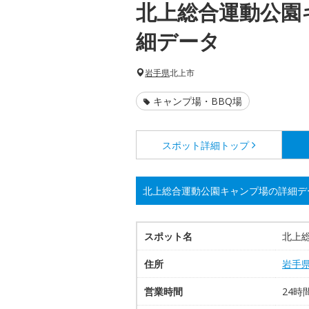
北上総合運動公園
細データ
岩手県
北上市
キャンプ場・BBQ場
スポット詳細
トップ
北上総合運動公園キャンプ場の詳細デ
スポット名
北上
住所
岩手
営業時間
24時