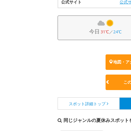
公式サイト
公式
今日
31℃
／
24℃
地図・ア
こ
スポット詳細
トップ
同じジャンルの夏休みスポット