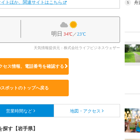
サイトほか、関連サイトはこちら
舟
5
明日
34℃
／
23℃
天気情報提供元：株式会社ライフビジネスウェザー
クセス情報、電話番号を確認する
のスポットのトップへ戻る
営業時間など
地図・アクセス
を探す【岩手県】