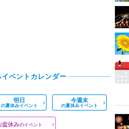
みイベントカレンダー
明日
今週末
の
夏休みイベント
の
夏休みイベント
お盆休み
の
イベント