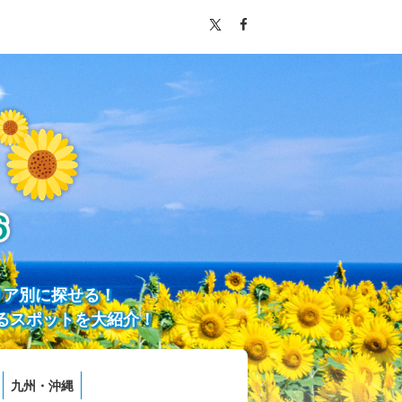
リア別に探せる！
るスポットを大紹介！
九州・沖縄