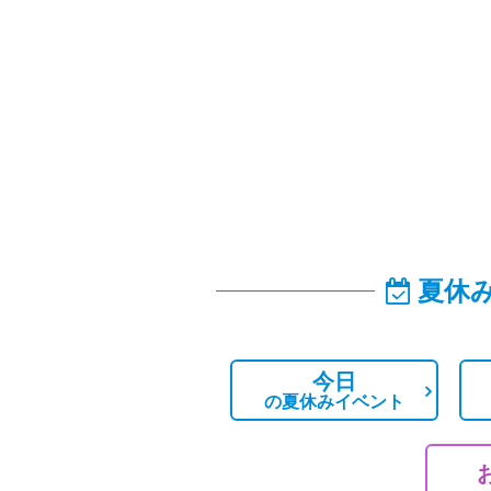
夏休
今日
の
夏休みイベント