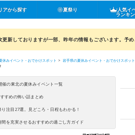
リアから探す
夏祭り
人気イ
ランキ
順次更新しておりますが一部、昨年の情報もございます。予
夏休みイベント・おでかけスポット
岩手県の夏休みイベント・おでかけスポット
タ
(日)開催の東北の夏休みイベント一覧
おすすめの怖い話まとめ
夏祭り注目27選。見どころ・日程もわかる！
ち時間を充実させるおすすめの過ごし方ガイド