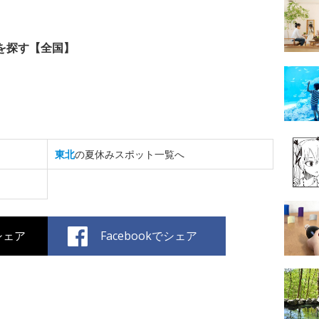
を探す【全国】
東北
の夏休みスポット一覧へ
でシェア
Facebookでシェア