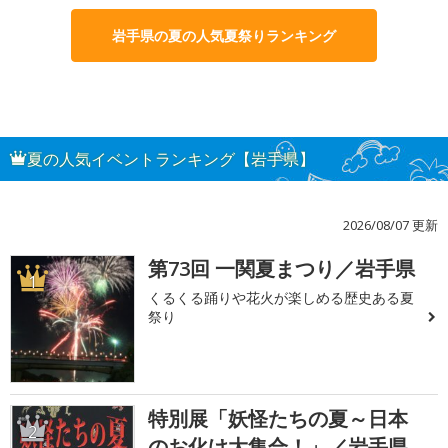
岩手県の夏の人気夏祭りランキング
夏の人気イベントランキング【岩手県】
2026/08/07 更新
第73回 一関夏まつり／岩手県
1
くるくる踊りや花火が楽しめる歴史ある夏
祭り
特別展「妖怪たちの夏～日本
2
のお化け大集合！」／岩手県