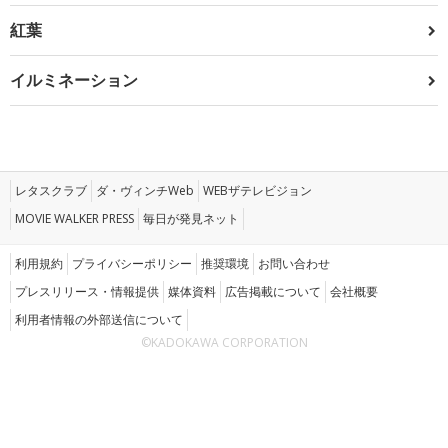
紅葉
イルミネーション
レタスクラブ
ダ・ヴィンチWeb
WEBザテレビジョン
MOVIE WALKER PRESS
毎日が発見ネット
利用規約
プライバシーポリシー
推奨環境
お問い合わせ
プレスリリース・情報提供
媒体資料
広告掲載について
会社概要
利用者情報の外部送信について
©KADOKAWA CORPORATION