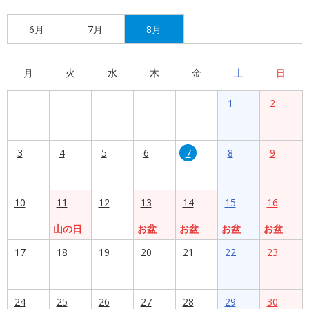
6月
7月
8月
月
火
水
木
金
土
日
1
2
3
4
5
6
7
8
9
10
11
12
13
14
15
16
山の日
お盆
お盆
お盆
お盆
17
18
19
20
21
22
23
24
25
26
27
28
29
30