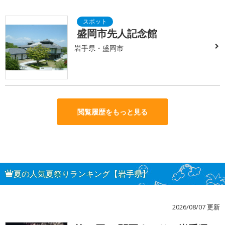
盛岡市先人記念館
岩手県・盛岡市
閲覧履歴をもっと見る
夏の人気夏祭りランキング【岩手県】
2026/08/07 更新