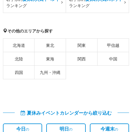
ランキング
ランキング
その他のエリアから探す
北海道
東北
関東
甲信越
北陸
東海
関西
中国
四国
九州・沖縄
夏休みイベントカレンダーから絞り込む
今日
明日
今週末
の
の
の