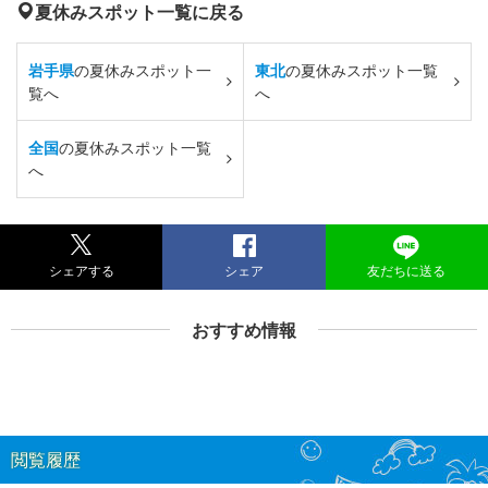
夏休みスポット一覧に戻る
岩手県
の夏休みスポット一
東北
の夏休みスポット一覧
覧へ
へ
全国
の夏休みスポット一覧
へ
シェアする
シェア
友だちに送る
おすすめ情報
閲覧履歴