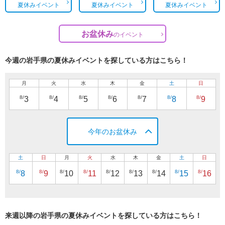
夏休みイベント
夏休みイベント
夏休みイベント
お盆休み
の
イベント
今週の岩手県の夏休みイベントを探している方はこちら！
月
火
水
木
金
土
日
8/
8/
8/
8/
8/
8/
8/
3
4
5
6
7
8
9
今年のお盆休み
土
日
月
火
水
木
金
土
日
8/
8/
8/
8/
8/
8/
8/
8/
8/
8
9
10
11
12
13
14
15
16
来週以降の岩手県の夏休みイベントを探している方はこちら！