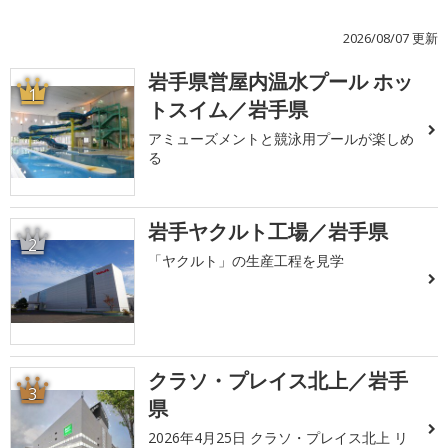
2026/08/07 更新
岩手県営屋内温水プール ホッ
1
トスイム／岩手県
アミューズメントと競泳用プールが楽しめ
る
岩手ヤクルト工場／岩手県
2
「ヤクルト」の生産工程を見学
クラソ・プレイス北上／岩手
3
県
2026年4月25日 クラソ・プレイス北上 リ