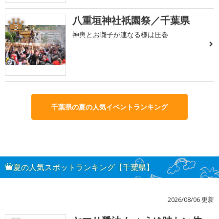
八重垣神社祇園祭／千葉県
3
神輿とお囃子が連なる様は圧巻
千葉県の夏の人気イベントランキング
夏の人気スポットランキング【千葉県】
2026/08/06 更新