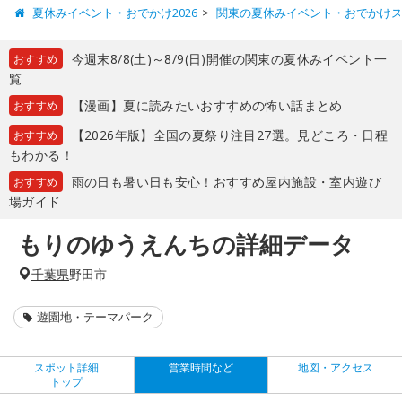
夏休みイベント・おでかけ2026
関東の夏休みイベント・おでかけ
今週末8/8(土)～8/9(日)開催の関東の夏休みイベント一
おすすめ
覧
【漫画】夏に読みたいおすすめの怖い話まとめ
おすすめ
【2026年版】全国の夏祭り注目27選。見どころ・日程
おすすめ
もわかる！
雨の日も暑い日も安心！おすすめ屋内施設・室内遊び
おすすめ
場ガイド
もりのゆうえんちの詳細データ
千葉県
野田市
遊園地・テーマパーク
スポット詳細
営業時間など
地図・アクセス
トップ