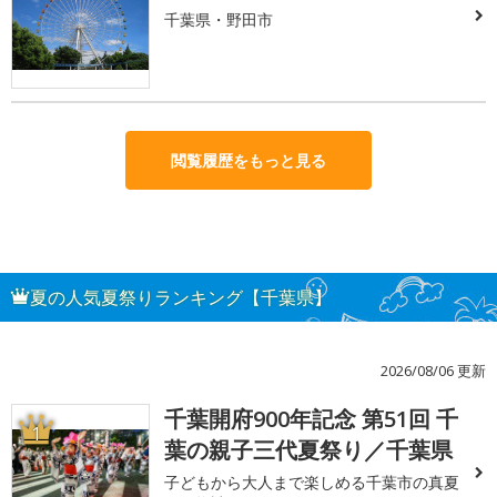
千葉県・野田市
閲覧履歴をもっと見る
夏の人気夏祭りランキング【千葉県】
2026/08/06 更新
千葉開府900年記念 第51回 千
1
葉の親子三代夏祭り／千葉県
子どもから大人まで楽しめる千葉市の真夏