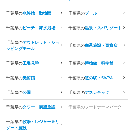
千葉県の
水族館・動物園
千葉県の
プール
千葉県の
ビーチ・海水浴場
千葉県の
温泉・スパリゾート
千葉県の
アウトレット・ショ
千葉県の
商業施設・百貨店
ッピングモール
千葉県の
工場見学
千葉県の
博物館・科学館
千葉県の
美術館
千葉県の
道の駅・SA/PA
千葉県の
公園
千葉県の
アスレチック
千葉県の
タワー・展望施設
千葉県の
フードテーマパーク
千葉県の
牧場・レジャー＆リ
ゾート施設