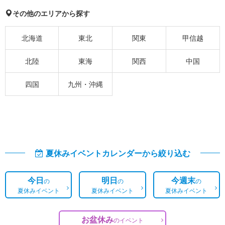
その他のエリアから探す
北海道
東北
関東
甲信越
北陸
東海
関西
中国
四国
九州・沖縄
夏休みイベントカレンダーから絞り込む
今日
明日
今週末
の
の
の
夏休みイベント
夏休みイベント
夏休みイベント
お盆休み
の
イベント