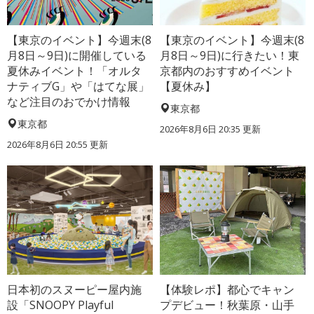
【東京のイベント】今週末(8
【東京のイベント】今週末(8
月8日～9日)に開催している
月8日～9日)に行きたい！東
夏休みイベント！「オルタ
京都内のおすすめイベント
ナティブG」や「はてな展」
【夏休み】
など注目のおでかけ情報
東京都
東京都
2026年8月6日 20:35
更新
2026年8月6日 20:55
更新
日本初のスヌーピー屋内施
【体験レポ】都心でキャン
設「SNOOPY Playful
プデビュー！秋葉原・山手