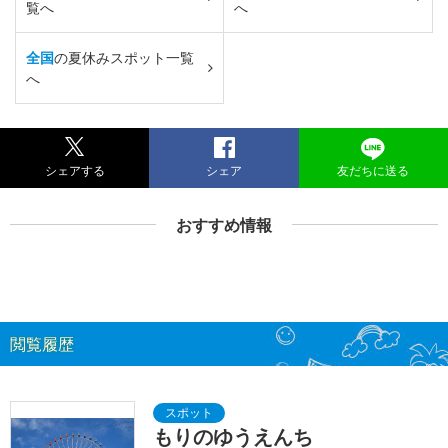
覧へ
へ
全国
の夏休みスポット一覧
へ
シェアする
シェア
友だちに送る
おすすめ情報
閲覧履歴
もりのゆうえんち