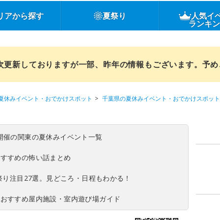
リアから探す
夏祭り
人気イ
ランキ
順次更新しておりますが一部、昨年の情報もございます。予
夏休みイベント・おでかけスポット
千葉県の夏休みイベント・おでかけスポット
(日)開催の関東の夏休みイベント一覧
おすすめの怖い話まとめ
夏祭り注目27選。見どころ・日程もわかる！
！おすすめ屋内施設・室内遊び場ガイド