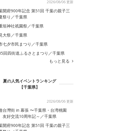
2026/08/06 更新
葉開府900年記念 第51回 千葉の親子三
夏祭り／千葉県
重垣神社祇園祭／千葉県
見大祭／千葉県
市七夕市民まつり／千葉県
35回四街道ふるさとまつり／千葉県
もっと見る
夏の人気イベントランキング
【千葉県】
2026/08/06 更新
遊台灣街 in 幕張 〜千葉県・台湾桃園
 友好交流10周年記～／千葉県
葉開府900年記念 第51回 千葉の親子三