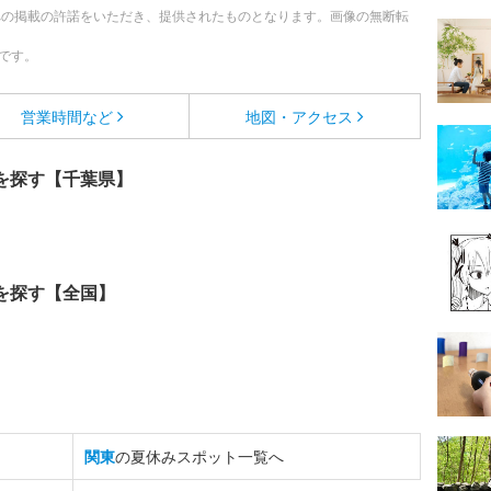
への掲載の許諾をいただき、提供されたものとなります。画像の無断転
です。
営業時間など
地図・アクセス
を探す【千葉県】
を探す【全国】
関東
の夏休みスポット一覧へ