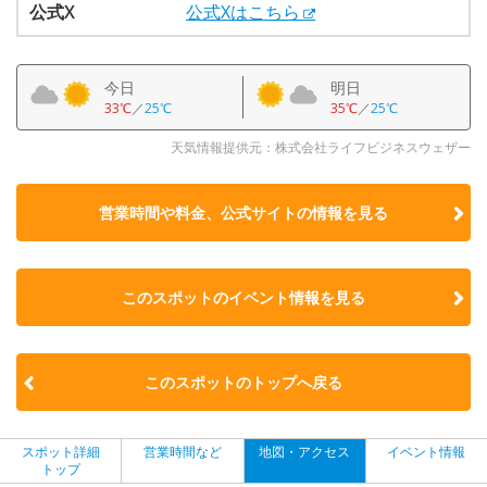
公式X
公式Xはこちら
今日
明日
33℃
／
25℃
35℃
／
25℃
天気情報提供元：株式会社ライフビジネスウェザー
営業時間や料金、公式サイトの
情報を見る
このスポットのイベント情報を見る
このスポットのトップへ戻る
スポット詳細
営業時間など
地図・アクセス
イベント情報
トップ