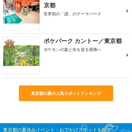
2
京都
世界初の「謎」のテーマパーク
ポケパーク カントー／東京都
3
ポケモンの森と街を巡る冒険へ
東京都の夏の人気スポットランキング
東京都の夏休みイベント・おでかけスポットを探す