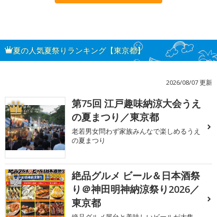
夏の人気夏祭りランキング【東京都】
2026/08/07 更新
第75回 江戸趣味納涼大会うえ
1
の夏まつり／東京都
老若男女問わず家族みんなで楽しめるうえ
の夏まつり
絶品グルメ ビール＆日本酒祭
2
り＠神田明神納涼祭り2026／
東京都
絶品グルメ屋台と美味しいビールが大集