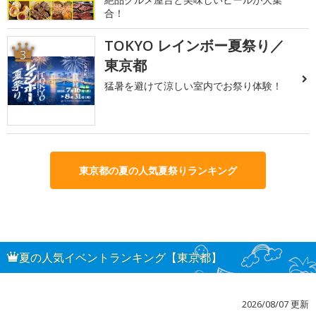
合！
TOKYO レインボー夏祭り／
3
東京都
猛暑を避けて涼しい室内でお祭り体験！
東京都の夏の人気夏祭りランキング
夏の人気イベントランキング【東京都】
2026/08/07 更新