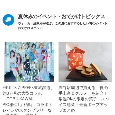
夏休みのイベント・おでかけトピックス
ウォーカー編集部が選ぶ、この夏におすすめしたい旬なイベント・
おでかけスポット
FRUITS ZIPPER×東武鉄道、
渋谷駅周辺で買える「夏の
約3カ月の大型コラボ
手土産＆グルメ」を紹介！
「TOBU KAWAII
常温OKの限定お菓子・スパ
PROJECT」始動。コラボト
イス総菜・最新ポップアッ
レインやスタンプラリーな
プまとめ