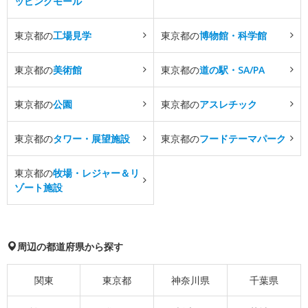
ッピングモール
東京都の
工場見学
東京都の
博物館・科学館
東京都の
美術館
東京都の
道の駅・SA/PA
東京都の
公園
東京都の
アスレチック
東京都の
タワー・展望施設
東京都の
フードテーマパーク
東京都の
牧場・レジャー＆リ
ゾート施設
周辺の都道府県から探す
関東
東京都
神奈川県
千葉県