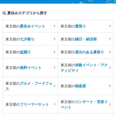
夏休みカテゴリから探す
東京都の
夏休みイベント
東京都の
夏祭り
東京都の
七夕祭り
東京都の
縁日・納涼祭
東京都の
盆踊り
東京都の
屋台のある夏祭り
東京都の
体験イベント・アク
東京都の
無料イベント
ティビティ
東京都の
グルメ・フードフェ
東京都の
物産展
ス
東京都の
コンサート・音楽イ
東京都の
フリーマーケット
ベント