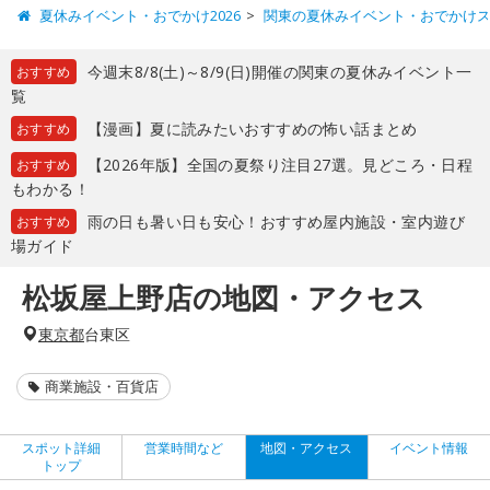
夏休みイベント・おでかけ2026
関東の夏休みイベント・おでかけ
今週末8/8(土)～8/9(日)開催の関東の夏休みイベント一
おすすめ
覧
【漫画】夏に読みたいおすすめの怖い話まとめ
おすすめ
【2026年版】全国の夏祭り注目27選。見どころ・日程
おすすめ
もわかる！
雨の日も暑い日も安心！おすすめ屋内施設・室内遊び
おすすめ
場ガイド
松坂屋上野店の地図・アクセス
東京都
台東区
商業施設・百貨店
スポット詳細
営業時間など
地図・アクセス
イベント情報
トップ