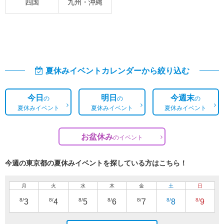
四国
九州・沖縄
夏休みイベントカレンダーから絞り込む
今日
明日
今週末
の
の
の
夏休みイベント
夏休みイベント
夏休みイベント
お盆休み
の
イベント
今週の東京都の夏休みイベントを探している方はこちら！
月
火
水
木
金
土
日
8/
8/
8/
8/
8/
8/
8/
3
4
5
6
7
8
9