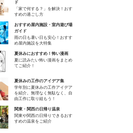
ド
「家で何する？」を解決！おす
すめの過ごし方
おすすめ屋内施設・室内遊び場
ガイド
雨の日も暑い日も安心！おすす
め屋内施設を大特集
夏休みにおすすめ！怖い漫画
夏に読みたい怖い漫画をまとめ
てご紹介！
夏休みの工作のアイデア集
学年別に夏休みの工作アイデア
を紹介。無理なく無駄なく、自
由工作に取り組もう！
関東・関西の日帰り温泉
関東や関西の日帰りできるおす
すめの温泉をご紹介