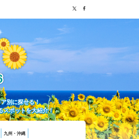
リア別に探せる！
るスポットを大紹介！
九州・沖縄