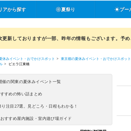
リアから探す
夏祭り
プー
順次更新しておりますが一部、昨年の情報もございます。予
夏休みイベント・おでかけスポット
東京都の夏休みイベント・おでかけスポット
ル
ビエラ江東橋
(日)開催の関東の夏休みイベント一覧
おすすめの怖い話まとめ
夏祭り注目27選。見どころ・日程もわかる！
！おすすめ屋内施設・室内遊び場ガイド