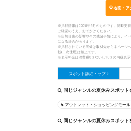
地図・ア
※掲載情報は2026年6月のものです。随時
ご確認のうえ、おでかけください。
※自然災害の影響やその他諸事情により、イ
になる場合があります。
※掲載されている画像は取材先から本ページ
載(二次使用)は禁止です。
※表示料金は消費税8％ないし10％の内税表示
スポット詳細
トップ
同じジャンルの夏休みスポット
アウトレット・ショッピングモール
同じジャンルの夏休みスポット