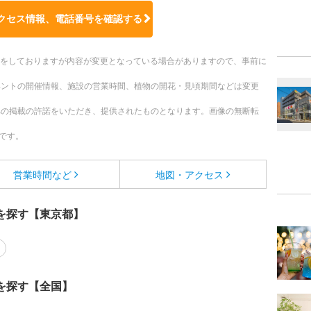
クセス情報、電話番号を確認する
更新をしておりますが内容が変更となっている場合がありますので、事前に
ベントの開催情報、施設の営業時間、植物の開花・見頃期間などは変更
への掲載の許諾をいただき、提供されたものとなります。画像の無断転
です。
営業時間など
地図・アクセス
を探す【東京都】
を探す【全国】