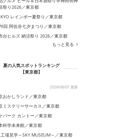
品グルメ ビール＆日本酒祭り＠神田明神
涼祭り2026／東京都
OKYO レインボー夏祭り／東京都
70回 阿佐谷七夕まつり／東京都
布台ヒルズ 納涼祭り 2026／東京都
もっと見る
夏の人気スポットランキング
【東京都】
2026/08/07 更新
京おかしランド／東京都
京ミステリーサーカス／東京都
ケパーク カントー／東京都
本科学未来館／東京都
AL工場見学～SKY MUSEUM～／東京都