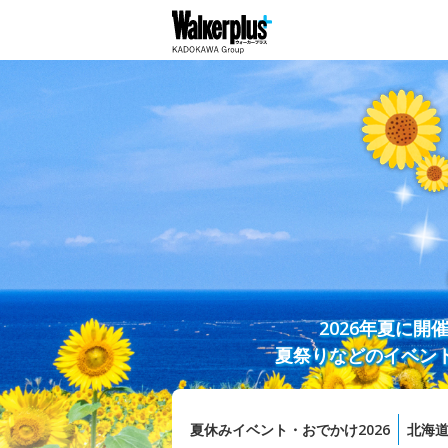
2026年夏に
夏祭りなどのイベン
夏休みイベント・おでかけ2026
北海