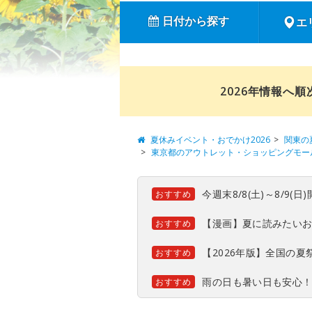
日付から探す
エ
2026年情報へ
夏休みイベント・おでかけ2026
関東の
東京都のアウトレット・ショッピングモー
今週末8/8(土)～8/9
おすすめ
【漫画】夏に読みたい
おすすめ
【2026年版】全国の
おすすめ
雨の日も暑い日も安心
おすすめ