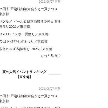
2026/08/07 更新
75回 江戸趣味納涼大会うえの夏まつり
東京都
品グルメ ビール＆日本酒祭り＠神田明神
涼祭り2026／東京都
OKYO レインボー夏祭り／東京都
70回 阿佐谷七夕まつり／東京都
布台ヒルズ 納涼祭り 2026／東京都
もっと見る
夏の人気イベントランキング
【東京都】
2026/08/07 更新
75回 江戸趣味納涼大会うえの夏まつり
東京都