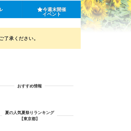
ル
今週末開催
イベント
めご了承ください。
おすすめ情報
夏の人気夏祭りランキング
【東京都】