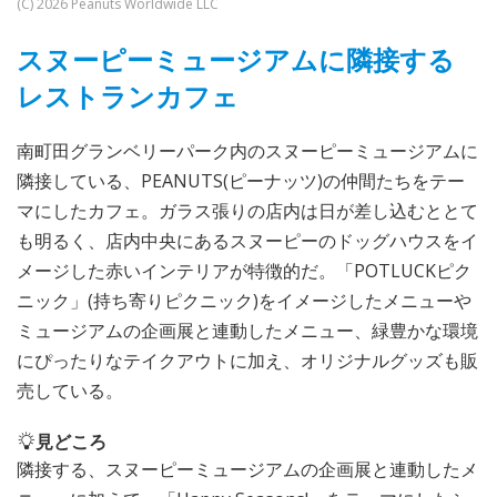
(C) 2026 Peanuts Worldwide LLC
スヌーピーミュージアムに隣接する
レストランカフェ
南町田グランベリーパーク内のスヌーピーミュージアムに
隣接している、PEANUTS(ピーナッツ)の仲間たちをテー
マにしたカフェ。ガラス張りの店内は日が差し込むととて
も明るく、店内中央にあるスヌーピーのドッグハウスをイ
メージした赤いインテリアが特徴的だ。「POTLUCKピク
ニック」(持ち寄りピクニック)をイメージしたメニューや
ミュージアムの企画展と連動したメニュー、緑豊かな環境
にぴったりなテイクアウトに加え、オリジナルグッズも販
売している。
見どころ
隣接する、スヌーピーミュージアムの企画展と連動したメ