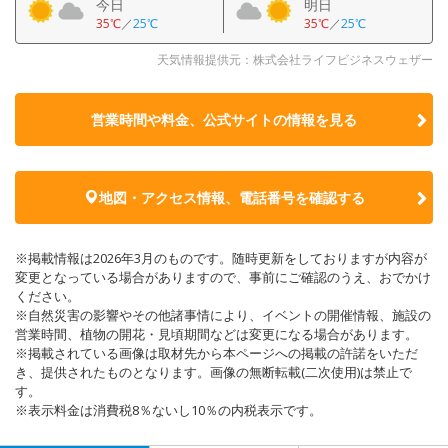
今日
明日
35℃
／
25℃
35℃
／
25℃
天気情報提供元：株式会社ライフビジネスウェザー
営業時間や料金、公式サイトの
情報を見る
地図・アクセス情報、電話番号を確認する
※掲載情報は2026年3月のものです。随時更新をしておりますが内容が
変更となっている場合がありますので、事前にご確認のうえ、おでかけ
ください。
※自然災害の影響やその他諸事情により、イベントの開催情報、施設の
営業時間、植物の開花・見頃期間などは変更になる場合があります。
※掲載されている画像は取材先から本ページへの掲載の許諾をいただ
き、提供されたものとなります。画像の無断転載(二次使用)は禁止で
す。
※表示料金は消費税8％ないし10％の内税表示です。