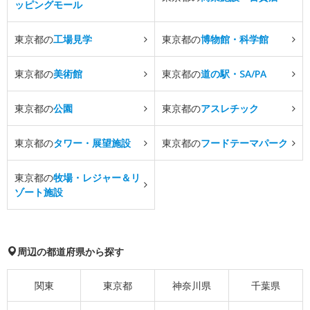
ッピングモール
東京都の
工場見学
東京都の
博物館・科学館
東京都の
美術館
東京都の
道の駅・SA/PA
東京都の
公園
東京都の
アスレチック
東京都の
タワー・展望施設
東京都の
フードテーマパーク
東京都の
牧場・レジャー＆リ
ゾート施設
周辺の都道府県から探す
関東
東京都
神奈川県
千葉県