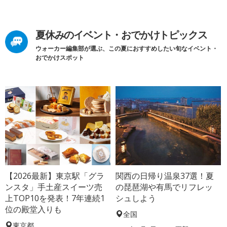
夏休みのイベント・おでかけトピックス
ウォーカー編集部が選ぶ、この夏におすすめしたい旬なイベント・
おでかけスポット
【2026最新】東京駅「グラ
関西の日帰り温泉37選！夏
ンスタ」手土産スイーツ売
の琵琶湖や有馬でリフレッ
上TOP10を発表！7年連続1
シュしよう
位の殿堂入りも
全国
東京都