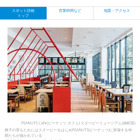
スポット詳細
営業時間など
地図・アクセス
トップ
PEANUTS Cafe(ピーナッツ カフェ) スヌーピーミュージアム(南町田)
椅子の背もたれにはスヌーピーをはじめPEANUTS(ピーナッツ)に登場する仲
間たちが描かれている