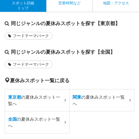
スポット詳細
営業時間など
地図・アクセス
トップ
同じジャンルの夏休みスポットを探す【東京都】
フードテーマパーク
同じジャンルの夏休みスポットを探す【全国】
フードテーマパーク
夏休みスポット一覧に戻る
東京都
の夏休みスポット一
関東
の夏休みスポット一覧
覧へ
へ
全国
の夏休みスポット一覧
へ