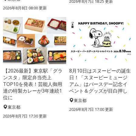
2026年8月7日 18:25
更新
2026年8月8日 08:00
更新
【2026最新】東京駅「グラ
8月10日はスヌーピーの誕生
ンスタ」限定弁当売上
日！「スヌーピーミュージ
TOP10を発表！芸能人御用
アム」はバースデー記念イ
達の特製カレーが3年連続1
ベント＆グッズが目白押し
位に
東京都
東京都
2026年8月7日 17:00
更新
2026年8月7日 17:30
更新