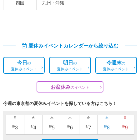
四国
九州・沖縄
夏休みイベントカレンダーから絞り込む
今日
明日
今週末
の
の
の
夏休みイベント
夏休みイベント
夏休みイベント
お盆休み
の
イベント
今週の東京都の夏休みイベントを探している方はこちら！
月
火
水
木
金
土
日
8/
8/
8/
8/
8/
8/
8/
3
4
5
6
7
8
9