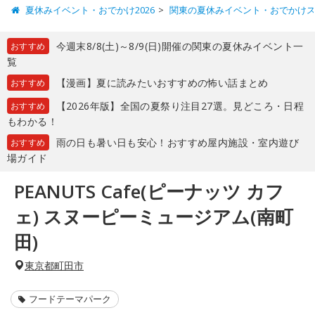
夏休みイベント・おでかけ2026
関東の夏休みイベント・おでかけ
今週末8/8(土)～8/9(日)開催の関東の夏休みイベント一
おすすめ
覧
【漫画】夏に読みたいおすすめの怖い話まとめ
おすすめ
【2026年版】全国の夏祭り注目27選。見どころ・日程
おすすめ
もわかる！
雨の日も暑い日も安心！おすすめ屋内施設・室内遊び
おすすめ
場ガイド
PEANUTS Cafe(ピーナッツ カフ
ェ) スヌーピーミュージアム(南町
田)
東京都町田市
フードテーマパーク