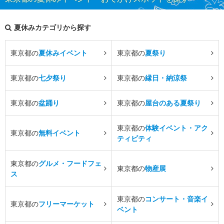
夏休みカテゴリから探す
東京都の
夏休みイベント
東京都の
夏祭り
東京都の
七夕祭り
東京都の
縁日・納涼祭
東京都の
盆踊り
東京都の
屋台のある夏祭り
東京都の
体験イベント・アク
東京都の
無料イベント
ティビティ
東京都の
グルメ・フードフェ
東京都の
物産展
ス
東京都の
コンサート・音楽イ
東京都の
フリーマーケット
ベント