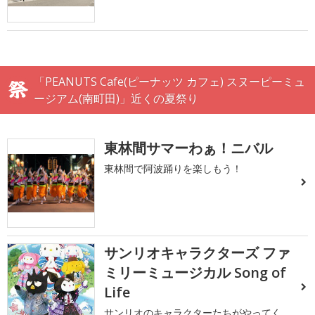
「PEANUTS Cafe(ピーナッツ カフェ) スヌーピーミュ
ージアム(南町田)」近くの夏祭り
東林間サマーわぁ！ニバル
東林間で阿波踊りを楽しもう！
サンリオキャラクターズ ファ
ミリーミュージカル Song of
Life
サンリオのキャラクターたちがやってく