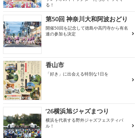
る！
第50回 神奈川大和阿波おどり
開催50回を記念して徳島や高円寺から有名
連の参加も決定
香山市
「好き」に出会える特別な1日を
’26横浜旭ジャズまつり
横浜を代表する野外ジャズフェスティバ
ル！