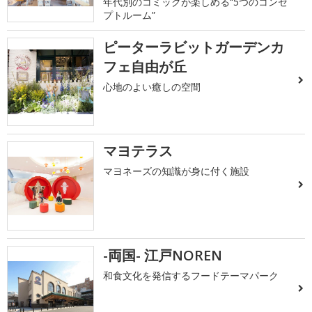
年代別のコミックが楽しめる“5つのコンセ
プトルーム”
ピーターラビットガーデンカ
フェ自由が丘
心地のよい癒しの空間
マヨテラス
マヨネーズの知識が身に付く施設
-両国- 江戸NOREN
和食文化を発信するフードテーマパーク