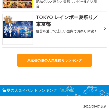
絶品グルメ屋台と美味しいビールが大集
合！
TOKYO レインボー夏祭り／
3
東京都
猛暑を避けて涼しい室内でお祭り体験！
東京都の夏の人気夏祭りランキング
夏の人気イベントランキング【東京都】
2026/08/07 更新