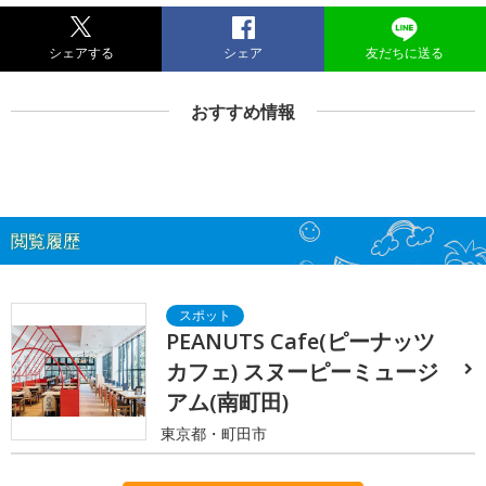
シェアする
シェア
友だちに送る
おすすめ情報
閲覧履歴
PEANUTS Cafe(ピーナッツ
カフェ) スヌーピーミュージ
アム(南町田)
東京都・町田市