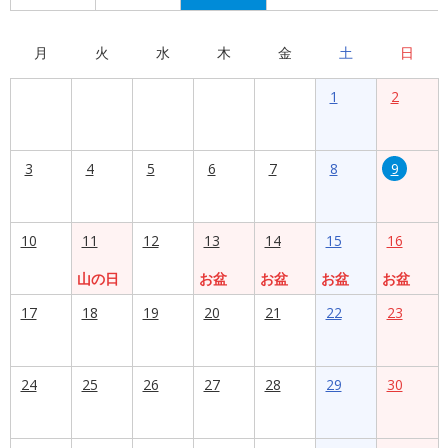
月
火
水
木
金
土
日
1
2
3
4
5
6
7
8
9
10
11
12
13
14
15
16
山の日
お盆
お盆
お盆
お盆
17
18
19
20
21
22
23
24
25
26
27
28
29
30