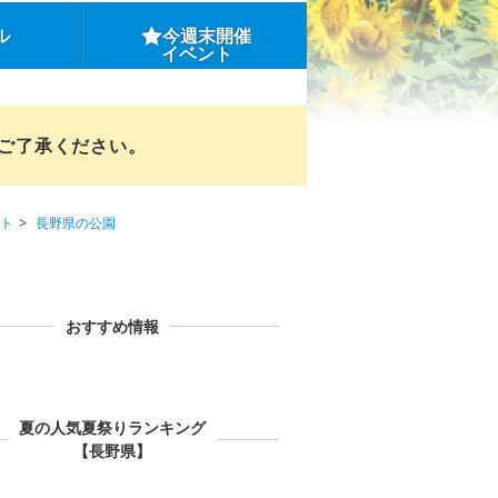
ル
今週末開催
イベント
めご了承ください。
ト
長野県の公園
おすすめ情報
夏の人気夏祭りランキング
【長野県】