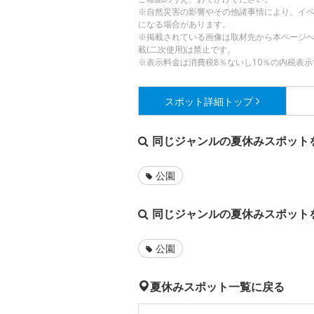
※自然災害の影響やその他諸事情により、イ
になる場合があります。
※掲載されている画像は取材先から本ページ
載(二次使用)は禁止です。
※表示料金は消費税8％ないし10％の内税表示
スポット詳細
トップ
同じジャンルの夏休みスポット
公園
同じジャンルの夏休みスポット
公園
夏休みスポット一覧に戻る