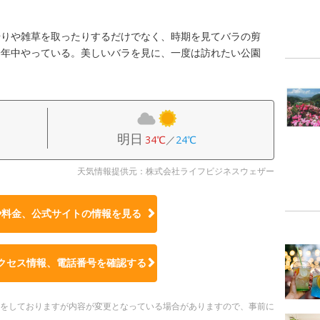
やりや雑草を取ったりするだけでなく、時期を見てバラの剪
一年中やっている。美しいバラを見に、一度は訪れたい公園
明日
34℃
／
24℃
天気情報提供元：株式会社ライフビジネスウェザー
や料金、公式サイトの
情報を見る
クセス情報、電話番号を確認する
更新をしておりますが内容が変更となっている場合がありますので、事前に