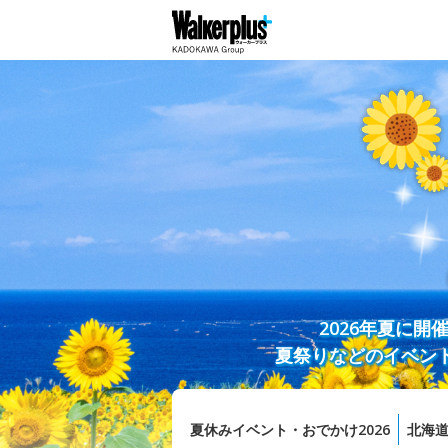
2026年夏に
夏祭りなどのイベン
夏休みイベント・おでかけ2026
北海