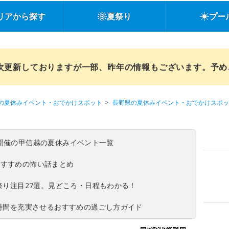
リアから探す
夏祭り
プー
順次更新しておりますが一部、昨年の情報もございます。予
の夏休みイベント・おでかけスポット
長野県の夏休みイベント・おでかけスポッ
(日)開催の甲信越の夏休みイベント一覧
おすすめの怖い話まとめ
夏祭り注目27選。見どころ・日程もわかる！
ち時間を充実させるおすすめの過ごし方ガイド