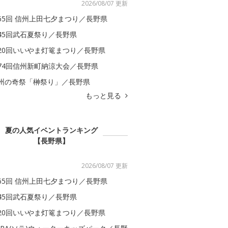
2026/08/07 更新
65回 信州上田七夕まつり／長野県
45回武石夏祭り／長野県
20回いいやま灯篭まつり／長野県
74回信州新町納涼大会／長野県
州の奇祭「榊祭り」／長野県
もっと見る
夏の人気イベントランキング
【長野県】
2026/08/07 更新
65回 信州上田七夕まつり／長野県
45回武石夏祭り／長野県
20回いいやま灯篭まつり／長野県