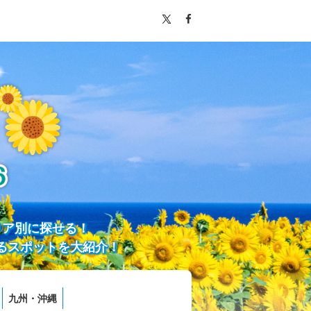
リア別に探せる！
るスポットを大紹介！
九州・沖縄