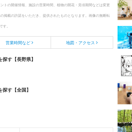
ベントの開催情報、施設の営業時間、植物の開花・見頃期間などは変更
への掲載の許諾をいただき、提供されたものとなります。画像の無断転
です。
営業時間など
地図・アクセス
を探す【長野県】
を探す【全国】