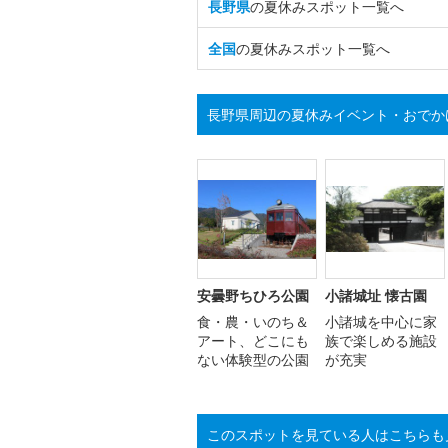
長野県
の夏休みスポット一覧へ
全国
の夏休みスポット一覧へ
長野県周辺の夏休みイベント・おでか
安曇野ちひろ公園
小諸城址 懐古園
食・農・いのち＆
小諸城を中心に家
アート、どこにも
族で楽しめる施設
ない体験型の公園
が充実
このスポットを見ている人はこちらも