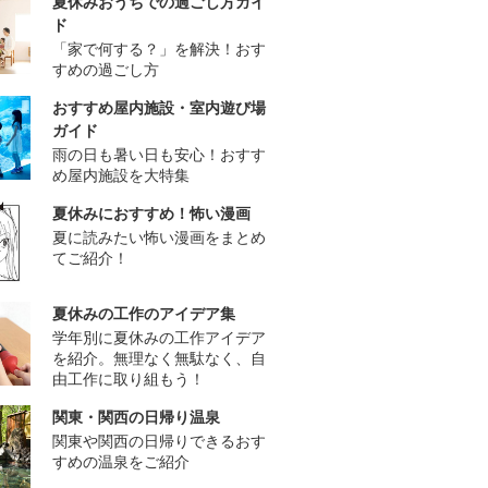
夏休みおうちでの過ごし方ガイ
ド
「家で何する？」を解決！おす
すめの過ごし方
おすすめ屋内施設・室内遊び場
ガイド
雨の日も暑い日も安心！おすす
め屋内施設を大特集
夏休みにおすすめ！怖い漫画
夏に読みたい怖い漫画をまとめ
てご紹介！
夏休みの工作のアイデア集
学年別に夏休みの工作アイデア
を紹介。無理なく無駄なく、自
由工作に取り組もう！
関東・関西の日帰り温泉
関東や関西の日帰りできるおす
すめの温泉をご紹介