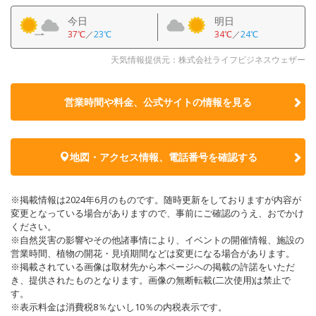
今日
明日
37℃
／
23℃
34℃
／
24℃
天気情報提供元：株式会社ライフビジネスウェザー
営業時間や料金、公式サイトの
情報を見る
地図・アクセス情報、電話番号を確認する
※掲載情報は2024年6月のものです。随時更新をしておりますが内容が
変更となっている場合がありますので、事前にご確認のうえ、おでかけ
ください。
※自然災害の影響やその他諸事情により、イベントの開催情報、施設の
営業時間、植物の開花・見頃期間などは変更になる場合があります。
※掲載されている画像は取材先から本ページへの掲載の許諾をいただ
き、提供されたものとなります。画像の無断転載(二次使用)は禁止で
す。
※表示料金は消費税8％ないし10％の内税表示です。