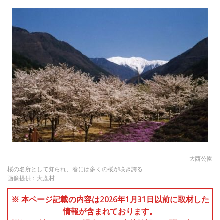
大西公園
桜の名所として知られ、春には多くの桜が咲き誇る
画像提供：大鹿村
※ 本ページ記載の内容は2026年1月31日以前に取材した
情報が含まれております。