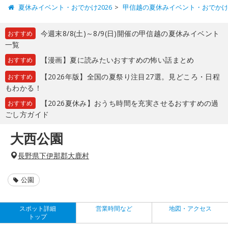
夏休みイベント・おでかけ2026
甲信越の夏休みイベント・おでか
今週末8/8(土)～8/9(日)開催の甲信越の夏休みイベント
おすすめ
一覧
【漫画】夏に読みたいおすすめの怖い話まとめ
おすすめ
【2026年版】全国の夏祭り注目27選。見どころ・日程
おすすめ
もわかる！
【2026夏休み】おうち時間を充実させるおすすめの過
おすすめ
ごし方ガイド
大西公園
長野県下伊那郡大鹿村
公園
スポット詳細
営業時間など
地図・アクセス
トップ