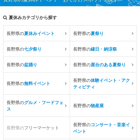
夏休みカテゴリから探す
長野県の
夏休みイベント
長野県の
夏祭り
長野県の
七夕祭り
長野県の
縁日・納涼祭
長野県の
盆踊り
長野県の
屋台のある夏祭り
長野県の
体験イベント・アク
長野県の
無料イベント
ティビティ
長野県の
グルメ・フードフェ
長野県の
物産展
ス
長野県の
コンサート・音楽イ
長野県の
フリーマーケット
ベント