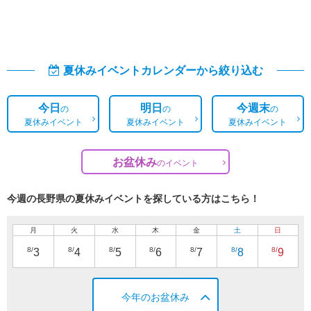
夏休みイベントカレンダーから絞り込む
今日
明日
今週末
の
の
の
夏休みイベント
夏休みイベント
夏休みイベント
お盆休み
の
イベント
今週の長野県の夏休みイベントを探している方はこちら！
月
火
水
木
金
土
日
8/
8/
8/
8/
8/
8/
8/
3
4
5
6
7
8
9
今年のお盆休み