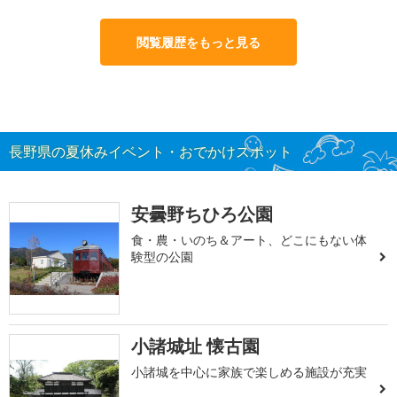
閲覧履歴をもっと見る
長野県の夏休みイベント・おでかけスポット
安曇野ちひろ公園
食・農・いのち＆アート、どこにもない体
験型の公園
小諸城址 懐古園
小諸城を中心に家族で楽しめる施設が充実