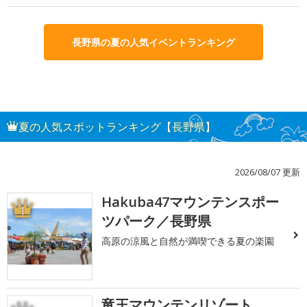
長野県の夏の人気イベントランキング
夏の人気スポットランキング【長野県】
2026/08/07 更新
Hakuba47マウンテンスポー
1
ツパーク／長野県
高原の涼風と自然が満喫できる夏の楽園
竜王マウンテンリゾート