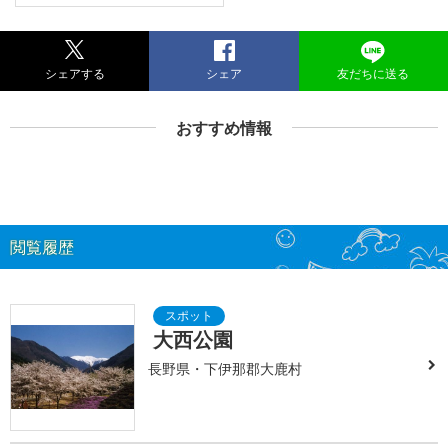
シェアする
シェア
友だちに送る
おすすめ情報
閲覧履歴
大西公園
長野県・下伊那郡大鹿村