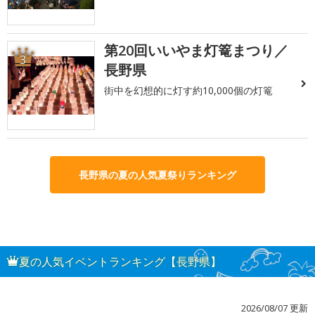
第20回いいやま灯篭まつり／
3
長野県
街中を幻想的に灯す約10,000個の灯篭
長野県の夏の人気夏祭りランキング
夏の人気イベントランキング【長野県】
2026/08/07 更新