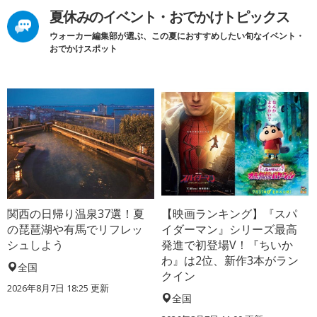
夏休みのイベント・おでかけトピックス
ウォーカー編集部が選ぶ、この夏におすすめしたい旬なイベント・
おでかけスポット
関西の日帰り温泉37選！夏
【映画ランキング】『スパ
の琵琶湖や有馬でリフレッ
イダーマン』シリーズ最高
シュしよう
発進で初登場V！『ちいか
わ』は2位、新作3本がラン
全国
クイン
2026年8月7日 18:25
更新
全国