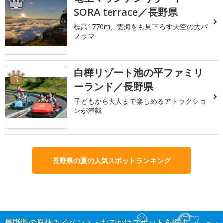
2
SORA terrace／長野県
標高1770m、雲海をも見下ろす天空の大パ
ノラマ
白樺リゾート池の平ファミリ
3
ーランド／長野県
子どもから大人まで楽しめるアトラクショ
ンが満載
長野県の夏の人気スポットランキング
長野県の夏休みイベント・おでかけスポットを探す