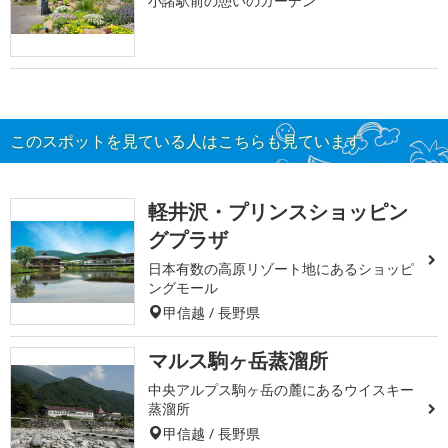
小諸駅前の憩いのガーデン
このスポットを見ている人はこちらも見ています
軽井沢・プリンスショッピン
グプラザ
日本有数の高原リゾート地にあるショッピ
ングモール
甲信越 / 長野県
マルス駒ヶ岳蒸溜所
中央アルプス駒ヶ岳の麓にあるウイスキー
蒸溜所
甲信越 / 長野県