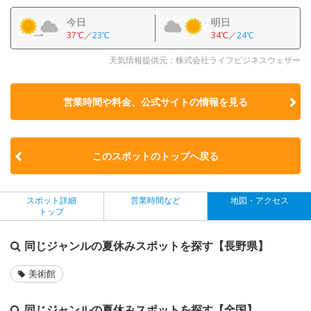
今日
明日
37℃
／
23℃
34℃
／
24℃
天気情報提供元：株式会社ライフビジネスウェザー
営業時間や料金、公式サイトの
情報を見る
このスポットのトップへ戻る
スポット詳細
営業時間など
地図・アクセス
トップ
同じジャンルの夏休みスポットを探す【長野県】
美術館
同じジャンルの夏休みスポットを探す【全国】