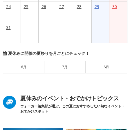
24
25
26
27
28
29
30
31
夏休みに開催の夏祭りを月ごとにチェック！
6月
7月
8月
夏休みのイベント・おでかけトピックス
ウォーカー編集部が選ぶ、この夏におすすめしたい旬なイベント・
おでかけスポット