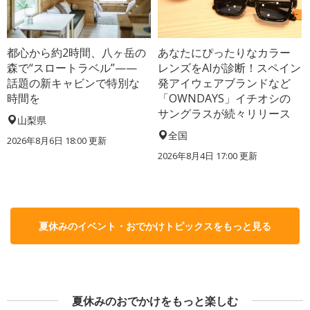
都心から約2時間、八ヶ岳の
あなたにぴったりなカラー
森で“スロートラベル”——
レンズをAIが診断！スペイン
話題の新キャビンで特別な
発アイウェアブランドなど
時間を
「OWNDAYS」イチオシの
サングラスが続々リリース
山梨県
全国
2026年8月6日 18:00
更新
2026年8月4日 17:00
更新
夏休みのイベント・おでかけトピックスをもっと見る
夏休みのおでかけをもっと楽しむ