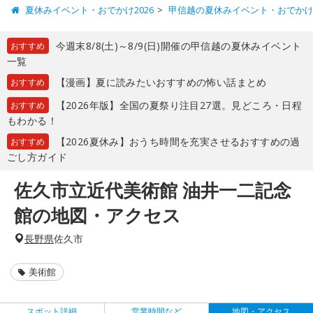
夏休みイベント・おでかけ2026
甲信越の夏休みイベント・おでか
今週末8/8(土)～8/9(日)開催の甲信越の夏休みイベント
おすすめ
一覧
【漫画】夏に読みたいおすすめの怖い話まとめ
おすすめ
【2026年版】全国の夏祭り注目27選。見どころ・日程
おすすめ
もわかる！
【2026夏休み】おうち時間を充実させるおすすめの過
おすすめ
ごし方ガイド
佐久市立近代美術館 油井一二記念
館の地図・アクセス
長野県
佐久市
美術館
スポット詳細
営業時間など
地図・アクセス