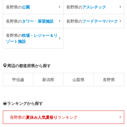
長野県の
公園
長野県の
アスレチック
長野県の
タワー・展望施設
長野県の
フードテーマパーク
長野県の
牧場・レジャー＆リ
ゾート施設
周辺の都道府県から探す
甲信越
新潟県
山梨県
長野県
ランキングから探す
長野県の
夏休み人気夏祭り
ランキング