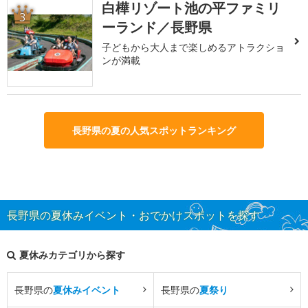
白樺リゾート池の平ファミリ
3
ーランド／長野県
子どもから大人まで楽しめるアトラクショ
ンが満載
長野県の夏の人気スポットランキング
長野県の夏休みイベント・おでかけスポットを探す
夏休みカテゴリから探す
長野県の
夏休みイベント
長野県の
夏祭り