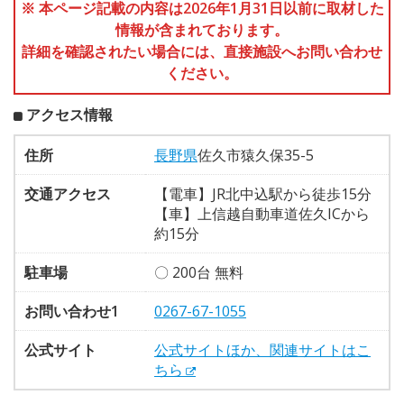
※ 本ページ記載の内容は2026年1月31日以前に取材した
情報が含まれております。
詳細を確認されたい場合には、直接施設へお問い合わせ
ください。
アクセス情報
住所
長野県
佐久市猿久保35-5
交通アクセス
【電車】JR北中込駅から徒歩15分
【車】上信越自動車道佐久ICから
約15分
駐車場
〇 200台 無料
お問い合わせ1
0267-67-1055
公式サイト
公式サイトほか、関連サイトはこ
ちら