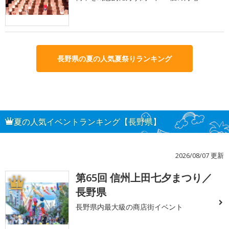
長野県の夏の人気夏祭りランキング
夏の人気イベントランキング【長野県】
2026/08/07 更新
第65回 信州上田七夕まつり／
1
長野県
長野県内最大級の商店街イベント