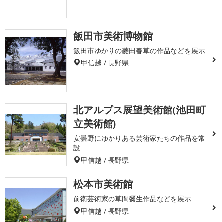
飯田市美術博物館
飯田市ゆかりの菱田春草の作品などを展示
甲信越 / 長野県
北アルプス展望美術館(池田町
立美術館)
安曇野にゆかりある芸術家たちの作品を常
設
甲信越 / 長野県
松本市美術館
前衛芸術家の草間彌生作品などを展示
甲信越 / 長野県