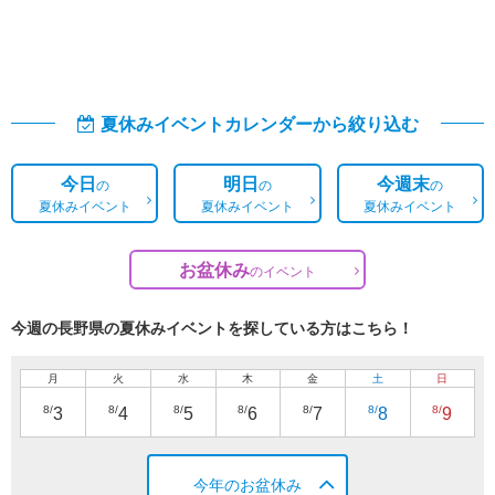
夏休みイベントカレンダーから絞り込む
今日
明日
今週末
の
の
の
夏休みイベント
夏休みイベント
夏休みイベント
お盆休み
の
イベント
今週の長野県の夏休みイベントを探している方はこちら！
月
火
水
木
金
土
日
8/
8/
8/
8/
8/
8/
8/
3
4
5
6
7
8
9
今年のお盆休み