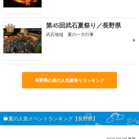
第45回武石夏祭り／長野県
3
武石地域 夏の一大行事
長野県の夏の人気夏祭りランキング
夏の人気イベントランキング【長野県】