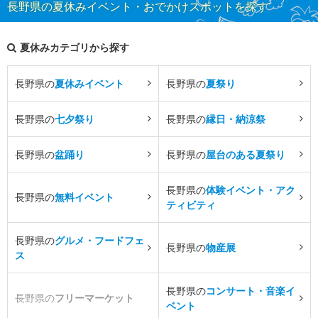
長野県の夏休みイベント・おでかけスポットを探す
夏休みカテゴリから探す
長野県の
夏休みイベント
長野県の
夏祭り
長野県の
七夕祭り
長野県の
縁日・納涼祭
長野県の
盆踊り
長野県の
屋台のある夏祭り
長野県の
体験イベント・アク
長野県の
無料イベント
ティビティ
長野県の
グルメ・フードフェ
長野県の
物産展
ス
長野県の
コンサート・音楽イ
長野県の
フリーマーケット
ベント