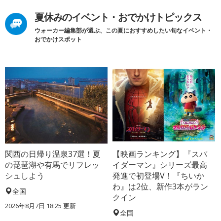
夏休みのイベント・おでかけトピックス
ウォーカー編集部が選ぶ、この夏におすすめしたい旬なイベント・
おでかけスポット
関西の日帰り温泉37選！夏
【映画ランキング】『スパ
の琵琶湖や有馬でリフレッ
イダーマン』シリーズ最高
シュしよう
発進で初登場V！『ちいか
わ』は2位、新作3本がラン
全国
クイン
2026年8月7日 18:25
更新
全国