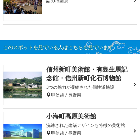
諸の祇園祭
このスポットを見ている人はこちらも見ています
信州新町美術館・有島生馬記
念館・信州新町化石博物館
3つの魅力が凝縮された個性派施設
甲信越 / 長野県
小海町高原美術館
洗練された建築デザインも特徴の美術館
甲信越 / 長野県