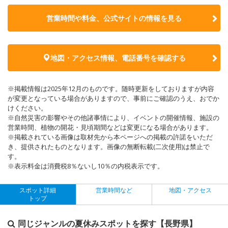
営業時間や料金、公式サイトの
情報を見る
地図・アクセス情報、電話番号を確認する
※掲載情報は2025年12月のものです。随時更新をしておりますが内容
が変更となっている場合がありますので、事前にご確認のうえ、おでか
けください。
※自然災害の影響やその他諸事情により、イベントの開催情報、施設の
営業時間、植物の開花・見頃期間などは変更になる場合があります。
※掲載されている画像は取材先から本ページへの掲載の許諾をいただ
き、提供されたものとなります。画像の無断転載(二次使用)は禁止で
す。
※表示料金は消費税8％ないし10％の内税表示です。
スポット詳細
営業時間など
地図・アクセス
トップ
同じジャンルの夏休みスポットを探す【長野県】