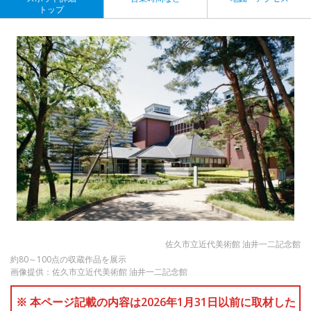
トップ
佐久市立近代美術館 油井一二記念館
約80～100点の収蔵作品を展示
画像提供：佐久市立近代美術館 油井一二記念館
※ 本ページ記載の内容は2026年1月31日以前に取材した