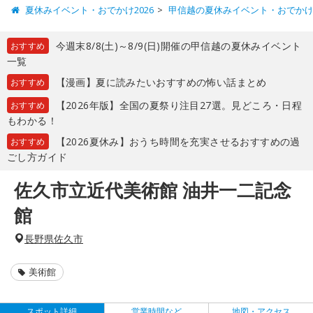
夏休みイベント・おでかけ2026
甲信越の夏休みイベント・おでか
今週末8/8(土)～8/9(日)開催の甲信越の夏休みイベント
おすすめ
一覧
【漫画】夏に読みたいおすすめの怖い話まとめ
おすすめ
【2026年版】全国の夏祭り注目27選。見どころ・日程
おすすめ
もわかる！
【2026夏休み】おうち時間を充実させるおすすめの過
おすすめ
ごし方ガイド
佐久市立近代美術館 油井一二記念
館
長野県佐久市
美術館
スポット詳細
営業時間など
地図・アクセス