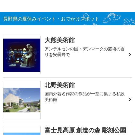
長野県の夏休みイベント・おでかけスポット
大熊美術館
アンデルセンの国・デンマークの芸術の香
りを安曇野で
北野美術館
国内外著名作家の作品が一堂に集まる私設
美術館
富士見高原 創造の森 彫刻公園