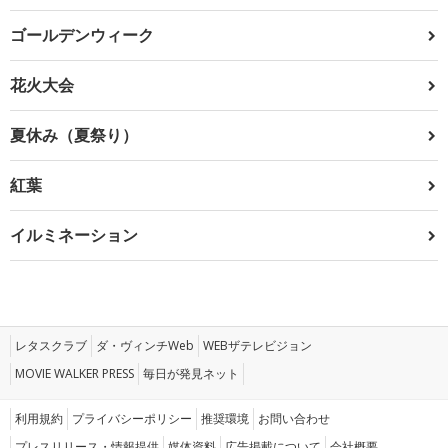
ゴールデンウィーク
花火大会
夏休み（夏祭り）
紅葉
イルミネーション
レタスクラブ
ダ・ヴィンチWeb
WEBザテレビジョン
MOVIE WALKER PRESS
毎日が発見ネット
利用規約
プライバシーポリシー
推奨環境
お問い合わせ
プレスリリース・情報提供
媒体資料
広告掲載について
会社概要