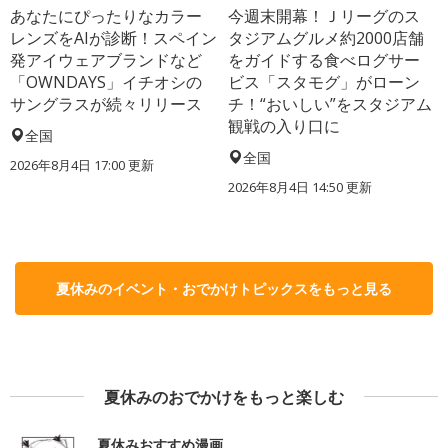
あなたにぴったりなカラー
今週末開幕！Ｊリーグのス
レンズをAIが診断！スペイン
タジアムグルメ約2000店舗
発アイウェアブランドなど
をガイドする食べログサー
「OWNDAYS」イチオシの
ビス「スタモグ」がローン
サングラスが続々リリース
チ！“おいしい”をスタジアム
観戦の入り口に
全国
全国
2026年8月4日 17:00
更新
2026年8月4日 14:50
更新
夏休みのイベント・おでかけトピックスをもっと見る
夏休みのおでかけをもっと楽しむ
夏休みおすすめ漫画