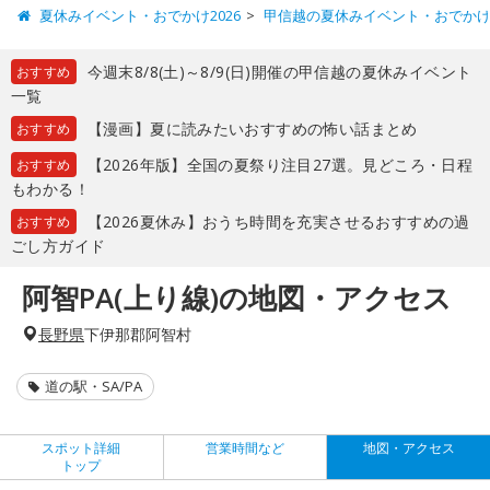
夏休みイベント・おでかけ2026
甲信越の夏休みイベント・おでか
今週末8/8(土)～8/9(日)開催の甲信越の夏休みイベント
おすすめ
一覧
【漫画】夏に読みたいおすすめの怖い話まとめ
おすすめ
【2026年版】全国の夏祭り注目27選。見どころ・日程
おすすめ
もわかる！
【2026夏休み】おうち時間を充実させるおすすめの過
おすすめ
ごし方ガイド
阿智PA(上り線)の地図・アクセス
長野県
下伊那郡阿智村
道の駅・SA/PA
スポット詳細
営業時間など
地図・アクセス
トップ