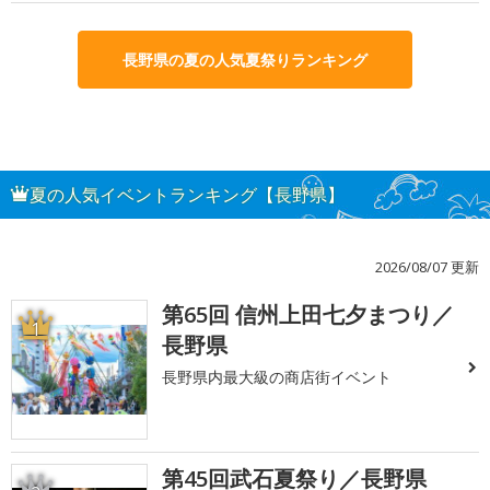
長野県の夏の人気夏祭りランキング
夏の人気イベントランキング【長野県】
2026/08/07 更新
第65回 信州上田七夕まつり／
1
長野県
長野県内最大級の商店街イベント
第45回武石夏祭り／長野県