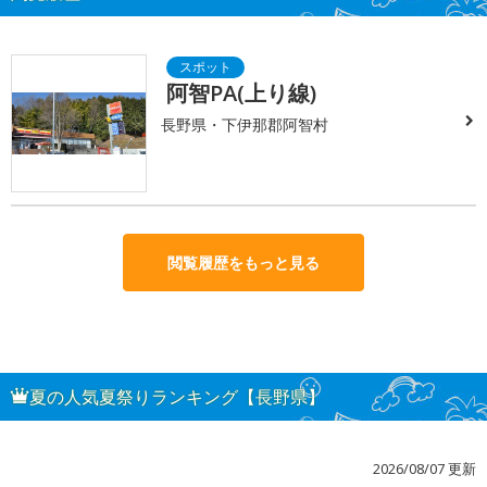
阿智PA(上り線)
長野県・下伊那郡阿智村
閲覧履歴をもっと見る
夏の人気夏祭りランキング【長野県】
2026/08/07 更新