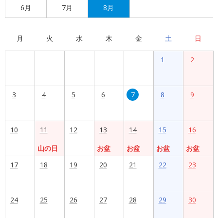
6月
7月
8月
月
火
水
木
金
土
日
1
2
3
4
5
6
7
8
9
10
11
12
13
14
15
16
山の日
お盆
お盆
お盆
お盆
17
18
19
20
21
22
23
24
25
26
27
28
29
30