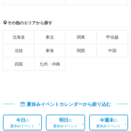
その他のエリアから探す
北海道
東北
関東
甲信越
北陸
東海
関西
中国
四国
九州・沖縄
夏休みイベントカレンダーから絞り込む
今日
明日
今週末
の
の
の
夏休みイベント
夏休みイベント
夏休みイベント