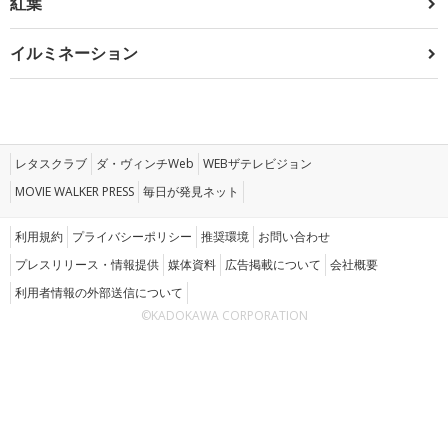
紅葉
イルミネーション
レタスクラブ
ダ・ヴィンチWeb
WEBザテレビジョン
MOVIE WALKER PRESS
毎日が発見ネット
利用規約
プライバシーポリシー
推奨環境
お問い合わせ
プレスリリース・情報提供
媒体資料
広告掲載について
会社概要
利用者情報の外部送信について
©KADOKAWA CORPORATION