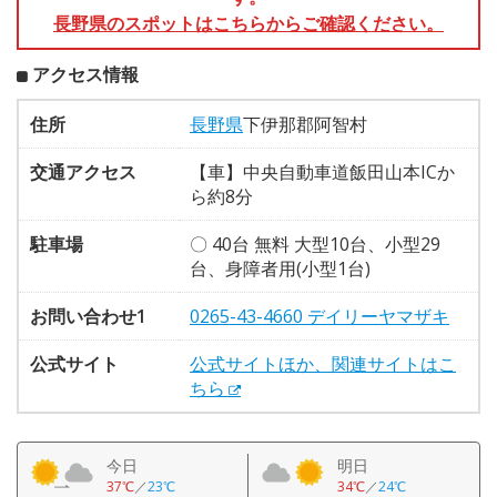
長野県のスポットはこちらからご確認ください。
アクセス情報
住所
長野県
下伊那郡阿智村
交通アクセス
【車】中央自動車道飯田山本ICか
ら約8分
駐車場
〇 40台 無料 大型10台、小型29
台、身障者用(小型1台)
お問い合わせ1
0265-43-4660 デイリーヤマザキ
公式サイト
公式サイトほか、関連サイトはこ
ちら
今日
明日
37℃
／
23℃
34℃
／
24℃