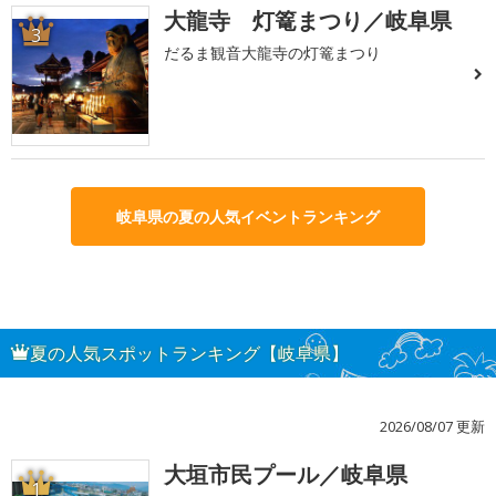
大龍寺 灯篭まつり／岐阜県
3
だるま観音大龍寺の灯篭まつり
岐阜県の夏の人気イベントランキング
夏の人気スポットランキング【岐阜県】
2026/08/07 更新
大垣市民プール／岐阜県
1