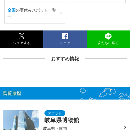
全国
の夏休みスポット一覧
へ
シェアする
シェア
友だちに送る
おすすめ情報
閲覧履歴
岐阜県博物館
岐阜県・関市