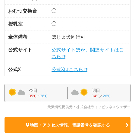
おむつ交換台
◯
授乳室
◯
全体備考
ほじょ犬同行可
公式サイト
公式サイトほか、関連サイトはこ
ちら
公式X
公式Xはこちら
今日
明日
35℃
／
26℃
34℃
／
26℃
天気情報提供元：株式会社ライフビジネスウェザー
地図・アクセス情報、電話番号を確認する