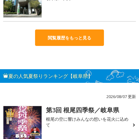
閲覧履歴をもっと見る
夏の人気夏祭りランキング【岐阜県】
2026/08/07 更新
第3回 根尾四季祭／岐阜県
1
根尾の空に響けみんなの想いを花火に込め
て