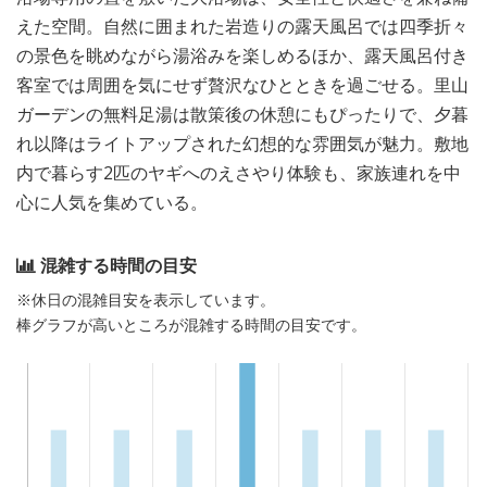
えた空間。自然に囲まれた岩造りの露天風呂では四季折々
の景色を眺めながら湯浴みを楽しめるほか、露天風呂付き
客室では周囲を気にせず贅沢なひとときを過ごせる。里山
ガーデンの無料足湯は散策後の休憩にもぴったりで、夕暮
れ以降はライトアップされた幻想的な雰囲気が魅力。敷地
内で暮らす2匹のヤギへのえさやり体験も、家族連れを中
心に人気を集めている。
混雑する時間の目安
※休日の混雑目安を表示しています。
棒グラフが高いところが混雑する時間の目安です。