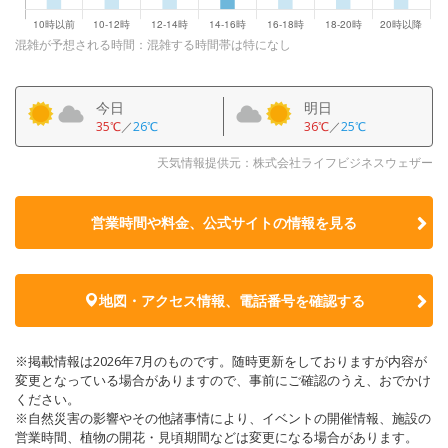
混雑が予想される時間：混雑する時間帯は特になし
今日
明日
35℃
／
26℃
36℃
／
25℃
天気情報提供元：株式会社ライフビジネスウェザー
営業時間や料金、公式サイトの
情報を見る
地図・アクセス情報、電話番号を確認する
※掲載情報は2026年7月のものです。随時更新をしておりますが内容が
変更となっている場合がありますので、事前にご確認のうえ、おでかけ
ください。
※自然災害の影響やその他諸事情により、イベントの開催情報、施設の
営業時間、植物の開花・見頃期間などは変更になる場合があります。