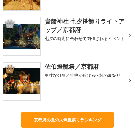
貴船神社 七夕笹飾りライトア
2
ップ／京都府
七夕の時期に合わせて開催されるイベント
佐伯燈籠祭／京都府
3
勇壮な灯籠と神輿が駆ける伝統の夏祭り
京都府の夏の人気夏祭りランキング