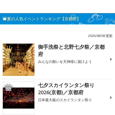
夏の人気イベントランキング【京都府】
2026/08/08 更新
御手洗祭と北野七夕祭／京都
1
府
みんなの願いを天神様に届けよう
七夕スカイランタン祭り
2
2026(京都)／京都府
日本最大級のスカイランタン祭り