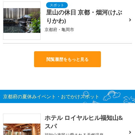
里山の休日 京都・烟河(けぶ
りかわ)
京都府・亀岡市
閲覧履歴をもっと見る
京都府の夏休みイベント・おでかけスポット
ホテル ロイヤルヒル福知山&
スパ
福知山市民に愛される天然温泉