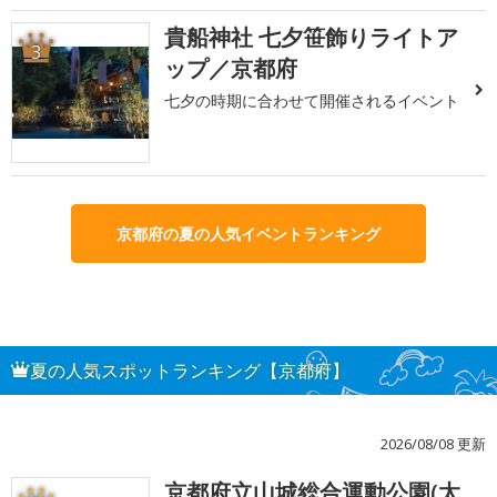
貴船神社 七夕笹飾りライトア
3
ップ／京都府
七夕の時期に合わせて開催されるイベント
京都府の夏の人気イベントランキング
夏の人気スポットランキング【京都府】
2026/08/08 更新
京都府立山城総合運動公園(太