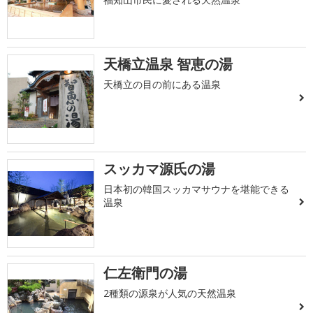
天橋立温泉 智恵の湯
天橋立の目の前にある温泉
スッカマ源氏の湯
日本初の韓国スッカマサウナを堪能できる
温泉
仁左衛門の湯
2種類の源泉が人気の天然温泉