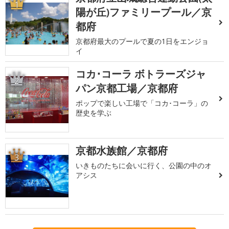
1
陽が丘)ファミリープール／京
都府
京都府最大のプールで夏の1日をエンジョ
イ
コカ･コーラ ボトラーズジャ
2
パン京都工場／京都府
ポップで楽しい工場で「コカ･コーラ」の
歴史を学ぶ
京都水族館／京都府
3
いきものたちに会いに行く、公園の中のオ
アシス