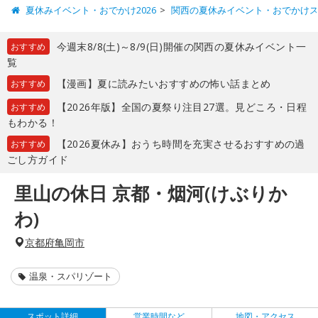
夏休みイベント・おでかけ2026
関西の夏休みイベント・おでかけ
今週末8/8(土)～8/9(日)開催の関西の夏休みイベント一
おすすめ
覧
【漫画】夏に読みたいおすすめの怖い話まとめ
おすすめ
【2026年版】全国の夏祭り注目27選。見どころ・日程
おすすめ
もわかる！
【2026夏休み】おうち時間を充実させるおすすめの過
おすすめ
ごし方ガイド
里山の休日 京都・烟河(けぶりか
わ)
京都府亀岡市
温泉・スパリゾート
スポット詳細
営業時間など
地図・アクセス