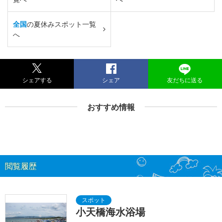
全国
の夏休みスポット一覧
へ
シェアする
シェア
友だちに送る
おすすめ情報
閲覧履歴
小天橋海水浴場