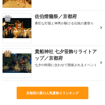
佐伯燈籠祭／京都府
2
勇壮な灯籠と神輿が駆ける伝統の夏祭り
貴船神社 七夕笹飾りライトア
3
ップ／京都府
七夕の時期に合わせて開催されるイベント
京都府の夏の人気夏祭りランキング