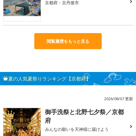
京都府・京丹後市
閲覧履歴をもっと見る
夏の人気夏祭りランキング【京都府】
2026/08/07 更新
御手洗祭と北野七夕祭／京都
1
府
みんなの願いを天神様に届けよう