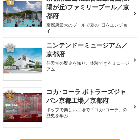
1
陽が丘)ファミリープール／京
都府
京都府最大のプールで夏の1日をエンジョ
イ
ニンテンドーミュージアム／
2
京都府
任天堂の歴史を知り、体験できるミュージ
アム
コカ･コーラ ボトラーズジャ
3
パン京都工場／京都府
ポップで楽しい工場で「コカ･コーラ」の
歴史を学ぶ