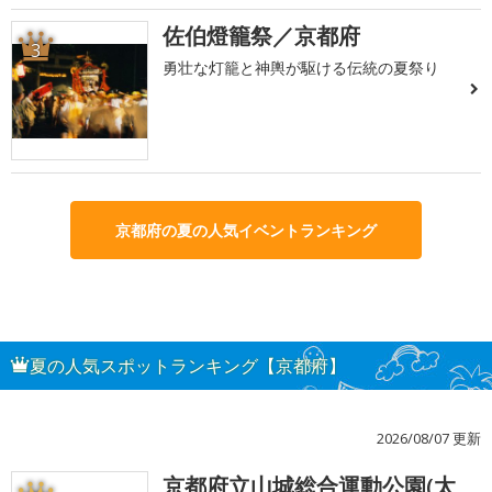
佐伯燈籠祭／京都府
3
勇壮な灯籠と神輿が駆ける伝統の夏祭り
京都府の夏の人気イベントランキング
夏の人気スポットランキング【京都府】
2026/08/07 更新
京都府立山城総合運動公園(太