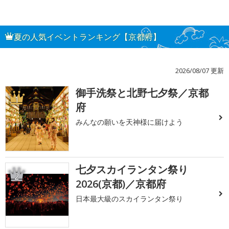
夏の人気イベントランキング【京都府】
2026/08/07 更新
御手洗祭と北野七夕祭／京都
1
府
みんなの願いを天神様に届けよう
七夕スカイランタン祭り
2
2026(京都)／京都府
日本最大級のスカイランタン祭り