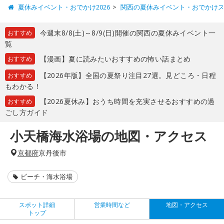
夏休みイベント・おでかけ2026
関西の夏休みイベント・おでかけ
今週末8/8(土)～8/9(日)開催の関西の夏休みイベント一
おすすめ
覧
【漫画】夏に読みたいおすすめの怖い話まとめ
おすすめ
【2026年版】全国の夏祭り注目27選。見どころ・日程
おすすめ
もわかる！
【2026夏休み】おうち時間を充実させるおすすめの過
おすすめ
ごし方ガイド
小天橋海水浴場の地図・アクセス
京都府
京丹後市
ビーチ・海水浴場
スポット詳細
営業時間など
地図・アクセス
トップ