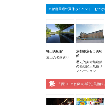
京都府周辺の夏休みイベント・おでか
福田美術館
京都市京セラ美術
館
嵐山の名画巡り
歴史的美術館建築
の画期的大規模リ
ノベーション
「福知山市佐藤太清記念美術館