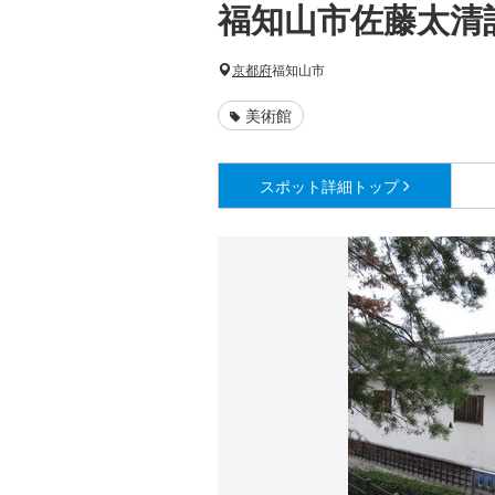
福知山市佐藤太清
京都府
福知山市
美術館
スポット詳細
トップ