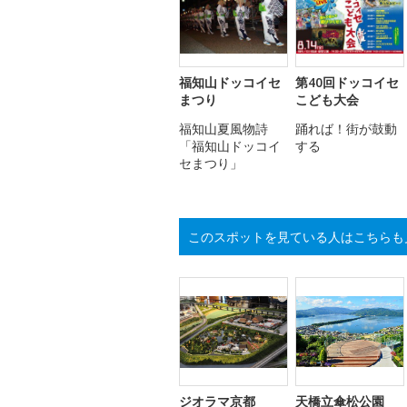
福知山ドッコイセ
第40回ドッコイセ
まつり
こども大会
福知山夏風物詩
踊れば！街が鼓動
「福知山ドッコイ
する
セまつり」
このスポットを見ている人はこちらも
ジオラマ京都
天橋立傘松公園