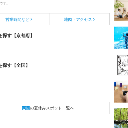
です。
営業時間など
地図・アクセス
を探す【京都府】
を探す【全国】
関西
の夏休みスポット一覧へ