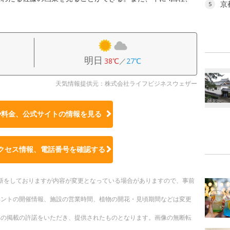
京
5
。
明日
38℃
／
27℃
天気情報提供元：株式会社ライフビジネスウェザー
や料金、公式サイトの
情報を見る
クセス情報、電話番号を確認する
時更新をしておりますが内容が変更となっている場合がありますので、事前
ベントの開催情報、施設の営業時間、植物の開花・見頃期間などは変更
への掲載の許諾をいただき、提供されたものとなります。画像の無断転