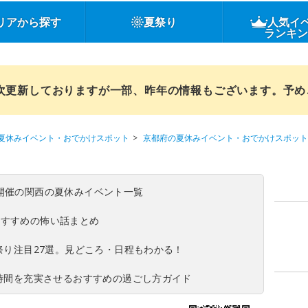
リアから探す
夏祭り
人気イ
ランキ
順次更新しておりますが一部、昨年の情報もございます。予
夏休みイベント・おでかけスポット
京都府の夏休みイベント・おでかけスポット
(日)開催の関西の夏休みイベント一覧
おすすめの怖い話まとめ
夏祭り注目27選。見どころ・日程もわかる！
ち時間を充実させるおすすめの過ごし方ガイド