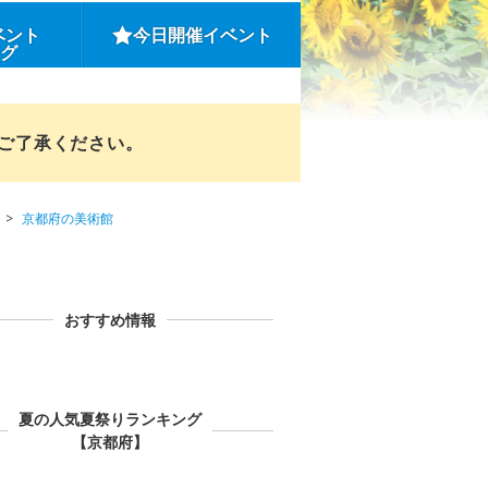
ベント
今日開催イベント
ング
めご了承ください。
京都府の美術館
おすすめ情報
夏の人気夏祭りランキング
【京都府】