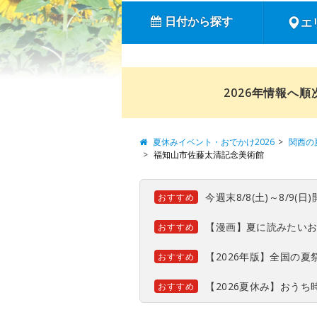
日付から探す
エ
2026年情報へ
夏休みイベント・おでかけ2026
関西の
福知山市佐藤太清記念美術館
今週末8/8(土)～8/9
おすすめ
【漫画】夏に読みたい
おすすめ
【2026年版】全国の
おすすめ
【2026夏休み】おう
おすすめ