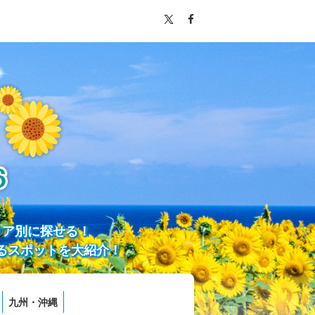
リア別に探せる！
るスポットを大紹介！
九州・沖縄