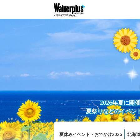
2026年夏に
夏祭りなどのイベン
夏休みイベント・おでかけ2026
北海