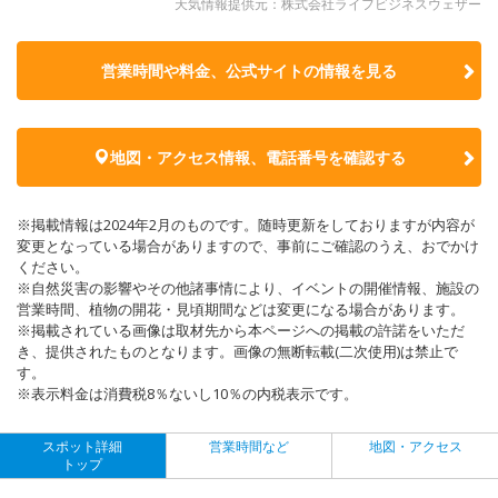
天気情報提供元：株式会社ライフビジネスウェザー
営業時間や料金、公式サイトの
情報を見る
地図・アクセス情報、電話番号を確認する
※掲載情報は2024年2月のものです。随時更新をしておりますが内容が
変更となっている場合がありますので、事前にご確認のうえ、おでかけ
ください。
※自然災害の影響やその他諸事情により、イベントの開催情報、施設の
営業時間、植物の開花・見頃期間などは変更になる場合があります。
※掲載されている画像は取材先から本ページへの掲載の許諾をいただ
き、提供されたものとなります。画像の無断転載(二次使用)は禁止で
す。
※表示料金は消費税8％ないし10％の内税表示です。
スポット詳細
営業時間など
地図・アクセス
トップ