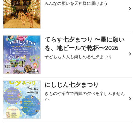
みんなの願いを天神様に届けよう
てらす七夕まつり 〜星に願い
を、地ビールで乾杯〜2026
子どもも大人も楽しめる七夕まつり
にしじん七夕まつり
きものや浴衣で西陣の夕べを楽しみません
か