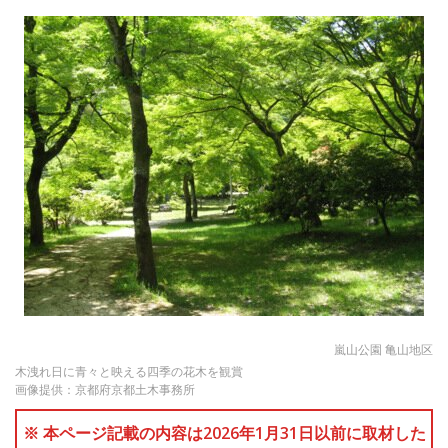
嵐山公園 亀山地区
木洩れ日に青々と映える四季の花木を観賞
画像提供：京都府京都土木事務所
※ 本ページ記載の内容は2026年1月31日以前に取材した