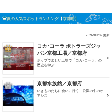
夏の人気スポットランキング【京都府】
2026/08/09 更新
コカ･コーラ ボトラーズジャ
1
パン京都工場／京都府
ポップで楽しい工場で「コカ･コーラ」の
歴史を学ぶ
京都水族館／京都府
2
いきものたちに会いに行く、公園の中のオ
アシス