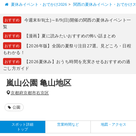
夏休みイベント・おでかけ2026
関西の夏休みイベント・おでかけ
今週末8/8(土)～8/9(日)開催の関西の夏休みイベント一
おすすめ
覧
【漫画】夏に読みたいおすすめの怖い話まとめ
おすすめ
【2026年版】全国の夏祭り注目27選。見どころ・日程
おすすめ
もわかる！
【2026夏休み】おうち時間を充実させるおすすめの過
おすすめ
ごし方ガイド
嵐山公園 亀山地区
京都府京都市右京区
公園
スポット詳細
営業時間など
地図・アクセス
トップ