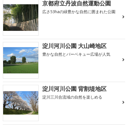
京都府立丹波自然運動公園
広さ53haの緑豊かな自然に囲まれた公園
淀川河川公園 大山崎地区
豊かな自然とバーベキュー広場が人気
淀川河川公園 背割堤地区
淀川三川合流域の自然を楽しめる