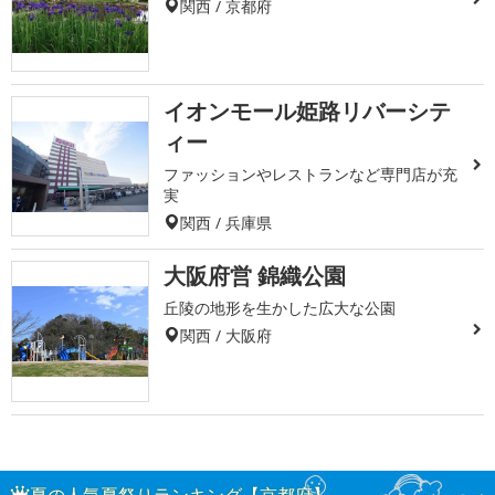
関西 / 京都府
イオンモール姫路リバーシテ
ィー
ファッションやレストランなど専門店が充
実
関西 / 兵庫県
大阪府営 錦織公園
丘陵の地形を生かした広大な公園
関西 / 大阪府
夏の人気夏祭りランキング【京都府】