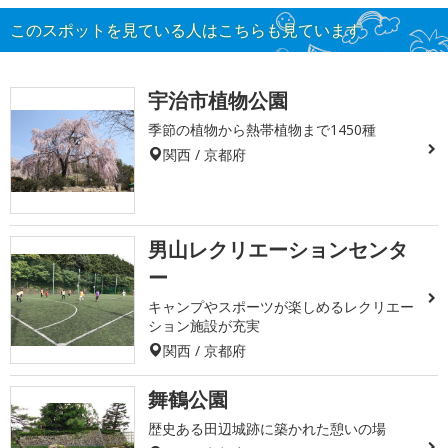
このスポットを見ている人はこちらも見ています
宇治市植物公園
季節の植物から熱帯植物まで1450種
関西 / 京都府
男山レクリエーションセンタ
ー
キャンプやスポーツが楽しめるレクリエー
ション施設が充実
関西 / 京都府
舞鶴公園
歴史ある田辺城跡に築かれた憩いの場