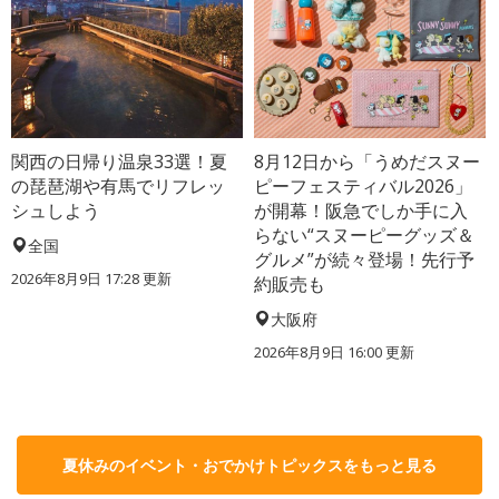
関西の日帰り温泉33選！夏
8月12日から「うめだスヌー
の琵琶湖や有馬でリフレッ
ピーフェスティバル2026」
シュしよう
が開幕！阪急でしか手に入
らない“スヌーピーグッズ＆
全国
グルメ”が続々登場！先行予
2026年8月9日 17:28
更新
約販売も
大阪府
2026年8月9日 16:00
更新
夏休みのイベント・おでかけトピックスをもっと見る