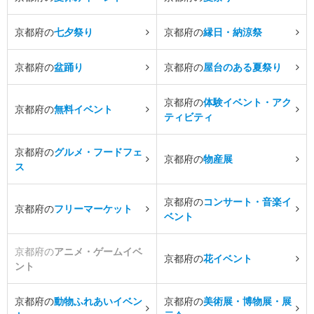
京都府の
七夕祭り
京都府の
縁日・納涼祭
京都府の
盆踊り
京都府の
屋台のある夏祭り
京都府の
体験イベント・アク
京都府の
無料イベント
ティビティ
京都府の
グルメ・フードフェ
京都府の
物産展
ス
京都府の
コンサート・音楽イ
京都府の
フリーマーケット
ベント
京都府の
アニメ・ゲームイベ
京都府の
花イベント
ント
京都府の
動物ふれあいイベン
京都府の
美術展・博物展・展