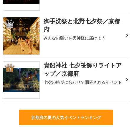
御手洗祭と北野七夕祭／京都
2
府
みんなの願いを天神様に届けよう
貴船神社 七夕笹飾りライトア
3
ップ／京都府
七夕の時期に合わせて開催されるイベント
京都府の夏の人気イベントランキング