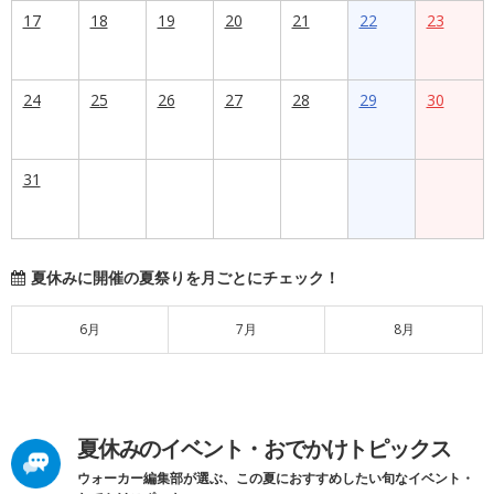
17
18
19
20
21
22
23
24
25
26
27
28
29
30
31
夏休みに開催の夏祭りを月ごとにチェック！
6月
7月
8月
夏休みのイベント・おでかけトピックス
ウォーカー編集部が選ぶ、この夏におすすめしたい旬なイベント・