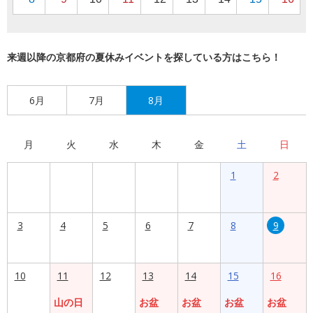
来週以降の京都府の夏休みイベントを探している方はこちら！
6月
7月
8月
月
火
水
木
金
土
日
1
2
3
4
5
6
7
8
9
10
11
12
13
14
15
16
山の日
お盆
お盆
お盆
お盆