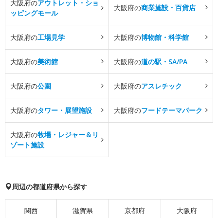
大阪府の
アウトレット・ショ
大阪府の
商業施設・百貨店
ッピングモール
大阪府の
工場見学
大阪府の
博物館・科学館
大阪府の
美術館
大阪府の
道の駅・SA/PA
大阪府の
公園
大阪府の
アスレチック
大阪府の
タワー・展望施設
大阪府の
フードテーマパーク
大阪府の
牧場・レジャー＆リ
ゾート施設
周辺の都道府県から探す
関西
滋賀県
京都府
大阪府