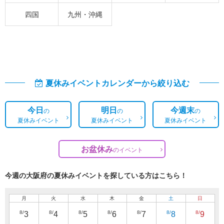
四国
九州・沖縄
夏休みイベントカレンダーから絞り込む
今日
明日
今週末
の
の
の
夏休みイベント
夏休みイベント
夏休みイベント
お盆休み
の
イベント
今週の大阪府の夏休みイベントを探している方はこちら！
月
火
水
木
金
土
日
8/
8/
8/
8/
8/
8/
8/
3
4
5
6
7
8
9