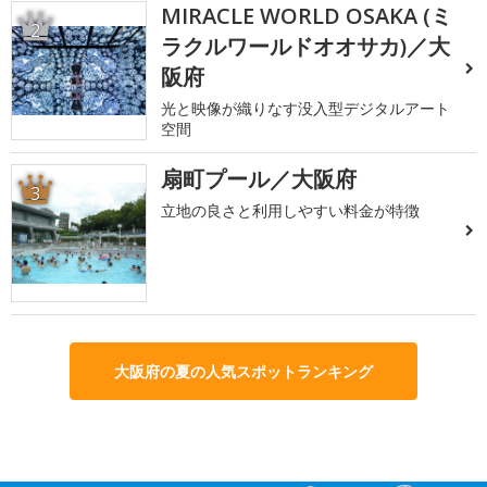
MIRACLE WORLD OSAKA (ミ
2
ラクルワールドオオサカ)／大
阪府
光と映像が織りなす没入型デジタルアート
空間
扇町プール／大阪府
3
立地の良さと利用しやすい料金が特徴
大阪府の夏の人気スポットランキング