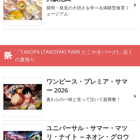
発明・発見の大切さを学べる体験型食育ミ
ュージアム
「TAKOPA (TAKOYAKI PARK たこやきパーク)」近く
の夏祭り
ワンピース・プレミア・サマ
ー 2026
麦わらの一味と笑って泣いて超興奮！
ユニバーサル・サマー・マツ
リ・ナイト ～ネオン・グロウ