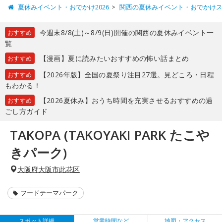
夏休みイベント・おでかけ2026
関西の夏休みイベント・おでかけ
今週末8/8(土)～8/9(日)開催の関西の夏休みイベント一
おすすめ
覧
【漫画】夏に読みたいおすすめの怖い話まとめ
おすすめ
【2026年版】全国の夏祭り注目27選。見どころ・日程
おすすめ
もわかる！
【2026夏休み】おうち時間を充実させるおすすめの過
おすすめ
ごし方ガイド
TAKOPA (TAKOYAKI PARK たこや
きパーク)
大阪府大阪市此花区
フードテーマパーク
スポット詳細
営業時間など
地図・アクセス