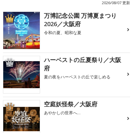
2026/08/07 更新
万博記念公園 万博夏まつり
1
2026／大阪府
令和の夏、昭和な夏
ハーベストの丘夏祭り／大阪
2
府
夏の夜をハーベストの丘で楽しめる
空庭妖怪祭／大阪府
3
あやかしの世界へ…