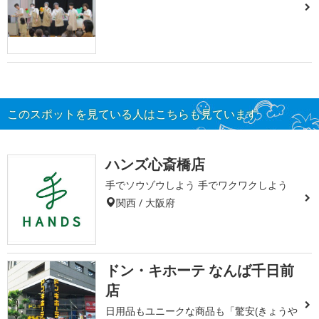
このスポットを見ている人はこちらも見ています
ハンズ心斎橋店
手でソウゾウしよう 手でワクワクしよう
関西 / 大阪府
ドン・キホーテ なんば千日前
店
日用品もユニークな商品も「驚安(きょうや