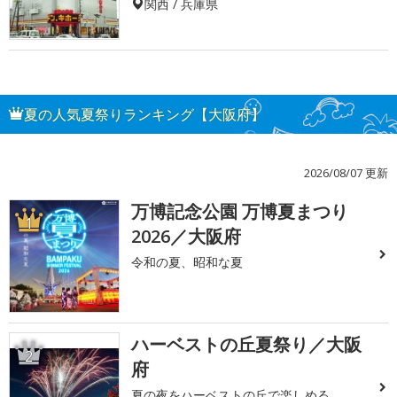
関西 / 兵庫県
夏の人気夏祭りランキング【大阪府】
2026/08/07 更新
万博記念公園 万博夏まつり
1
2026／大阪府
令和の夏、昭和な夏
ハーベストの丘夏祭り／大阪
2
府
夏の夜をハーベストの丘で楽しめる