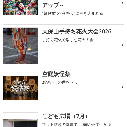
アップ～
“超興奮”の“夜祭り”に巻き込まれる！
天保山手持ち花火大会2026
手持ち花火で楽しむ花火大会
空庭妖怪祭
あやかしの世界へ…
こども広場（7月）
マット敷きの部屋で、0歳から楽しめる