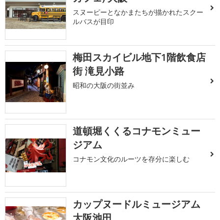
スヌーピーとなかまたちが描かれたスクー
ルバスが目印
梅田スカイビル地下1階飲食店
街 滝見小路
昭和の大阪の街並み
道頓堀くくるコナモンミュー
ジアム
コナモン文化のルーツを存分に楽しむ
カップヌードルミュージアム
大阪池田