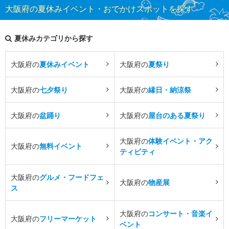
大阪府の夏休みイベント・おでかけスポットを探す
夏休みカテゴリから探す
大阪府の
夏休みイベント
大阪府の
夏祭り
大阪府の
七夕祭り
大阪府の
縁日・納涼祭
大阪府の
盆踊り
大阪府の
屋台のある夏祭り
大阪府の
体験イベント・アク
大阪府の
無料イベント
ティビティ
大阪府の
グルメ・フードフェ
大阪府の
物産展
ス
大阪府の
コンサート・音楽イ
大阪府の
フリーマーケット
ベント