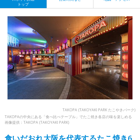
トップ
TAKOPA (TAKOYAKI PARK たこやきパーク)
TAKOPAの中央にある「食べ比べテーブル」でたこ焼き各店の味を楽しめる
画像提供：TAKOPA (TAKOYAKI PARK)
食いだおれ大阪を代表するたこ焼き6