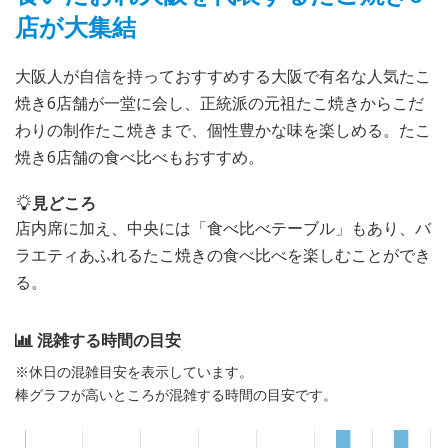
店が大集結
大阪人が自信を持っておすすめする大阪で有名な人気たこ
焼き6店舗が一堂に会し、正統派の元祖たこ焼きからこだ
わりの制作たこ焼きまで、個性豊かな味を楽しめる。たこ
焼き6店舗の食べ比べもおすすめ。
見どころ
店内席に加え、中央には「食べ比べテーブル」もあり、バ
ラエティあふれるたこ焼きの食べ比べを楽しむことができ
る。
混雑する時間の目安
※休日の混雑目安を表示しています。
棒グラフが高いところが混雑する時間の目安です。