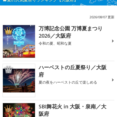
2026/08/07 更新
万博記念公園 万博夏まつり
1
2026／大阪府
令和の夏、昭和な夏
ハーベストの丘夏祭り／大阪
2
府
夏の夜をハーベストの丘で楽しめる
SBI舞花火 in 大阪・泉南／大
3
阪府