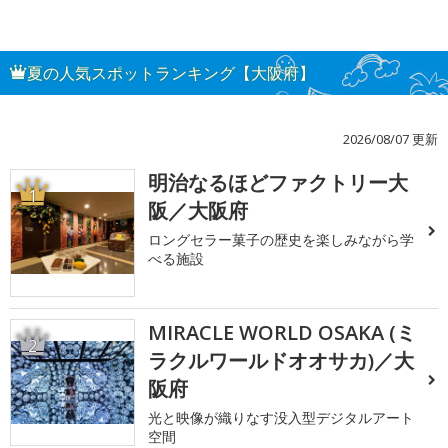
夏の人気スポットランキング【大阪府】
2026/08/07 更新
明治なるほどファクトリー大
1
阪／大阪府
ロングセラー菓子の歴史を楽しみながら学
べる施設
MIRACLE WORLD OSAKA (ミ
2
ラクルワールドオオサカ)／大
阪府
光と映像が織りなす没入型デジタルアート
空間