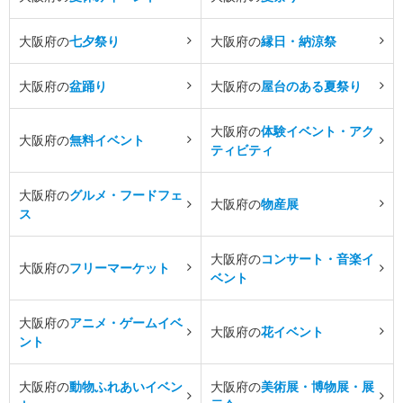
大阪府の
七夕祭り
大阪府の
縁日・納涼祭
大阪府の
盆踊り
大阪府の
屋台のある夏祭り
大阪府の
体験イベント・アク
大阪府の
無料イベント
ティビティ
大阪府の
グルメ・フードフェ
大阪府の
物産展
ス
大阪府の
コンサート・音楽イ
大阪府の
フリーマーケット
ベント
大阪府の
アニメ・ゲームイベ
大阪府の
花イベント
ント
大阪府の
動物ふれあいイベン
大阪府の
美術展・博物展・展