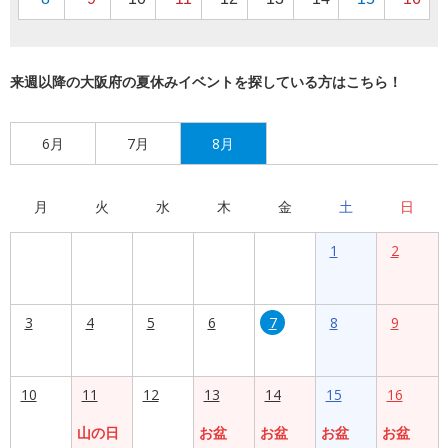
来週以降の大阪府の夏休みイベントを探している方はこちら！
6月
7月
8月
月
火
水
木
金
土
日
1
2
3
4
5
6
7
8
9
10
11
12
13
14
15
16
山の日
お盆
お盆
お盆
お盆