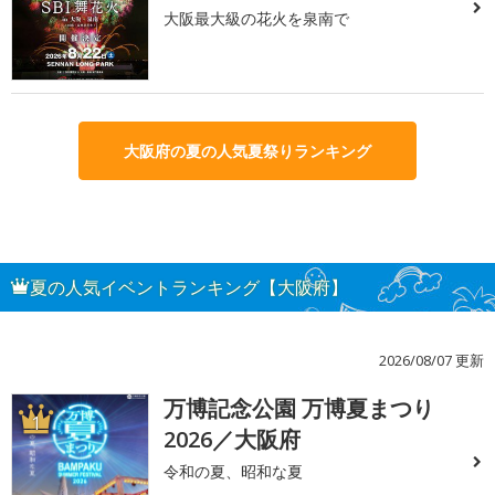
大阪最大級の花火を泉南で
大阪府の夏の人気夏祭りランキング
夏の人気イベントランキング【大阪府】
2026/08/07 更新
万博記念公園 万博夏まつり
1
2026／大阪府
令和の夏、昭和な夏