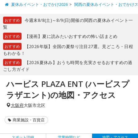
夏休みイベント・おでかけ2026
関西の夏休みイベント・おでかけ
今週末8/8(土)～8/9(日)開催の関西の夏休みイベント一
おすすめ
覧
【漫画】夏に読みたいおすすめの怖い話まとめ
おすすめ
【2026年版】全国の夏祭り注目27選。見どころ・日程
おすすめ
もわかる！
【2026夏休み】おうち時間を充実させるおすすめの過
おすすめ
ごし方ガイド
ハービス PLAZA ENT (ハービスプ
ラザエント)の地図・アクセス
大阪府
大阪市北区
商業施設・百貨店
スポット詳細
営業時間など
地図・アクセス