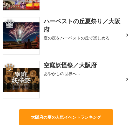
ハーベストの丘夏祭り／大阪
2
府
夏の夜をハーベストの丘で楽しめる
空庭妖怪祭／大阪府
3
あやかしの世界へ…
大阪府の夏の人気イベントランキング