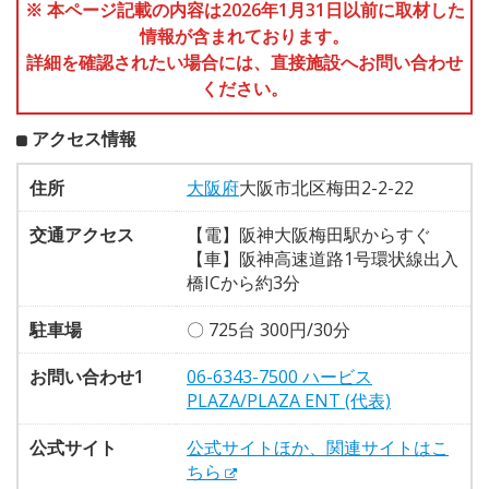
※ 本ページ記載の内容は2026年1月31日以前に取材した
情報が含まれております。
詳細を確認されたい場合には、直接施設へお問い合わせ
ください。
アクセス情報
住所
大阪府
大阪市北区梅田2-2-22
交通アクセス
【電】阪神大阪梅田駅からすぐ
【車】阪神高速道路1号環状線出入
橋ICから約3分
駐車場
〇 725台 300円/30分
お問い合わせ1
06-6343-7500 ハービス
PLAZA/PLAZA ENT (代表)
公式サイト
公式サイトほか、関連サイトはこ
ちら