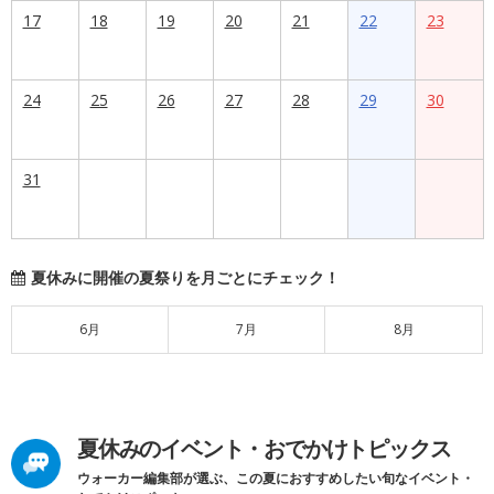
17
18
19
20
21
22
23
24
25
26
27
28
29
30
31
夏休みに開催の夏祭りを月ごとにチェック！
6月
7月
8月
夏休みのイベント・おでかけトピックス
ウォーカー編集部が選ぶ、この夏におすすめしたい旬なイベント・