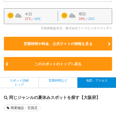
今日
明日
37℃
／
28℃
39℃
／
26℃
天気情報提供元：株式会社ライフビジネスウェザー
営業時間や料金、公式サイトの
情報を見る
このスポットのトップへ戻る
スポット詳細
営業時間など
地図・アクセス
トップ
同じジャンルの夏休みスポットを探す【大阪府】
商業施設・百貨店