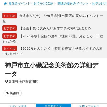
夏休みイベント・おでかけ2026
関西の夏休みイベント・おでかけ
今週末8/8(土)～8/9(日)開催の関西の夏休みイベント一
おすすめ
覧
【漫画】夏に読みたいおすすめの怖い話まとめ
おすすめ
【2026年版】全国の夏祭り注目27選。見どころ・日程
おすすめ
もわかる！
【2026夏休み】おうち時間を充実させるおすすめの過
おすすめ
ごし方ガイド
神戸市立小磯記念美術館の詳細デ
ータ
兵庫県
神戸市東灘区
美術館
スポット詳細
営業時間など
地図・アクセス