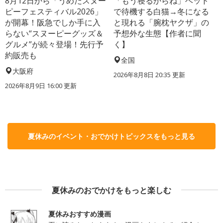
8月12日から「うめだスヌー
「もう寝るからね」ベッド
ピーフェスティバル2026」
で待機する白猫→冬になる
が開幕！阪急でしか手に入
と現れる「腕枕ヤクザ」の
らない“スヌーピーグッズ＆
予想外な生態【作者に聞
グルメ”が続々登場！先行予
く】
約販売も
全国
大阪府
2026年8月8日 20:35
更新
2026年8月9日 16:00
更新
夏休みのイベント・おでかけトピックスをもっと見る
夏休みのおでかけをもっと楽しむ
夏休みおすすめ漫画