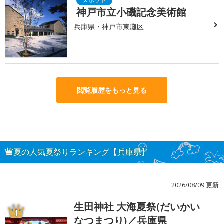
神戸市立小磯記念美術館
兵庫県・神戸市東灘区
閲覧履歴をもっと見る
夏の人気夏祭りランキング【兵庫県】
2026/08/09 更新
生田神社 大海夏祭(だいかい
1
なつまつり)／兵庫県