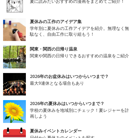
夏に読みたいおすすめの漫画をまとめてご紹介！
夏休みの工作のアイデア集
学年別に夏休みの工作アイデアを紹介。無理なく無
駄なく、自由工作に取り組もう！
関東・関西の日帰り温泉
関東や関西の日帰りできるおすすめの温泉をご紹介
2026年のお盆休みはいつからいつまで？
最大9連休となる場合もあり
2026年の夏休みはいつからいつまで？
学校の夏休みを地域別にチェック！夏レジャーを計
画しよう
夏休みイベントカレンダー
日付から夏休みのイベントを探す