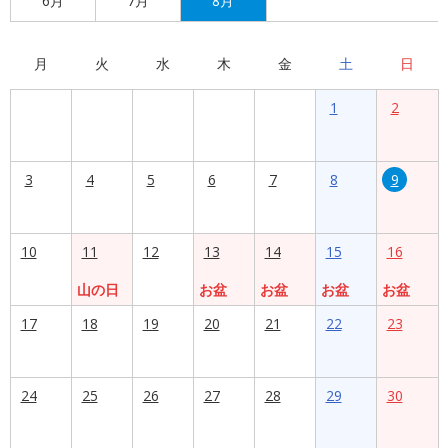
6月
7月
8月
月
火
水
木
金
土
日
1
2
3
4
5
6
7
8
9
10
11
12
13
14
15
16
山の日
お盆
お盆
お盆
お盆
17
18
19
20
21
22
23
24
25
26
27
28
29
30