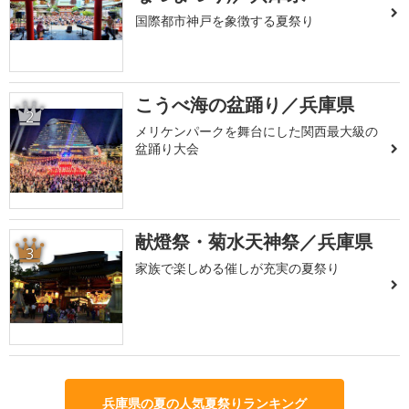
国際都市神戸を象徴する夏祭り
こうべ海の盆踊り／兵庫県
2
メリケンパークを舞台にした関西最大級の
盆踊り大会
献燈祭・菊水天神祭／兵庫県
3
家族で楽しめる催しが充実の夏祭り
兵庫県の夏の人気夏祭りランキング