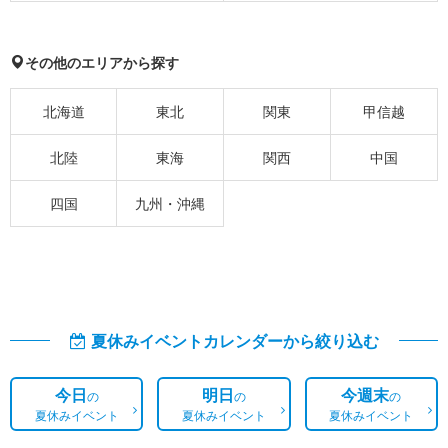
その他のエリアから探す
北海道
東北
関東
甲信越
北陸
東海
関西
中国
四国
九州・沖縄
夏休みイベントカレンダーから絞り込む
今日
明日
今週末
の
の
の
夏休みイベント
夏休みイベント
夏休みイベント