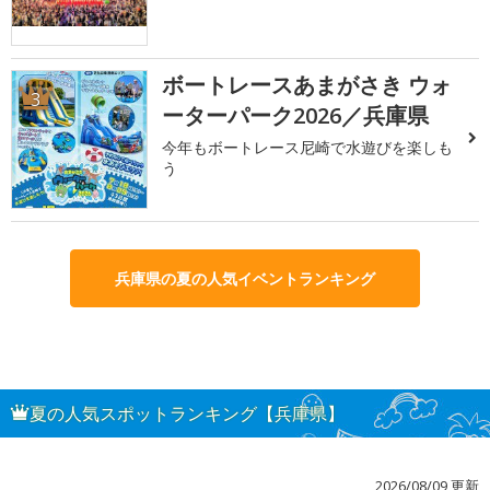
ボートレースあまがさき ウォ
3
ーターパーク2026／兵庫県
今年もボートレース尼崎で水遊びを楽しも
う
兵庫県の夏の人気イベントランキング
夏の人気スポットランキング【兵庫県】
2026/08/09 更新