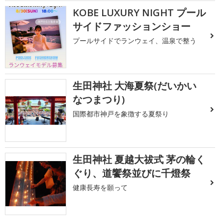
KOBE LUXURY NIGHT プール
サイドファッションショー
プールサイドでランウェイ、温泉で整う
生田神社 大海夏祭(だいかい
なつまつり)
国際都市神戸を象徴する夏祭り
生田神社 夏越大祓式 茅の輪く
ぐり、道饗祭並びに千燈祭
健康長寿を願って