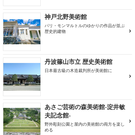
神戸北野美術館
パリ・モンマルトルのゆかりの作品が並ぶ
歴史的建物
丹波篠山市立 歴史美術館
日本最古級の木造裁判所が美術館に
あさご芸術の森美術館-淀井敏
夫記念館-
野外彫刻公園と屋内の美術館の両方を楽し
める