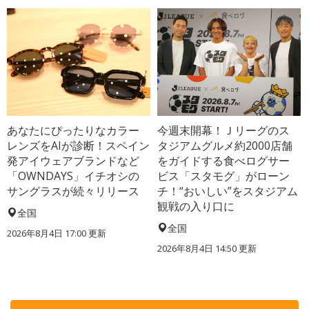
あなたにぴったりなカラー
今週末開幕！Ｊリーグのス
レンズをAIが診断！スペイン
タジアムグルメ約2000店舗
発アイウェアブランドなど
をガイドする食べログサー
「OWNDAYS」イチオシの
ビス「スタモグ」がローン
サングラスが続々リリース
チ！“おいしい”をスタジアム
観戦の入り口に
全国
全国
2026年8月4日 17:00
更新
2026年8月4日 14:50
更新