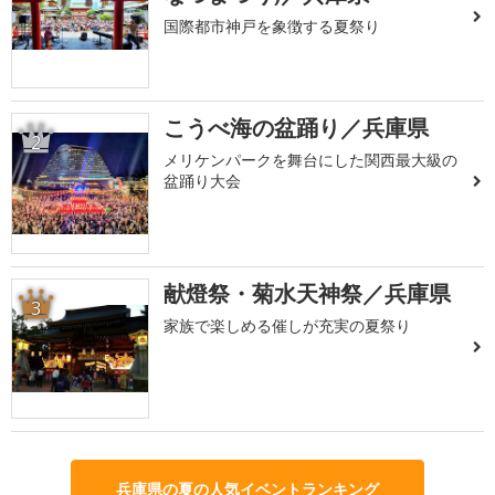
国際都市神戸を象徴する夏祭り
こうべ海の盆踊り／兵庫県
2
メリケンパークを舞台にした関西最大級の
盆踊り大会
献燈祭・菊水天神祭／兵庫県
3
家族で楽しめる催しが充実の夏祭り
兵庫県の夏の人気イベントランキング