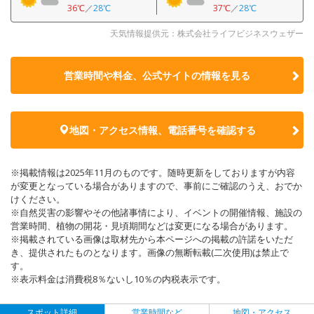
36℃
／
28℃
37℃
／
28℃
天気情報提供元：株式会社ライフビジネスウェザー
営業時間や料金、公式サイトの
情報を見る
地図・アクセス情報、電話番号を確認する
※掲載情報は2025年11月のものです。随時更新をしておりますが内容
が変更となっている場合がありますので、事前にご確認のうえ、おでか
けください。
※自然災害の影響やその他諸事情により、イベントの開催情報、施設の
営業時間、植物の開花・見頃期間などは変更になる場合があります。
※掲載されている画像は取材先から本ページへの掲載の許諾をいただ
き、提供されたものとなります。画像の無断転載(二次使用)は禁止で
す。
※表示料金は消費税8％ないし10％の内税表示です。
スポット詳細
営業時間など
地図・アクセス