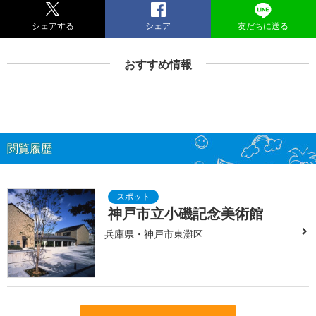
シェアする
シェア
友だちに送る
おすすめ情報
閲覧履歴
神戸市立小磯記念美術館
兵庫県・神戸市東灘区