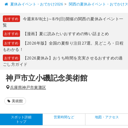
夏休みイベント・おでかけ2026
関西の夏休みイベント・おでかけ
今週末8/8(土)～8/9(日)開催の関西の夏休みイベント一
おすすめ
覧
【漫画】夏に読みたいおすすめの怖い話まとめ
おすすめ
【2026年版】全国の夏祭り注目27選。見どころ・日程
おすすめ
もわかる！
【2026夏休み】おうち時間を充実させるおすすめの過
おすすめ
ごし方ガイド
神戸市立小磯記念美術館
兵庫県神戸市東灘区
美術館
スポット詳細
営業時間など
地図・アクセス
トップ