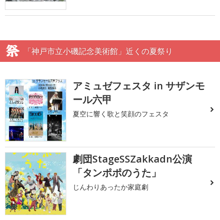
「神戸市立小磯記念美術館」近くの夏祭り
アミュゼフェスタ in サザンモ
ール六甲
夏空に響く歌と笑顔のフェスタ
劇団StageSSZakkadn公演
「タンポポのうた」
じんわりあったか家庭劇