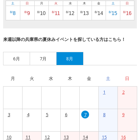
土
日
月
火
水
木
金
土
日
8/
8/
8/
8/
8/
8/
8/
8/
8/
8
9
10
11
12
13
14
15
16
来週以降の兵庫県の夏休みイベントを探している方はこちら！
6月
7月
8月
月
火
水
木
金
土
日
1
2
3
4
5
6
7
8
9
10
11
12
13
14
15
16