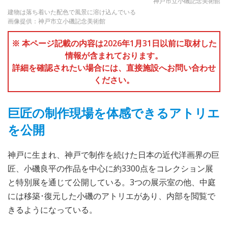
神戸市立小磯記念美術館
建物は落ち着いた配色で風景に溶け込んでいる
画像提供：神戸市立小磯記念美術館
※ 本ページ記載の内容は2026年1月31日以前に取材した
情報が含まれております。
詳細を確認されたい場合には、直接施設へお問い合わせ
ください。
巨匠の制作現場を体感できるアトリエ
を公開
神戸に生まれ、神戸で制作を続けた日本の近代洋画界の巨
匠、小磯良平の作品を中心に約3300点をコレクション展
と特別展を通じて公開している。3つの展示室の他、中庭
には移築･復元した小磯のアトリエがあり、内部を閲覧で
きるようになっている。