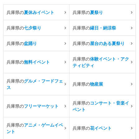
兵庫県の
夏休みイベント
兵庫県の
夏祭り
兵庫県の
七夕祭り
兵庫県の
縁日・納涼祭
兵庫県の
盆踊り
兵庫県の
屋台のある夏祭り
兵庫県の
体験イベント・アク
兵庫県の
無料イベント
ティビティ
兵庫県の
グルメ・フードフェ
兵庫県の
物産展
ス
兵庫県の
コンサート・音楽イ
兵庫県の
フリーマーケット
ベント
兵庫県の
アニメ・ゲームイベ
兵庫県の
花イベント
ント