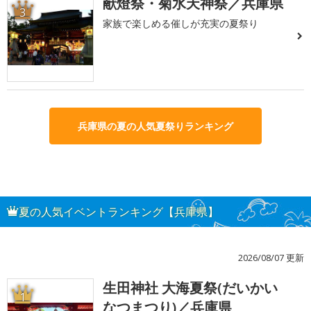
献燈祭・菊水天神祭／兵庫県
3
家族で楽しめる催しが充実の夏祭り
兵庫県の夏の人気夏祭りランキング
夏の人気イベントランキング【兵庫県】
2026/08/07 更新
生田神社 大海夏祭(だいかい
1
なつまつり)／兵庫県