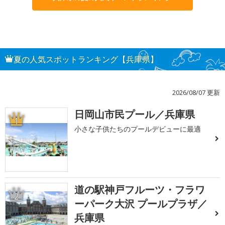
夏の人気スポットランキング【兵庫県】
2026/08/07 更新
日岡山市民プール／兵庫県
1
小さな子供たちのプールデビューに最適
道の駅神戸フルーツ・フラワ
2
ーパーク大沢 プールプラザ／
兵庫県