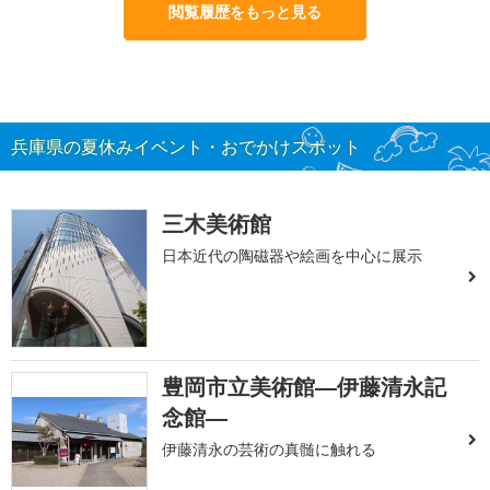
閲覧履歴をもっと見る
兵庫県の夏休みイベント・おでかけスポット
三木美術館
日本近代の陶磁器や絵画を中心に展示
豊岡市立美術館―伊藤清永記
念館―
伊藤清永の芸術の真髄に触れる