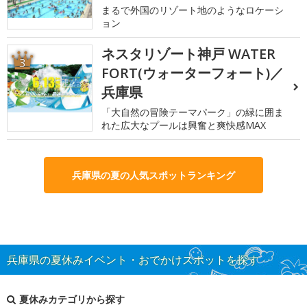
まるで外国のリゾート地のようなロケーシ
ョン
ネスタリゾート神戸 WATER
3
FORT(ウォーターフォート)／
兵庫県
「大自然の冒険テーマパーク」の緑に囲ま
れた広大なプールは興奮と爽快感MAX
兵庫県の夏の人気スポットランキング
兵庫県の夏休みイベント・おでかけスポットを探す
夏休みカテゴリから探す