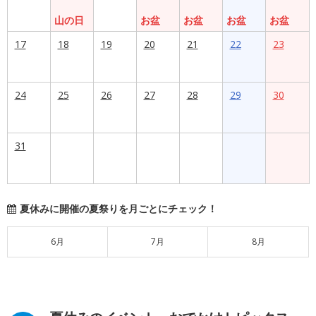
山の日
お盆
お盆
お盆
お盆
17
18
19
20
21
22
23
24
25
26
27
28
29
30
31
夏休みに開催の夏祭りを月ごとにチェック！
6月
7月
8月