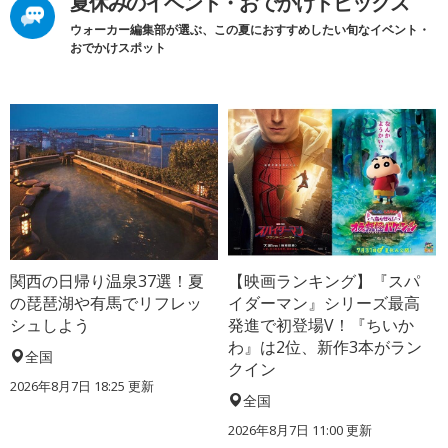
夏休みのイベント・おでかけトピックス
ウォーカー編集部が選ぶ、この夏におすすめしたい旬なイベント・
おでかけスポット
関西の日帰り温泉37選！夏
【映画ランキング】『スパ
の琵琶湖や有馬でリフレッ
イダーマン』シリーズ最高
シュしよう
発進で初登場V！『ちいか
わ』は2位、新作3本がラン
全国
クイン
2026年8月7日 18:25
更新
全国
2026年8月7日 11:00
更新