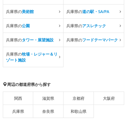
兵庫県の
美術館
兵庫県の
道の駅・SA/PA
兵庫県の
公園
兵庫県の
アスレチック
兵庫県の
タワー・展望施設
兵庫県の
フードテーマパーク
兵庫県の
牧場・レジャー＆リ
ゾート施設
周辺の都道府県から探す
関西
滋賀県
京都府
大阪府
兵庫県
奈良県
和歌山県