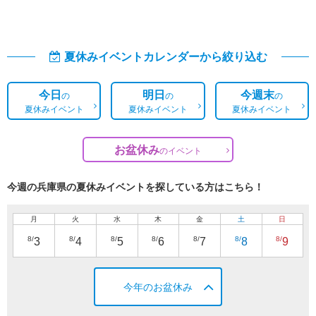
夏休みイベントカレンダーから絞り込む
今日
明日
今週末
の
の
の
夏休みイベント
夏休みイベント
夏休みイベント
お盆休み
の
イベント
今週の兵庫県の夏休みイベントを探している方はこちら！
月
火
水
木
金
土
日
8/
8/
8/
8/
8/
8/
8/
3
4
5
6
7
8
9
今年のお盆休み