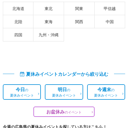
北海道
東北
関東
甲信越
北陸
東海
関西
中国
四国
九州・沖縄
夏休みイベントカレンダーから絞り込む
今日
明日
今週末
の
の
の
夏休みイベント
夏休みイベント
夏休みイベント
お盆休み
の
イベント
今週の広島県の夏休みイベントを探している方はこちら！