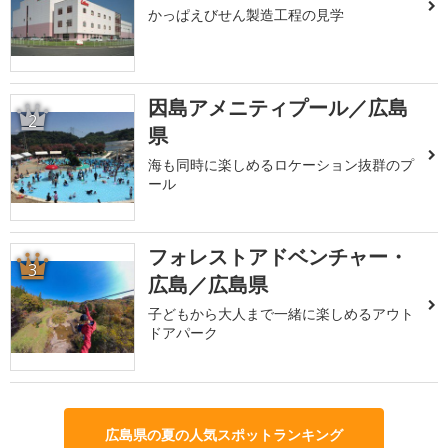
かっぱえびせん製造工程の見学
因島アメニティプール／広島
2
県
海も同時に楽しめるロケーション抜群のプ
ール
フォレストアドベンチャー・
3
広島／広島県
子どもから大人まで一緒に楽しめるアウト
ドアパーク
広島県の夏の人気スポットランキング