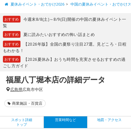
夏休みイベント・おでかけ2026
中国の夏休みイベント・おでかけ
今週末8/8(土)～8/9(日)開催の中国の夏休みイベント一
おすすめ
覧
夏に読みたいおすすめの怖い話まとめ
おすすめ
【2026年版】全国の夏祭り注目27選。見どころ・日程
おすすめ
もわかる！
【2026夏休み】おうち時間を充実させるおすすめの過
おすすめ
ごし方ガイド
福屋八丁堀本店の詳細データ
広島県
広島市中区
商業施設・百貨店
スポット詳細
営業時間など
地図・アクセス
トップ