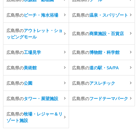
広島県の
ビーチ・海水浴場
広島県の
温泉・スパリゾート
広島県の
アウトレット・ショ
広島県の
商業施設・百貨店
ッピングモール
広島県の
工場見学
広島県の
博物館・科学館
広島県の
美術館
広島県の
道の駅・SA/PA
広島県の
公園
広島県の
アスレチック
広島県の
タワー・展望施設
広島県の
フードテーマパーク
広島県の
牧場・レジャー＆リ
ゾート施設