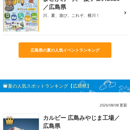
3
／広島県
川、夏、遊び。これぞ、横川！
広島県の夏の人気イベントランキング
夏の人気スポットランキング【広島県】
2026/08/08 更新
カルビー 広島みやじま工場／
1
広島県