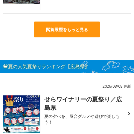
閲覧履歴をもっと見る
夏の人気夏祭りランキング【広島県】
2026/08/08 更新
せらワイナリーの夏祭り／広
1
島県
夏の夕べを、屋台グルメや遊びで楽しも
う！