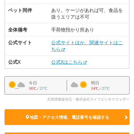
ペット同伴
あり。ケージがあれば可、食品を
扱うエリアは不可
全体備考
手荷物預かり所あり
公式サイト
公式サイトほか、関連サイトはこ
ちら
公式X
公式Xはこちら
今日
明日
36℃
／
27℃
34℃
／
27℃
天気情報提供元：株式会社ライフビジネスウェザー
地図・アクセス情報、電話番号を確認する