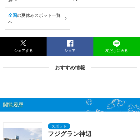
全国
の夏休みスポット一覧
へ
シェアする
シェア
友だちに送る
おすすめ情報
閲覧履歴
フジグラン神辺