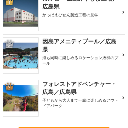
1
広島県
かっぱえびせん製造工程の見学
因島アメニティプール／広島
2
県
海も同時に楽しめるロケーション抜群のプ
ール
フォレストアドベンチャー・
3
広島／広島県
子どもから大人まで一緒に楽しめるアウト
ドアパーク