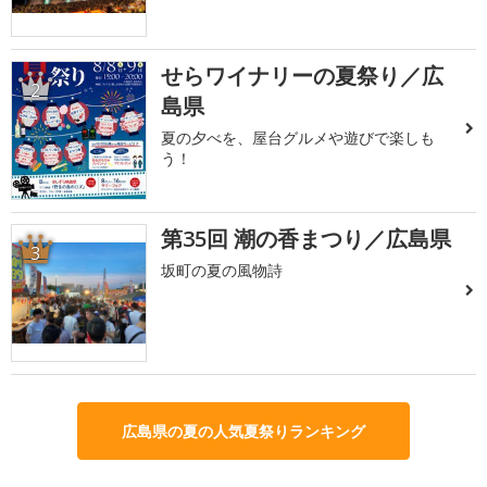
せらワイナリーの夏祭り／広
2
島県
夏の夕べを、屋台グルメや遊びで楽しも
う！
第35回 潮の香まつり／広島県
3
坂町の夏の風物詩
広島県の夏の人気夏祭りランキング