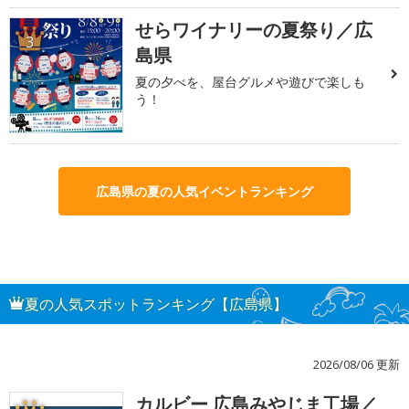
せらワイナリーの夏祭り／広
3
島県
夏の夕べを、屋台グルメや遊びで楽しも
う！
広島県の夏の人気イベントランキング
夏の人気スポットランキング【広島県】
2026/08/06 更新
カルビー 広島みやじま工場／