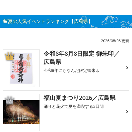
夏の人気イベントランキング【広島県】
2026/08/06 更新
令和8年8月8日限定 御朱印／
1
広島県
令和8年にちなんだ限定御朱印
福山夏まつり2026／広島県
2
踊りと花火で夏を満喫する3日間