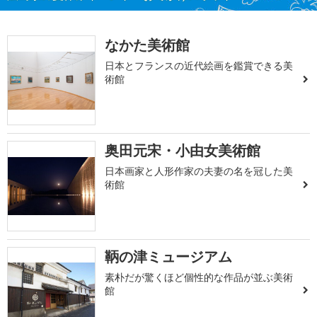
なかた美術館
日本とフランスの近代絵画を鑑賞できる美
術館
奥田元宋・小由女美術館
日本画家と人形作家の夫妻の名を冠した美
術館
鞆の津ミュージアム
素朴だが驚くほど個性的な作品が並ぶ美術
館