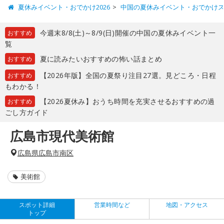
夏休みイベント・おでかけ2026
中国の夏休みイベント・おでかけ
今週末8/8(土)～8/9(日)開催の中国の夏休みイベント一
おすすめ
覧
夏に読みたいおすすめの怖い話まとめ
おすすめ
【2026年版】全国の夏祭り注目27選。見どころ・日程
おすすめ
もわかる！
【2026夏休み】おうち時間を充実させるおすすめの過
おすすめ
ごし方ガイド
広島市現代美術館
広島県広島市南区
美術館
スポット詳細
営業時間など
地図・アクセス
トップ