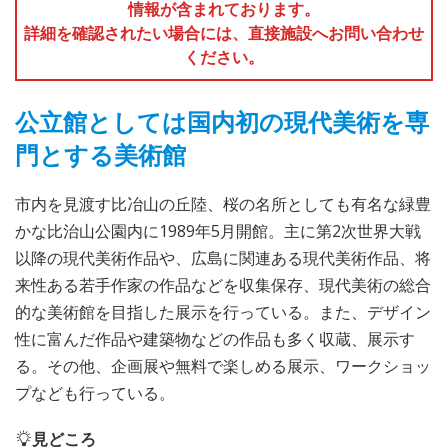
情報が含まれております。
詳細を確認されたい場合には、直接施設へお問い合わせ
ください。
公立館としては国内初の現代美術を専
門とする美術館
市内を見渡す比冶山の丘陸、桜の名所としても有名な緑豊
かな比治山公園内に1989年5月開館。主に第2次世界大戦
以降の現代美術作品や、広島に関連ある現代美術作品、将
来性ある若手作家の作品などを収集保存、現代美術の総合
的な美術館を目指した展示を行っている。また、デザイン
性に富んだ作品や建築物などの作品も多く収蔵、展示す
る。その他、企画展や無料で楽しめる展示、ワークショッ
プなども行っている。
見どころ