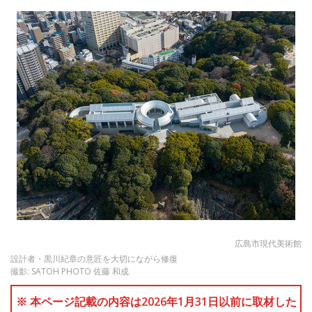
広島市現代美術館
設計者・黒川紀章の意匠を大切にながら修復
撮影: SATOH PHOTO 佐藤 和成
※ 本ページ記載の内容は2026年1月31日以前に取材した