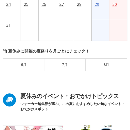
24
25
26
27
28
29
30
31
夏休みに開催の夏祭りを月ごとにチェック！
6月
7月
8月
夏休みのイベント・おでかけトピックス
ウォーカー編集部が選ぶ、この夏におすすめしたい旬なイベント・
おでかけスポット