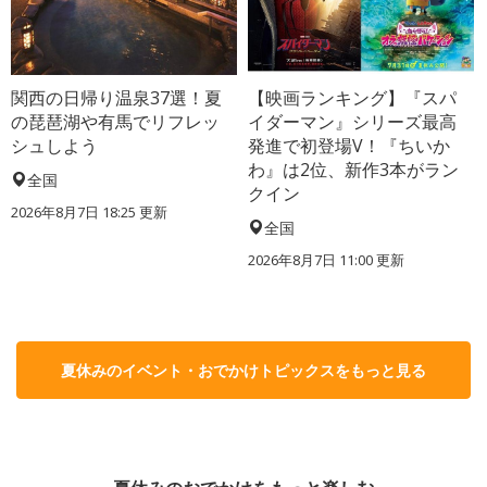
関西の日帰り温泉37選！夏
【映画ランキング】『スパ
の琵琶湖や有馬でリフレッ
イダーマン』シリーズ最高
シュしよう
発進で初登場V！『ちいか
わ』は2位、新作3本がラン
全国
クイン
2026年8月7日 18:25
更新
全国
2026年8月7日 11:00
更新
夏休みのイベント・おでかけトピックスをもっと見る