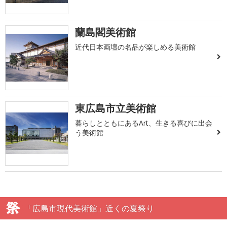
蘭島閣美術館
近代日本画壇の名品が楽しめる美術館
東広島市立美術館
暮らしとともにあるArt、生きる喜びに出会
う美術館
「広島市現代美術館」近くの夏祭り