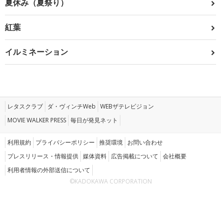
夏休み（夏祭り）
紅葉
イルミネーション
レタスクラブ
ダ・ヴィンチWeb
WEBザテレビジョン
MOVIE WALKER PRESS
毎日が発見ネット
利用規約
プライバシーポリシー
推奨環境
お問い合わせ
プレスリリース・情報提供
媒体資料
広告掲載について
会社概要
利用者情報の外部送信について
©KADOKAWA CORPORATION