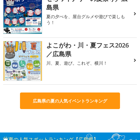
2
島県
夏の夕べを、屋台グルメや遊びで楽しも
う！
よこがわ・川・夏フェス2026
3
／広島県
川、夏、遊び。これぞ、横川！
広島県の夏の人気イベントランキング
夏の人気スポットランキング【広島県】