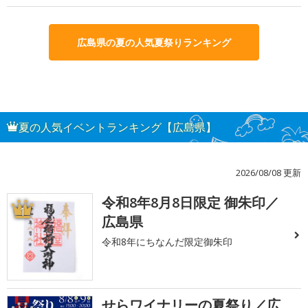
広島県の夏の人気夏祭りランキング
夏の人気イベントランキング【広島県】
2026/08/08 更新
令和8年8月8日限定 御朱印／
1
広島県
令和8年にちなんだ限定御朱印
せらワイナリーの夏祭り／広