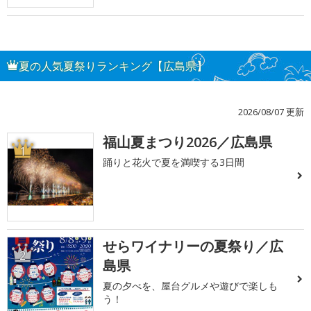
夏の人気夏祭りランキング【広島県】
2026/08/07 更新
福山夏まつり2026／広島県
1
踊りと花火で夏を満喫する3日間
せらワイナリーの夏祭り／広
2
島県
夏の夕べを、屋台グルメや遊びで楽しも
う！