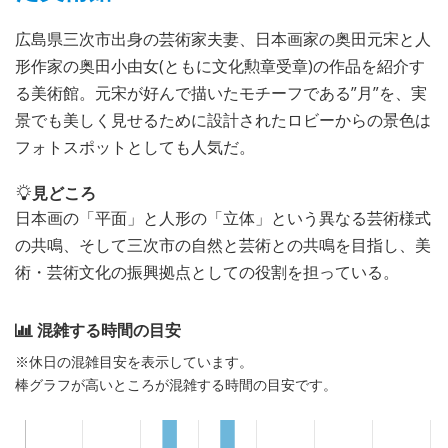
広島県三次市出身の芸術家夫妻、日本画家の奥田元宋と人
形作家の奥田小由女(ともに文化勲章受章)の作品を紹介す
る美術館。元宋が好んで描いたモチーフである”月”を、実
景でも美しく見せるために設計されたロビーからの景色は
フォトスポットとしても人気だ。
見どころ
日本画の「平面」と人形の「立体」という異なる芸術様式
の共鳴、そして三次市の自然と芸術との共鳴を目指し、美
術・芸術文化の振興拠点としての役割を担っている。
混雑する時間の目安
※休日の混雑目安を表示しています。
棒グラフが高いところが混雑する時間の目安です。