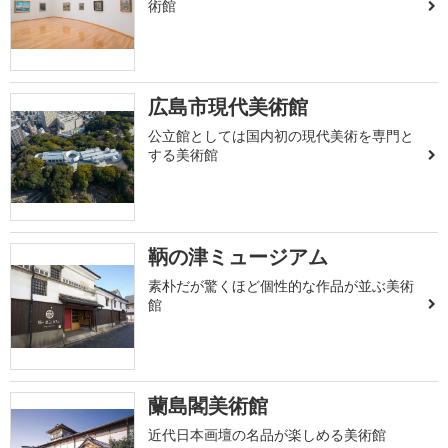
術館
広島市現代美術館
公立館としては国内初の現代美術を専門と
する美術館
鞆の津ミュージアム
素朴だが驚くほど個性的な作品が並ぶ美術
館
蘭島閣美術館
近代日本画壇の名品が楽しめる美術館