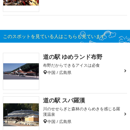
このスポットを見ている人はこちらも見ています
道の駅 ゆめランド布野
布野だからできるアイスは必食
中国 / 広島県
道の駅 スパ羅漢
川のせせらぎと森林のきらめきを感じる羅
漢温泉
中国 / 広島県