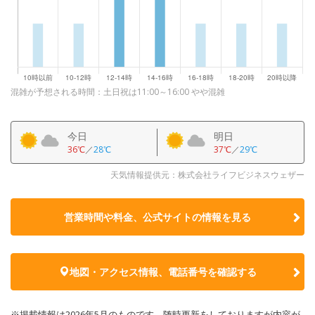
混雑が予想される時間：土日祝は11:00～16:00 やや混雑
今日
明日
36℃
／
28℃
37℃
／
29℃
天気情報提供元：株式会社ライフビジネスウェザー
営業時間や料金、公式サイトの
情報を見る
地図・アクセス情報、電話番号を確認する
※掲載情報は2026年5月のものです。随時更新をしておりますが内容が