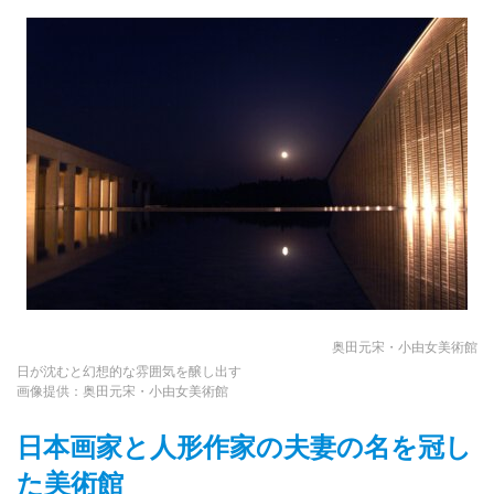
奥田元宋・小由女美術館
日が沈むと幻想的な雰囲気を醸し出す
画像提供：奥田元宋・小由女美術館
日本画家と人形作家の夫妻の名を冠し
た美術館