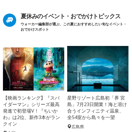
夏休みのイベント・おでかけトピックス
ウォーカー編集部が選ぶ、この夏におすすめしたい旬なイベント・
おでかけスポット
【映画ランキング】『スパ
星野リゾート広島初「界 宮
イダーマン』シリーズ最高
島」7月23日開業！海と溶け
発進で初登場V！『ちいか
合うインフィニティ温泉、
わ』は2位、新作3本がラン
全54室から島々を一望
クイン
広島県