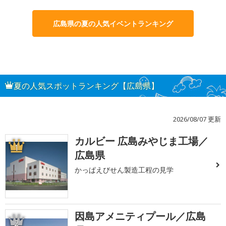
広島県の夏の人気イベントランキング
夏の人気スポットランキング【広島県】
2026/08/07 更新
カルビー 広島みやじま工場／
1
広島県
かっぱえびせん製造工程の見学
因島アメニティプール／広島
2