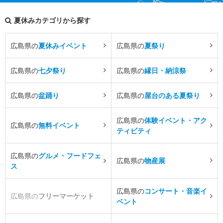
夏休みカテゴリから探す
広島県の
夏休みイベント
広島県の
夏祭り
広島県の
七夕祭り
広島県の
縁日・納涼祭
広島県の
盆踊り
広島県の
屋台のある夏祭り
広島県の
体験イベント・アク
広島県の
無料イベント
ティビティ
広島県の
グルメ・フードフェ
広島県の
物産展
ス
広島県の
コンサート・音楽イ
広島県の
フリーマーケット
ベント