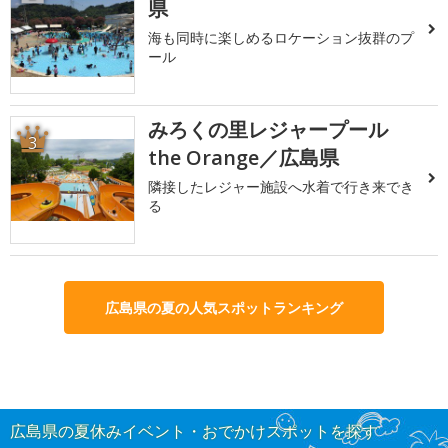
県
海も同時に楽しめるロケーション抜群のプ
ール
みろくの里レジャープール
3
the Orange／広島県
隣接したレジャー施設へ水着で行き来でき
る
広島県の夏の人気スポットランキング
広島県の夏休みイベント・おでかけスポットを探す