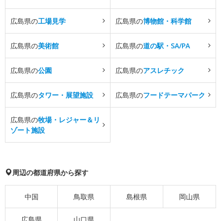
広島県の
工場見学
広島県の
博物館・科学館
広島県の
美術館
広島県の
道の駅・SA/PA
広島県の
公園
広島県の
アスレチック
広島県の
タワー・展望施設
広島県の
フードテーマパーク
広島県の
牧場・レジャー＆リ
ゾート施設
周辺の都道府県から探す
中国
鳥取県
島根県
岡山県
広島県
山口県