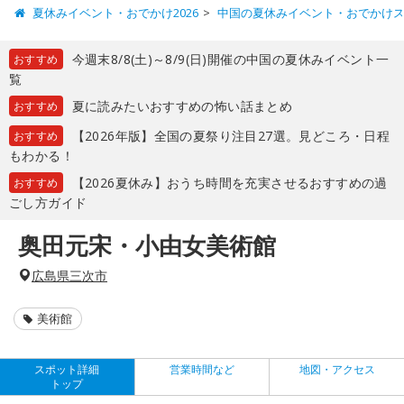
夏休みイベント・おでかけ2026
中国の夏休みイベント・おでかけ
今週末8/8(土)～8/9(日)開催の中国の夏休みイベント一
おすすめ
覧
夏に読みたいおすすめの怖い話まとめ
おすすめ
【2026年版】全国の夏祭り注目27選。見どころ・日程
おすすめ
もわかる！
【2026夏休み】おうち時間を充実させるおすすめの過
おすすめ
ごし方ガイド
奥田元宋・小由女美術館
広島県三次市
美術館
スポット詳細
営業時間など
地図・アクセス
トップ