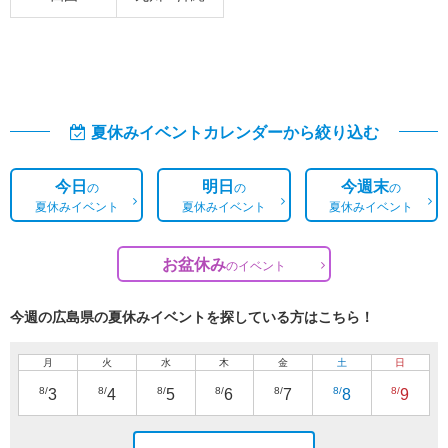
夏休みイベントカレンダーから絞り込む
今日
明日
今週末
の
の
の
夏休みイベント
夏休みイベント
夏休みイベント
お盆休み
の
イベント
今週の広島県の夏休みイベントを探している方はこちら！
月
火
水
木
金
土
日
8/
8/
8/
8/
8/
8/
8/
3
4
5
6
7
8
9