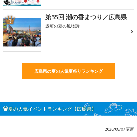
第35回 潮の香まつり／広島県
3
坂町の夏の風物詩
広島県の夏の人気夏祭りランキング
夏の人気イベントランキング【広島県】
2026/08/07 更新