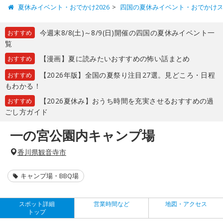
夏休みイベント・おでかけ2026
四国の夏休みイベント・おでかけ
今週末8/8(土)～8/9(日)開催の四国の夏休みイベント一
おすすめ
覧
【漫画】夏に読みたいおすすめの怖い話まとめ
おすすめ
【2026年版】全国の夏祭り注目27選。見どころ・日程
おすすめ
もわかる！
【2026夏休み】おうち時間を充実させるおすすめの過
おすすめ
ごし方ガイド
一の宮公園内キャンプ場
香川県観音寺市
キャンプ場・BBQ場
スポット詳細
営業時間など
地図・アクセス
トップ