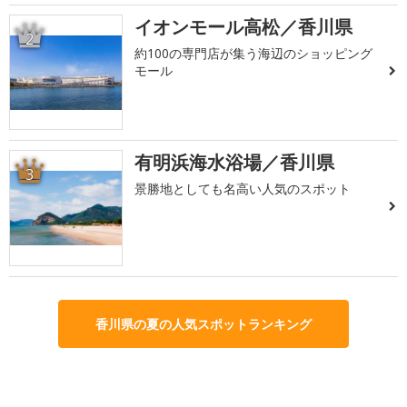
イオンモール高松／香川県
2
約100の専門店が集う海辺のショッピング
モール
有明浜海水浴場／香川県
3
景勝地としても名高い人気のスポット
香川県の夏の人気スポットランキング