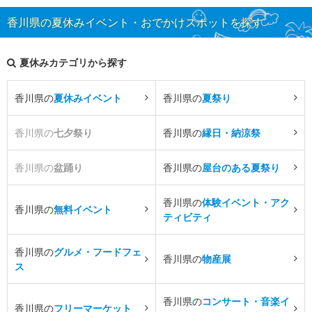
香川県の夏休みイベント・おでかけスポットを探す
夏休みカテゴリから探す
香川県の
夏休みイベント
香川県の
夏祭り
香川県の
七夕祭り
香川県の
縁日・納涼祭
香川県の
盆踊り
香川県の
屋台のある夏祭り
香川県の
体験イベント・アク
香川県の
無料イベント
ティビティ
香川県の
グルメ・フードフェ
香川県の
物産展
ス
香川県の
コンサート・音楽イ
香川県の
フリーマーケット