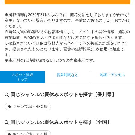
※掲載情報は2026年3月のものです。随時更新をしておりますが内容が
変更となっている場合がありますので、事前にご確認のうえ、おでかけ
ください。
※自然災害の影響やその他諸事情により、イベントの開催情報、施設の
営業時間、植物の開花・見頃期間などは変更になる場合があります。
※掲載されている画像は取材先から本ページへの掲載の許諾をいただ
き、提供されたものとなります。画像の無断転載(二次使用)は禁止で
す。
※表示料金は消費税8％ないし10％の内税表示です。
スポット詳細
営業時間など
地図・アクセス
トップ
同じジャンルの夏休みスポットを探す【香川県】
キャンプ場・BBQ場
同じジャンルの夏休みスポットを探す【全国】
キャンプ場・BBQ場