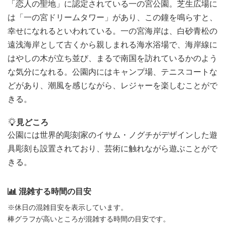
「恋人の聖地」に認定されている一の宮公園。芝生広場に
は「一の宮ドリームタワー」があり、この鐘を鳴らすと、
幸せになれるといわれている。一の宮海岸は、白砂青松の
遠浅海岸として古くから親しまれる海水浴場で、海岸線に
はやしの木が立ち並び、まるで南国を訪れているかのよう
な気分になれる。公園内にはキャンプ場、テニスコートな
どがあり、潮風を感じながら、レジャーを楽しむことがで
きる。
見どころ
公園には世界的彫刻家のイサム・ノグチがデザインした遊
具彫刻も設置されており、芸術に触れながら遊ぶことがで
きる。
混雑する時間の目安
※休日の混雑目安を表示しています。
棒グラフが高いところが混雑する時間の目安です。