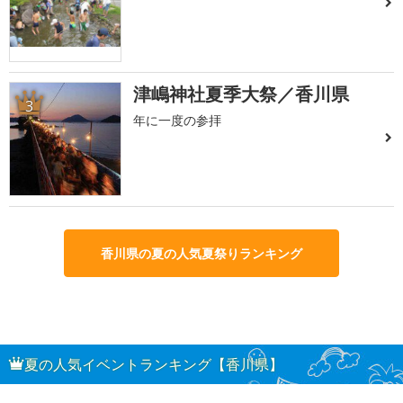
津嶋神社夏季大祭／香川県
3
年に一度の参拝
香川県の夏の人気夏祭りランキング
夏の人気イベントランキング【香川県】