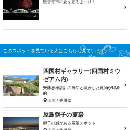
観音寺市の夏を彩るまつり！
このスポットを見ている人はこちらも見ています
四国村ギャラリー(四国村ミウ
ゼアム内)
安藤忠雄設計の自然と融合した建物が印象
的
四国 / 香川県
屋島獅子の霊巌
獅子の巌がある展望スポット