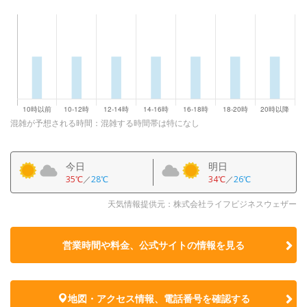
混雑が予想される時間：混雑する時間帯は特になし
今日
明日
35℃
／
28℃
34℃
／
26℃
天気情報提供元：株式会社ライフビジネスウェザー
営業時間や料金、公式サイトの
情報を見る
地図・アクセス情報、電話番号を確認する