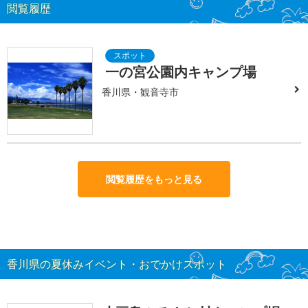
閲覧履歴
一の宮公園内キャンプ場
香川県・観音寺市
閲覧履歴をもっと見る
香川県の夏休みイベント・おでかけスポット