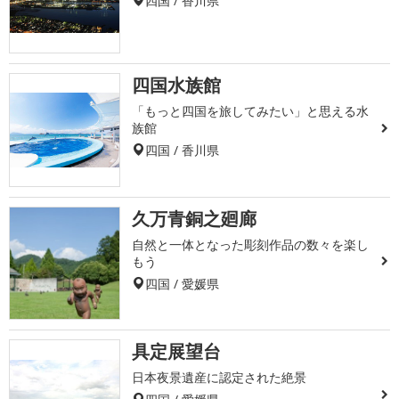
四国 / 香川県
四国水族館
「もっと四国を旅してみたい」と思える水
族館
四国 / 香川県
久万青銅之廻廊
自然と一体となった彫刻作品の数々を楽し
もう
四国 / 愛媛県
具定展望台
日本夜景遺産に認定された絶景