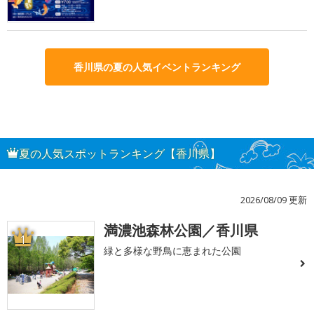
香川県の夏の人気イベントランキング
夏の人気スポットランキング【香川県】
2026/08/09 更新
満濃池森林公園／香川県
1
緑と多様な野鳥に恵まれた公園