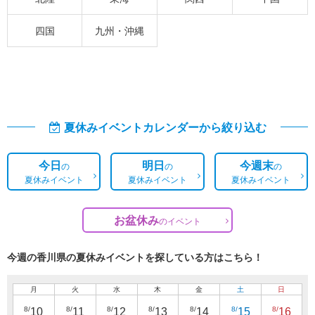
四国
九州・沖縄
夏休みイベントカレンダーから絞り込む
今日
明日
今週末
の
の
の
夏休みイベント
夏休みイベント
夏休みイベント
お盆休み
の
イベント
今週の香川県の夏休みイベントを探している方はこちら！
月
火
水
木
金
土
日
8/
8/
8/
8/
8/
8/
8/
10
11
12
13
14
15
16