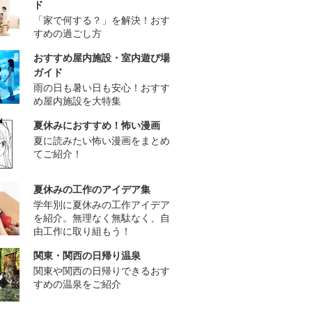
ド
「家で何する？」を解決！おす
すめの過ごし方
おすすめ屋内施設・室内遊び場
ガイド
雨の日も暑い日も安心！おすす
め屋内施設を大特集
夏休みにおすすめ！怖い漫画
夏に読みたい怖い漫画をまとめ
てご紹介！
夏休みの工作のアイデア集
学年別に夏休みの工作アイデア
を紹介。無理なく無駄なく、自
由工作に取り組もう！
関東・関西の日帰り温泉
関東や関西の日帰りできるおす
すめの温泉をご紹介