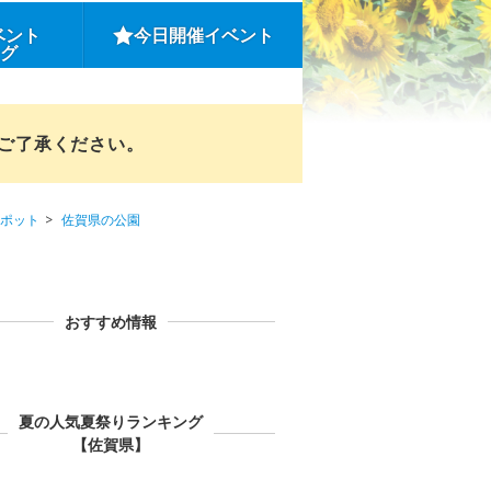
ベント
今日開催イベント
ング
めご了承ください。
ポット
佐賀県の公園
おすすめ情報
夏の人気夏祭りランキング
【佐賀県】