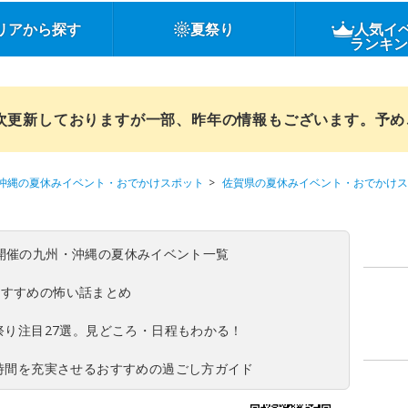
リアから探す
夏祭り
人気イ
ランキ
順次更新しておりますが一部、昨年の情報もございます。予
沖縄の夏休みイベント・おでかけスポット
佐賀県の夏休みイベント・おでかけス
(日)開催の九州・沖縄の夏休みイベント一覧
おすすめの怖い話まとめ
夏祭り注目27選。見どころ・日程もわかる！
ち時間を充実させるおすすめの過ごし方ガイド