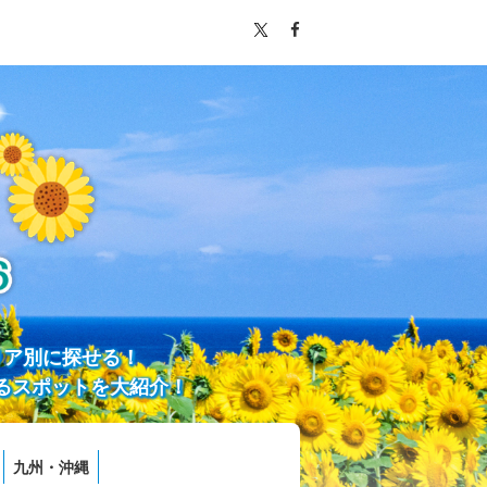
リア別に探せる！
るスポットを大紹介！
九州・沖縄