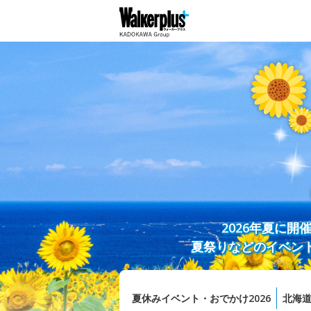
2026年夏に
夏祭りなどのイベン
夏休みイベント・おでかけ2026
北海