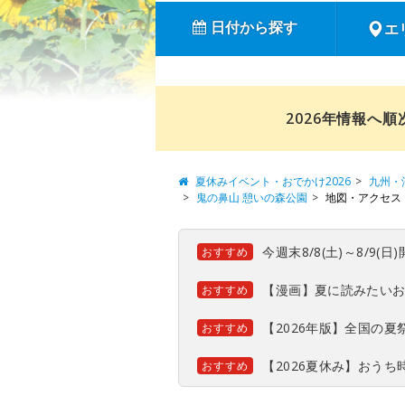
日付から探す
エ
2026年情報へ
夏休みイベント・おでかけ2026
九州・
鬼の鼻山 憩いの森公園
地図・アクセス
今週末8/8(土)～8/9
おすすめ
【漫画】夏に読みたい
おすすめ
【2026年版】全国の
おすすめ
【2026夏休み】おう
おすすめ