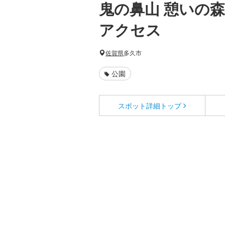
鬼の鼻山 憩いの
アクセス
佐賀県
多久市
公園
スポット詳細
トップ