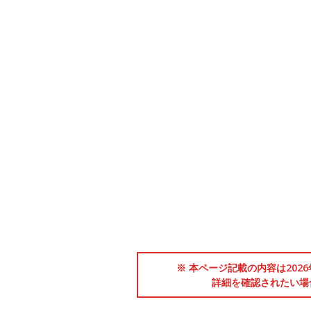
※ 本ページ記載の内容は202
詳細を確認されたい場