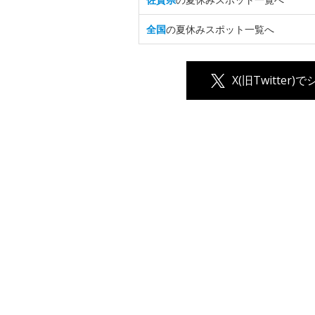
全国
の夏休みスポット一覧へ
X(旧Twitter)