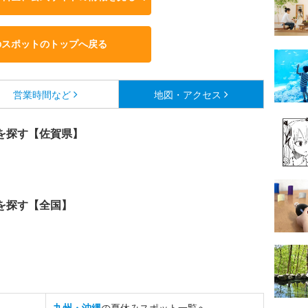
のスポットのトップへ戻る
営業時間など
地図・アクセス
を探す【佐賀県】
を探す【全国】
九州・沖縄
の夏休みスポット一覧へ