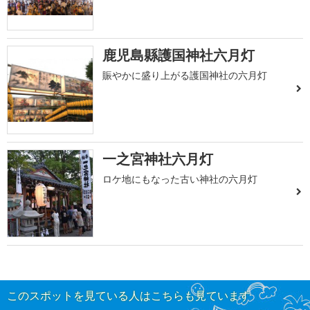
鹿児島縣護国神社六月灯
賑やかに盛り上がる護国神社の六月灯
一之宮神社六月灯
ロケ地にもなった古い神社の六月灯
このスポットを見ている人はこちらも見ています