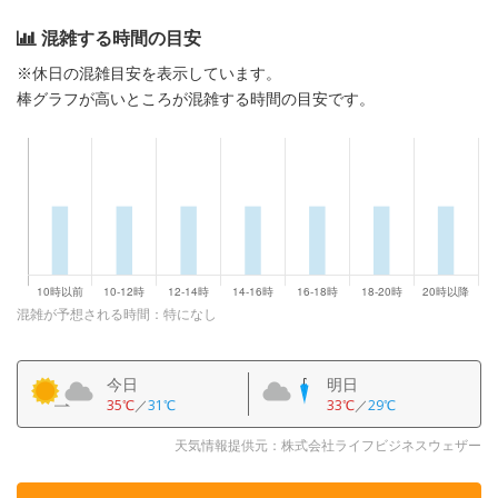
混雑する時間の目安
※休日の混雑目安を表示しています。
棒グラフが高いところが混雑する時間の目安です。
混雑が予想される時間：特になし
今日
明日
35℃
／
31℃
33℃
／
29℃
天気情報提供元：株式会社ライフビジネスウェザー