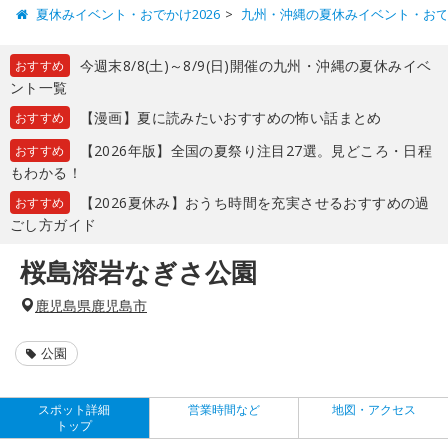
夏休みイベント・おでかけ2026
九州・沖縄の夏休みイベント・お
今週末8/8(土)～8/9(日)開催の九州・沖縄の夏休みイベ
おすすめ
ント一覧
【漫画】夏に読みたいおすすめの怖い話まとめ
おすすめ
【2026年版】全国の夏祭り注目27選。見どころ・日程
おすすめ
もわかる！
【2026夏休み】おうち時間を充実させるおすすめの過
おすすめ
ごし方ガイド
桜島溶岩なぎさ公園
鹿児島県鹿児島市
公園
スポット詳細
営業時間など
地図・アクセス
トップ