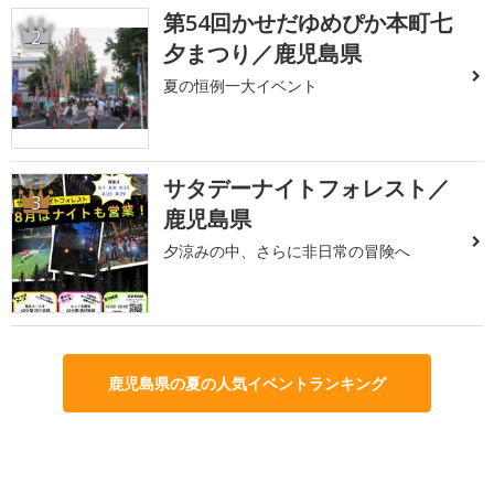
第54回かせだゆめぴか本町七
2
夕まつり／鹿児島県
夏の恒例一大イベント
サタデーナイトフォレスト／
3
鹿児島県
夕涼みの中、さらに非日常の冒険へ
鹿児島県の夏の人気イベントランキング