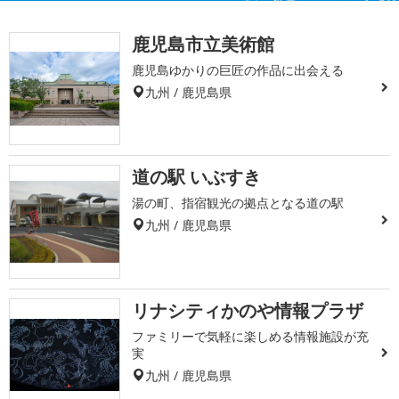
鹿児島市立美術館
鹿児島ゆかりの巨匠の作品に出会える
九州 / 鹿児島県
道の駅 いぶすき
湯の町、指宿観光の拠点となる道の駅
九州 / 鹿児島県
リナシティかのや情報プラザ
ファミリーで気軽に楽しめる情報施設が充
実
九州 / 鹿児島県