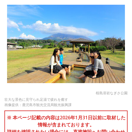
桜島溶岩なぎさ公園
壮大な景色に見守られ足湯で疲れを癒す
画像提供：鹿児島市観光交流局観光振興課
※ 本ページ記載の内容は2026年1月31日以前に取材した
情報が含まれております。
詳細を確認されたい場合には、直接施設へお問い合わせ