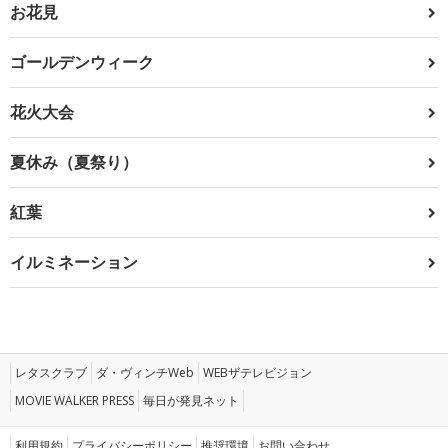
お花見
ゴールデンウィーク
花火大会
夏休み（夏祭り）
紅葉
イルミネーション
レタスクラブ
ダ・ヴィンチWeb
WEBザテレビジョン
MOVIE WALKER PRESS
毎日が発見ネット
利用規約
プライバシーポリシー
推奨環境
お問い合わせ