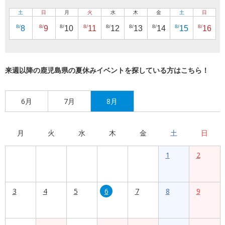
土
日
月
火
水
木
金
土
日
8/
8/
8/
8/
8/
8/
8/
8/
8/
8
9
10
11
12
13
14
15
16
来週以降の鹿児島県の夏休みイベントを探している方はこちら！
6月
7月
8月
月
火
水
木
金
土
日
1
2
3
4
5
6
7
8
9