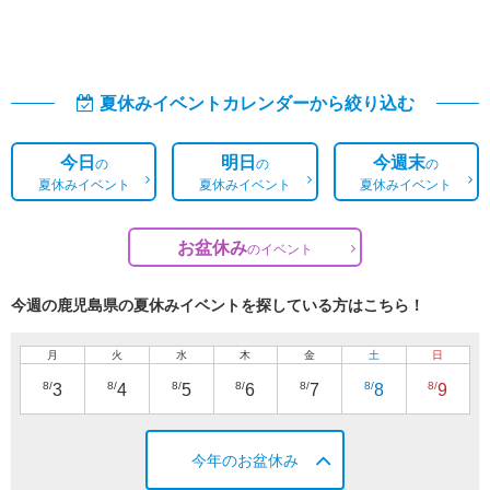
夏休みイベントカレンダーから絞り込む
今日
明日
今週末
の
の
の
夏休みイベント
夏休みイベント
夏休みイベント
お盆休み
の
イベント
今週の鹿児島県の夏休みイベントを探している方はこちら！
月
火
水
木
金
土
日
8/
8/
8/
8/
8/
8/
8/
3
4
5
6
7
8
9
今年のお盆休み