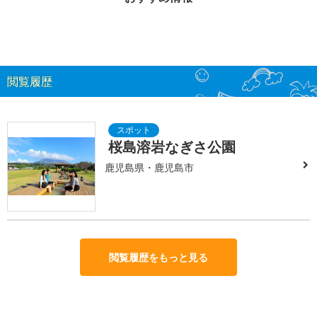
閲覧履歴
桜島溶岩なぎさ公園
鹿児島県・鹿児島市
閲覧履歴をもっと見る