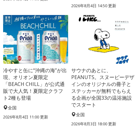
2026年8月4日 14:50
更新
冷やすと缶に“沖縄の海”が出
サウナのあとに、
現、オリオン夏限定
PEANUTS。スヌーピーデザ
「BEACH CHILL」が公式通
インのオリジナルの冊子と
販で大人気！夏限定クラフ
ステッカーが無料でもらえ
ト2種も登場
る企画が全国33の温浴施設
でスタート
全国
全国
2026年8月4日 11:00
更新
2026年8月3日 18:00
更新