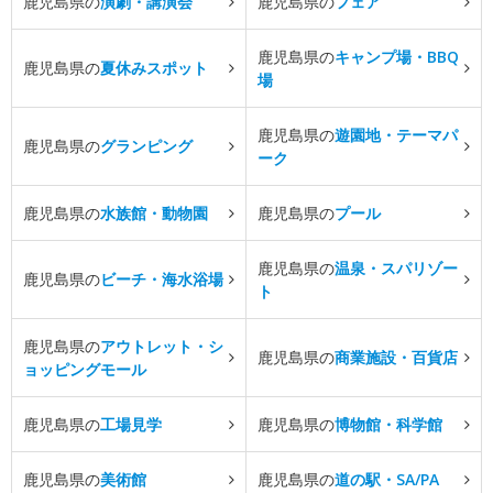
鹿児島県の
演劇・講演会
鹿児島県の
フェア
鹿児島県の
キャンプ場・BBQ
鹿児島県の
夏休みスポット
場
鹿児島県の
遊園地・テーマパ
鹿児島県の
グランピング
ーク
鹿児島県の
水族館・動物園
鹿児島県の
プール
鹿児島県の
温泉・スパリゾー
鹿児島県の
ビーチ・海水浴場
ト
鹿児島県の
アウトレット・シ
鹿児島県の
商業施設・百貨店
ョッピングモール
鹿児島県の
工場見学
鹿児島県の
博物館・科学館
鹿児島県の
美術館
鹿児島県の
道の駅・SA/PA