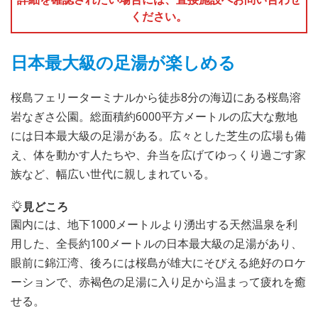
ください。
日本最大級の足湯が楽しめる
桜島フェリーターミナルから徒歩8分の海辺にある桜島溶
岩なぎさ公園。総面積約6000平方メートルの広大な敷地
には日本最大級の足湯がある。広々とした芝生の広場も備
え、体を動かす人たちや、弁当を広げてゆっくり過ごす家
族など、幅広い世代に親しまれている。
見どころ
園内には、地下1000メートルより湧出する天然温泉を利
用した、全長約100メートルの日本最大級の足湯があり、
眼前に錦江湾、後ろには桜島が雄大にそびえる絶好のロケ
ーションで、赤褐色の足湯に入り足から温まって疲れを癒
せる。