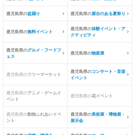
鹿児島県の
盆踊り
鹿児島県の
屋台のある夏祭り
鹿児島県の
体験イベント・ア
鹿児島県の
無料イベント
クティビティ
鹿児島県の
グルメ・フードフ
鹿児島県の
物産展
ェス
鹿児島県の
コンサート・音楽
鹿児島県の
フリーマーケット
イベント
鹿児島県の
アニメ・ゲームイ
鹿児島県の
花イベント
ベント
鹿児島県の
動物ふれあいイベ
鹿児島県の
美術展・博物展・
ント
展示会