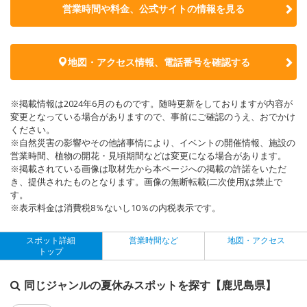
営業時間や料金、公式サイトの
情報を見る
地図・アクセス情報、電話番号を確認する
※掲載情報は2024年6月のものです。随時更新をしておりますが内容が
変更となっている場合がありますので、事前にご確認のうえ、おでかけ
ください。
※自然災害の影響やその他諸事情により、イベントの開催情報、施設の
営業時間、植物の開花・見頃期間などは変更になる場合があります。
※掲載されている画像は取材先から本ページへの掲載の許諾をいただ
き、提供されたものとなります。画像の無断転載(二次使用)は禁止で
す。
※表示料金は消費税8％ないし10％の内税表示です。
スポット詳細
営業時間など
地図・アクセス
トップ
同じジャンルの夏休みスポットを探す【鹿児島県】