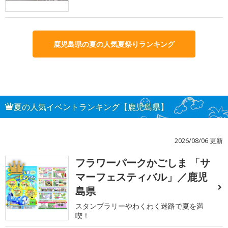
鹿児島県の夏の人気夏祭りランキング
夏の人気イベントランキング【鹿児島県】
2026/08/06 更新
フラワーパークかごしま 「サ
1
マーフェスティバル」／鹿児
島県
スタンプラリーやわくわく迷路で夏を満
喫！