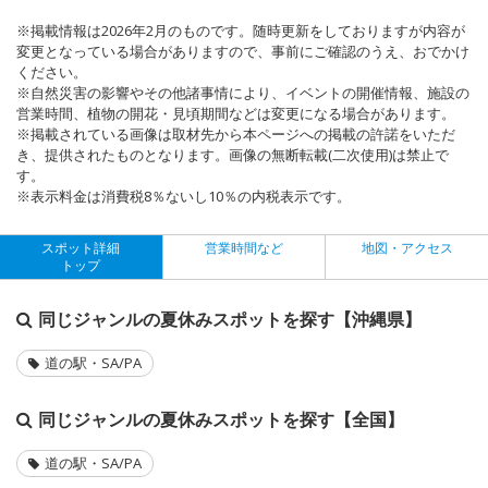
※掲載情報は2026年2月のものです。随時更新をしておりますが内容が
変更となっている場合がありますので、事前にご確認のうえ、おでかけ
ください。
※自然災害の影響やその他諸事情により、イベントの開催情報、施設の
営業時間、植物の開花・見頃期間などは変更になる場合があります。
※掲載されている画像は取材先から本ページへの掲載の許諾をいただ
き、提供されたものとなります。画像の無断転載(二次使用)は禁止で
す。
※表示料金は消費税8％ないし10％の内税表示です。
スポット詳細
営業時間など
地図・アクセス
トップ
同じジャンルの夏休みスポットを探す【沖縄県】
道の駅・SA/PA
同じジャンルの夏休みスポットを探す【全国】
道の駅・SA/PA