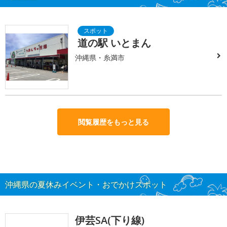
道の駅 いとまん
沖縄県・糸満市
閲覧履歴をもっと見る
沖縄県の夏休みイベント・おでかけスポット
伊芸SA(下り線)