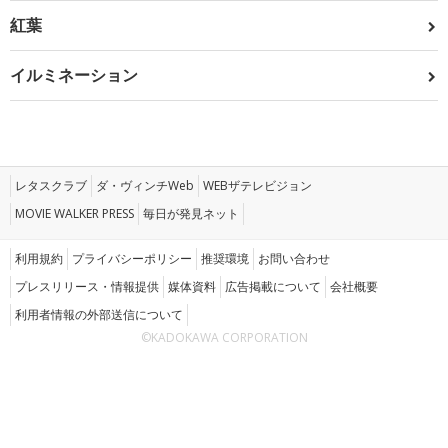
紅葉
イルミネーション
レタスクラブ
ダ・ヴィンチWeb
WEBザテレビジョン
MOVIE WALKER PRESS
毎日が発見ネット
利用規約
プライバシーポリシー
推奨環境
お問い合わせ
プレスリリース・情報提供
媒体資料
広告掲載について
会社概要
利用者情報の外部送信について
©KADOKAWA CORPORATION