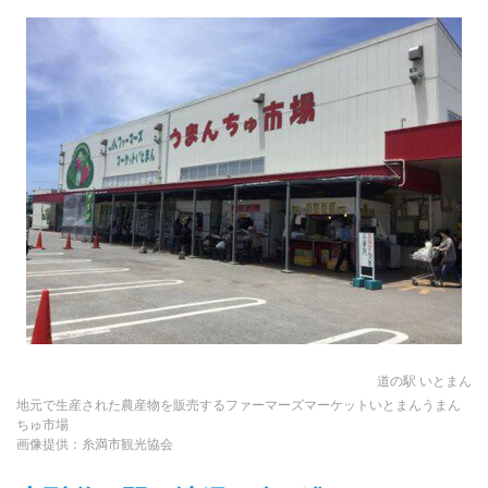
道の駅 いとまん
地元で生産された農産物を販売するファーマーズマーケットいとまんうまん
ちゅ市場
画像提供：糸満市観光協会