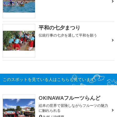
平和の七夕まつり
伝統行事の七夕を通して平和を願う
このスポットを見ている人はこちらも見ています
OKINAWAフルーツらんど
絵本の世界で冒険しながらフルーツの魅力
に触れられる
九州 / 沖縄県