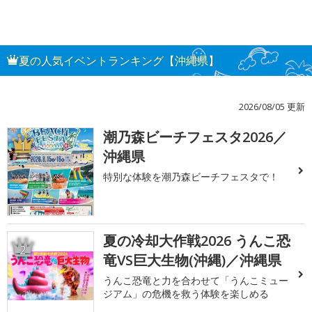
夏の人気イベントランキング【沖縄県】
2026/08/05 更新
潮乃森ビーチフェスタ2026／
1
沖縄県
特別な体験を潮乃森ビーチフェスタで！
夏の冷却大作戦2026 うんこ恐
2
竜VS巨大生物(沖縄)／沖縄県
うんこ恐竜と力を合わせて「うんこミュー
ジアム」の危機を救う体験を楽しめる