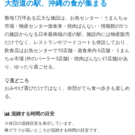
大型道の駅、沖縄の食が集まる
敷地1万坪ある広大な施設は、お魚センター・うまんちゅ
市場・物産センター遊食来・焼肉ばんない・情報館の5つ
の施設からなる日本最南端の道の駅。施設内には物産販売
だけでなく、レストランやフードコートも併設しており、
飲食店はお魚センターで10店舗・遊食来内 6店舗・うまん
ちゅ市場 (外のパーラー3店舗)・焼肉ばんない(1店舗)があ
り、ゆったり過ごせる。
見どころ
おみやげ選びだけではなく、休憩がてら食べ歩きも楽しめ
る。
混雑する時間の目安
※休日の混雑目安を表示しています。
棒グラフが高いところが混雑する時間の目安です。