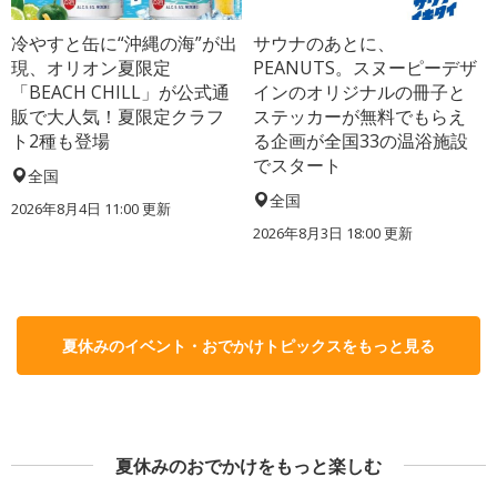
冷やすと缶に“沖縄の海”が出
サウナのあとに、
現、オリオン夏限定
PEANUTS。スヌーピーデザ
「BEACH CHILL」が公式通
インのオリジナルの冊子と
販で大人気！夏限定クラフ
ステッカーが無料でもらえ
ト2種も登場
る企画が全国33の温浴施設
でスタート
全国
全国
2026年8月4日 11:00
更新
2026年8月3日 18:00
更新
夏休みのイベント・おでかけトピックスをもっと見る
夏休みのおでかけをもっと楽しむ