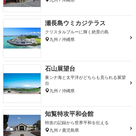
瀬長島ウミカジテラス
クリスタルブルーに輝く絶景の島
九州 / 沖縄県
石山展望台
東シナ海と太平洋がどちらも見られる展望
台
九州 / 沖縄県
知覧特攻平和会館
特攻の記録から世界平和を伝える
九州 / 鹿児島県