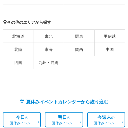
その他のエリアから探す
北海道
東北
関東
甲信越
北陸
東海
関西
中国
四国
九州・沖縄
夏休みイベントカレンダーから絞り込む
今日
明日
今週末
の
の
の
夏休みイベント
夏休みイベント
夏休みイベント