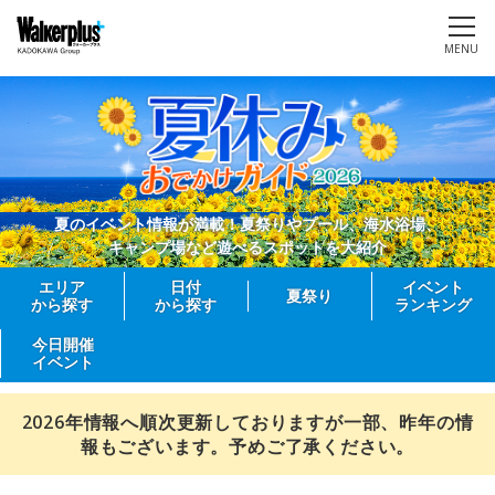
MENU
夏のイベント情報が満載！夏祭りやプール、海水浴場、
キャンプ場など遊べるスポットを大紹介
エリア
日付
イベント
夏祭り
から探す
から探す
ランキング
今日開催
イベント
2026年情報へ順次更新しておりますが一部、昨年の情
報もございます。予めご了承ください。