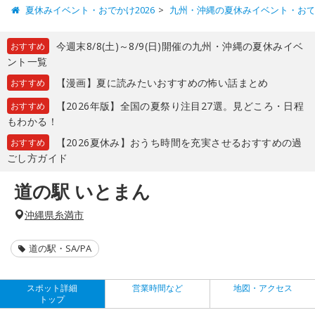
夏休みイベント・おでかけ2026
九州・沖縄の夏休みイベント・お
今週末8/8(土)～8/9(日)開催の九州・沖縄の夏休みイベ
おすすめ
ント一覧
【漫画】夏に読みたいおすすめの怖い話まとめ
おすすめ
【2026年版】全国の夏祭り注目27選。見どころ・日程
おすすめ
もわかる！
【2026夏休み】おうち時間を充実させるおすすめの過
おすすめ
ごし方ガイド
道の駅 いとまん
沖縄県糸満市
道の駅・SA/PA
スポット詳細
営業時間など
地図・アクセス
トップ