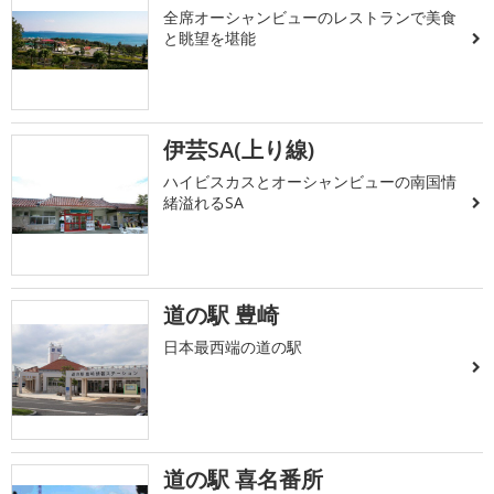
全席オーシャンビューのレストランで美食
と眺望を堪能
伊芸SA(上り線)
ハイビスカスとオーシャンビューの南国情
緒溢れるSA
道の駅 豊崎
日本最西端の道の駅
道の駅 喜名番所