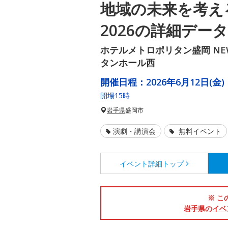
地域の未来を考え
2026の詳細データ
ホテルメトロポリタン盛岡 NEW
タンホール西
開催日程：
2026年6月12日(金)
開場15時
岩手県
盛岡市
演劇・講演会
無料イベント
イベント詳細
トップ
※ こ
岩手県のイベ