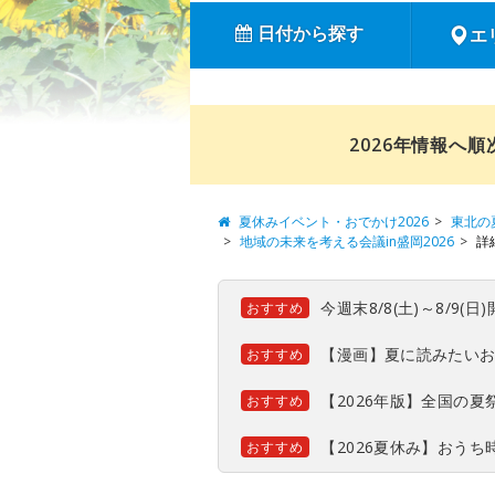
日付から探す
エ
2026年情報へ
夏休みイベント・おでかけ2026
東北の
地域の未来を考える会議in盛岡2026
詳
今週末8/8(土)～8/9
おすすめ
【漫画】夏に読みたい
おすすめ
【2026年版】全国の
おすすめ
【2026夏休み】おう
おすすめ