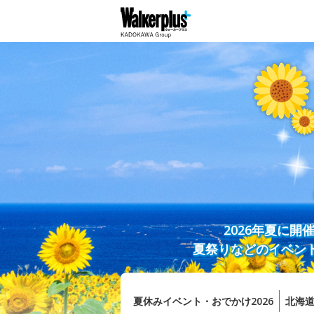
2026年夏に
夏祭りなどのイベン
夏休みイベント・おでかけ2026
北海