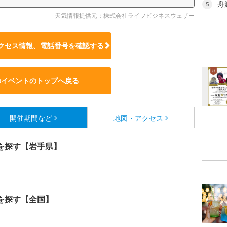
舟
5
天気情報提供元：株式会社ライフビジネスウェザー
クセス情報、電話番号を確認する
のイベントのトップへ戻る
開催期間など
地図・アクセス
を探す【岩手県】
を探す【全国】