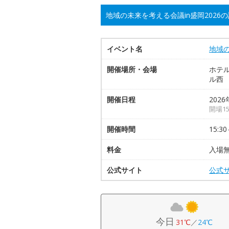
地域の未来を考える会議in盛岡2026
イベント名
地域の
開催場所・会場
ホテル
ル西
開催日程
2026
開場1
開催時間
15:30
料金
入場
公式サイト
公式
今日
31℃
／
24℃