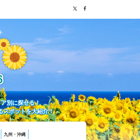
リア別に探せる！
るスポットを大紹介！
九州・沖縄