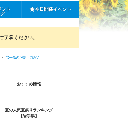
ベント
今日開催イベント
ング
めご了承ください。
岩手県の演劇・講演会
おすすめ情報
夏の人気夏祭りランキング
【岩手県】