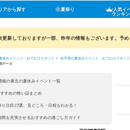
リアから探す
夏祭り
人気イ
ランキ
順次更新しておりますが一部、昨年の情報もございます。予
夏休みイベント・おでかけスポット
岩手県の夏休みイベント・おでかけスポット
細データ
(日)開催の東北の夏休みイベント一覧
おすすめの怖い話まとめ
夏祭り注目27選。見どころ・日程もわかる！
ち時間を充実させるおすすめの過ごし方ガイド