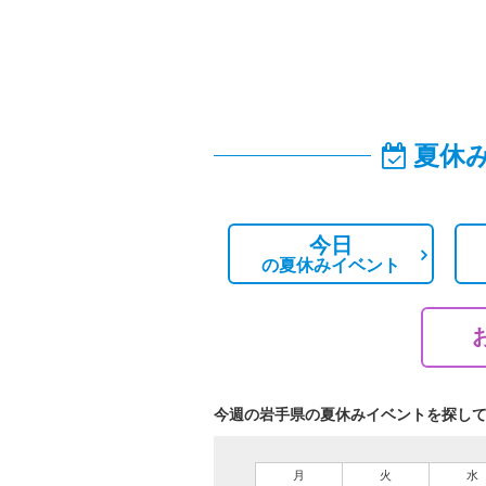
夏休
今日
の
夏休みイベント
今週の岩手県の夏休みイベントを探し
月
火
水