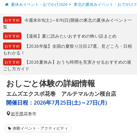
夏休みイベント・おでかけ2026
東北の夏休みイベント・おでかけ
今週末8/8(土)～8/9(日)開催の東北の夏休みイベント一
おすすめ
覧
【漫画】夏に読みたいおすすめの怖い話まとめ
おすすめ
【2026年版】全国の夏祭り注目27選。見どころ・日程
おすすめ
もわかる！
【2026夏休み】おうち時間を充実させるおすすめの過
おすすめ
ごし方ガイド
おしごと体験の詳細情報
エムズエクスポ花巻 アルテマルカン桜台店
開催日程：
2026年7月25日(土)～27日(月)
岩手県
花巻市
体験イベント・アクティビティ