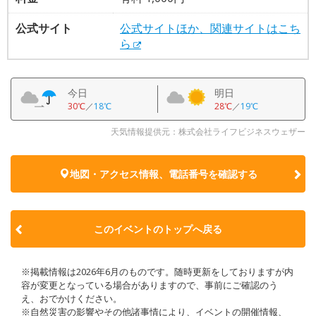
公式サイト
公式サイトほか、関連サイトはこち
ら
今日
明日
30℃
／
18℃
28℃
／
19℃
天気情報提供元：株式会社ライフビジネスウェザー
地図・アクセス情報、電話番号を確認する
このイベントのトップへ戻る
※掲載情報は2026年6月のものです。随時更新をしておりますが内
容が変更となっている場合がありますので、事前にご確認のう
え、おでかけください。
※自然災害の影響やその他諸事情により、イベントの開催情報、