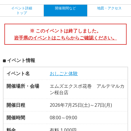
イベント詳細
開催期間など
地図・アクセス
トップ
※ このイベントは終了しました。
岩手県のイベントはこちらからご確認ください。
イベント情報
イベント名
おしごと体験
開催場所・会場
エムズエクスポ花巻 アルテマルカ
ン桜台店
開催日程
2026年7月25日(土)～27日(月)
開催時間
08:00～09:00
料金
有料 1,000円