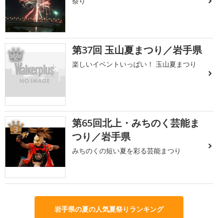
祭り
第37回 玉山夏まつり／岩手県
2
楽しいイベントいっぱい！ 玉山夏まつり
第65回北上・みちのく芸能ま
3
つり／岩手県
みちのくの短い夏を彩る芸能まつり
岩手県の夏の人気夏祭りランキング