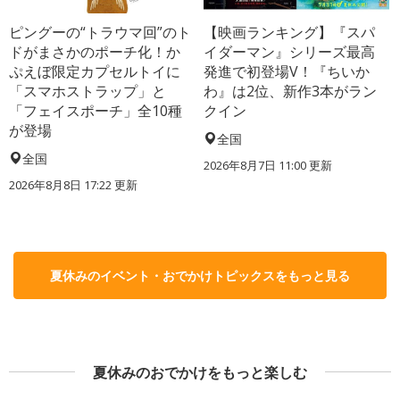
ピングーの“トラウマ回”のト
【映画ランキング】『スパ
ドがまさかのポーチ化！か
イダーマン』シリーズ最高
ぷえぼ限定カプセルトイに
発進で初登場V！『ちいか
「スマホストラップ」と
わ』は2位、新作3本がラン
「フェイスポーチ」全10種
クイン
が登場
全国
全国
2026年8月7日 11:00
更新
2026年8月8日 17:22
更新
夏休みのイベント・おでかけトピックスをもっと見る
夏休みのおでかけをもっと楽しむ