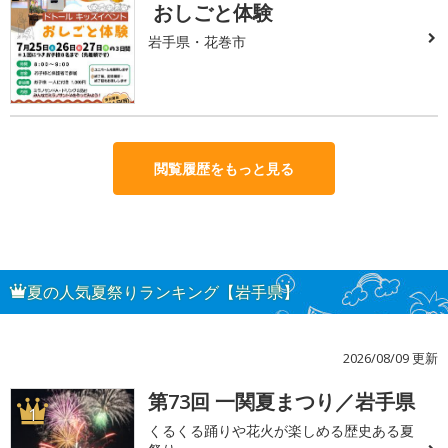
おしごと体験
岩手県・花巻市
閲覧履歴をもっと見る
夏の人気夏祭りランキング【岩手県】
2026/08/09 更新
第73回 一関夏まつり／岩手県
1
くるくる踊りや花火が楽しめる歴史ある夏