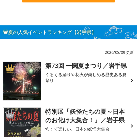
夏の人気イベントランキング【岩手県】
2026/08/09 更新
第73回 一関夏まつり／岩手県
1
くるくる踊りや花火が楽しめる歴史ある夏
祭り
特別展「妖怪たちの夏～日本
2
のお化け大集合！」／岩手県
怖くて楽しい、日本の妖怪大集合