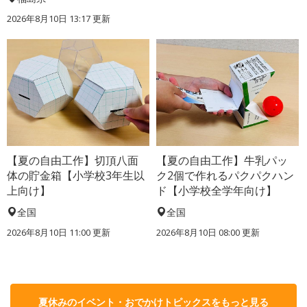
2026年8月10日 13:17
更新
【夏の自由工作】切頂八面
【夏の自由工作】牛乳パッ
体の貯金箱【小学校3年生以
ク2個で作れるパクパクハン
上向け】
ド【小学校全学年向け】
全国
全国
2026年8月10日 11:00
更新
2026年8月10日 08:00
更新
夏休みのイベント・おでかけトピックスをもっと見る