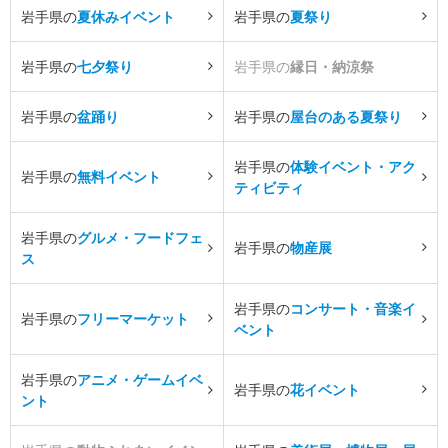
岩手県の
夏休みイベント
岩手県の
夏祭り
岩手県の
七夕祭り
岩手県の
縁日・納涼祭
岩手県の
盆踊り
岩手県の
屋台のある夏祭り
岩手県の
体験イベント・アク
岩手県の
無料イベント
ティビティ
岩手県の
グルメ・フードフェ
岩手県の
物産展
ス
岩手県の
コンサート・音楽イ
岩手県の
フリーマーケット
ベント
岩手県の
アニメ・ゲームイベ
岩手県の
花イベント
ント