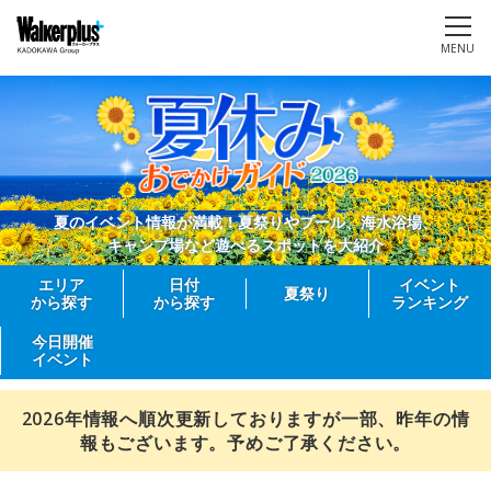
MENU
夏のイベント情報が満載！夏祭りやプール、海水浴場、
キャンプ場など遊べるスポットを大紹介
エリア
日付
イベント
夏祭り
から探す
から探す
ランキング
今日開催
イベント
2026年情報へ順次更新しておりますが一部、昨年の情
報もございます。予めご了承ください。