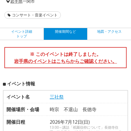
岩手県
一関市
コンサート・音楽イベント
イベント詳細
開催期間など
地図・アクセス
トップ
※ このイベントは終了しました。
岩手県のイベントはこちらからご確認ください。
イベント情報
イベント名
三社祭
開催場所・会場
時宗 不退山 長徳寺
開催日程
2026年7月12日(日)
13:00～講話「祇園信仰について」長徳寺住