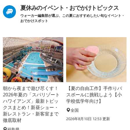
夏休みのイベント・おでかけトピックス
ウォーカー編集部が選ぶ、この夏におすすめしたい旬なイベント・
おでかけスポット
朝から夜まで遊び尽くす！
【夏の自由工作】手作りバ
2026年夏の「スパリゾート
スボールに挑戦しよう【小
ハワイアンズ」最新トピッ
学校低学年向け】
クスまとめ！新昼ショー・
全国
新レストラン・新客室まで
2026年8月10日 12:53
更新
徹底取材
福島県