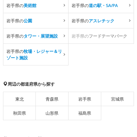
岩手県の
美術館
岩手県の
道の駅・SA/PA
岩手県の
公園
岩手県の
アスレチック
岩手県の
タワー・展望施設
岩手県の
フードテーマパーク
岩手県の
牧場・レジャー＆リ
ゾート施設
周辺の都道府県から探す
東北
青森県
岩手県
宮城県
秋田県
山形県
福島県