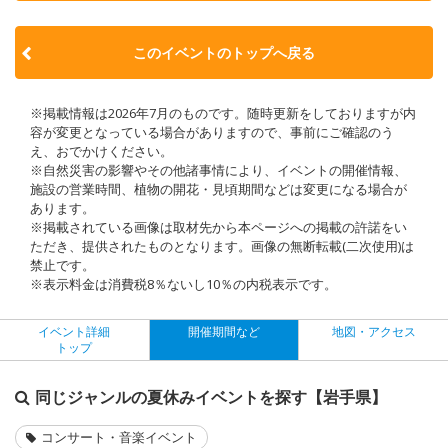
このイベントのトップへ戻る
※掲載情報は2026年7月のものです。随時更新をしておりますが内
容が変更となっている場合がありますので、事前にご確認のう
え、おでかけください。
※自然災害の影響やその他諸事情により、イベントの開催情報、
施設の営業時間、植物の開花・見頃期間などは変更になる場合が
あります。
※掲載されている画像は取材先から本ページへの掲載の許諾をい
ただき、提供されたものとなります。画像の無断転載(二次使用)は
禁止です。
※表示料金は消費税8％ないし10％の内税表示です。
イベント詳細
開催期間など
地図・アクセス
トップ
同じジャンルの夏休みイベントを探す【岩手県】
コンサート・音楽イベント