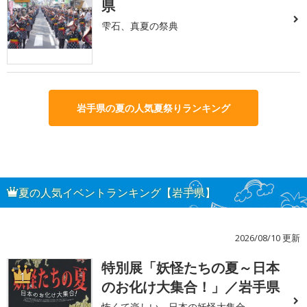
県
雫石、真夏の祭典
岩手県の夏の人気夏祭りランキング
夏の人気イベントランキング【岩手県】
2026/08/10 更新
特別展「妖怪たちの夏～日本
1
のお化け大集合！」／岩手県
怖くて楽しい、日本の妖怪大集合