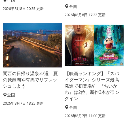
全国
全国
2026年8月8日 20:35
更新
2026年8月8日 17:22
更新
関西の日帰り温泉37選！夏
【映画ランキング】『スパ
の琵琶湖や有馬でリフレッ
イダーマン』シリーズ最高
シュしよう
発進で初登場V！『ちいか
わ』は2位、新作3本がラン
全国
クイン
2026年8月7日 18:25
更新
全国
2026年8月7日 11:00
更新