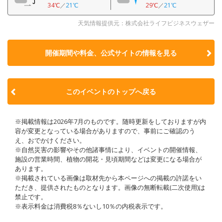
34℃
／
21℃
29℃
／
21℃
天気情報提供元：株式会社ライフビジネスウェザー
開催期間や料金、公式サイトの
情報を見る
このイベントのトップへ戻る
※掲載情報は2026年7月のものです。随時更新をしておりますが内
容が変更となっている場合がありますので、事前にご確認のう
え、おでかけください。
※自然災害の影響やその他諸事情により、イベントの開催情報、
施設の営業時間、植物の開花・見頃期間などは変更になる場合が
あります。
※掲載されている画像は取材先から本ページへの掲載の許諾をい
ただき、提供されたものとなります。画像の無断転載(二次使用)は
禁止です。
※表示料金は消費税8％ないし10％の内税表示です。