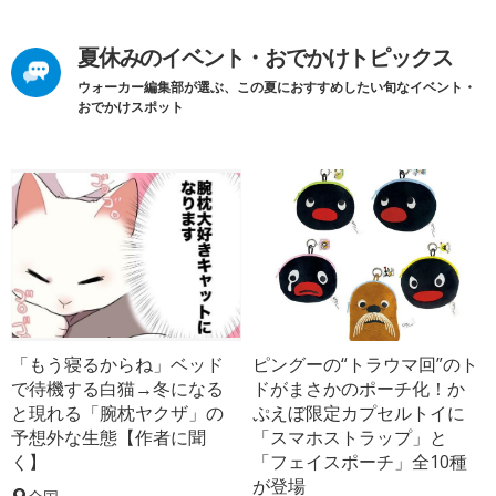
夏休みのイベント・おでかけトピックス
ウォーカー編集部が選ぶ、この夏におすすめしたい旬なイベント・
おでかけスポット
「もう寝るからね」ベッド
ピングーの“トラウマ回”のト
で待機する白猫→冬になる
ドがまさかのポーチ化！か
と現れる「腕枕ヤクザ」の
ぷえぼ限定カプセルトイに
予想外な生態【作者に聞
「スマホストラップ」と
く】
「フェイスポーチ」全10種
が登場