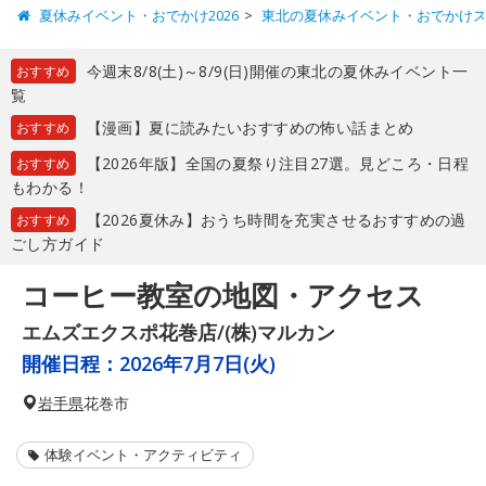
夏休みイベント・おでかけ2026
東北の夏休みイベント・おでかけ
今週末8/8(土)～8/9(日)開催の東北の夏休みイベント一
おすすめ
覧
【漫画】夏に読みたいおすすめの怖い話まとめ
おすすめ
【2026年版】全国の夏祭り注目27選。見どころ・日程
おすすめ
もわかる！
【2026夏休み】おうち時間を充実させるおすすめの過
おすすめ
ごし方ガイド
コーヒー教室の地図・アクセス
エムズエクスポ花巻店/(株)マルカン
開催日程：
2026年7月7日(火)
岩手県
花巻市
体験イベント・アクティビティ