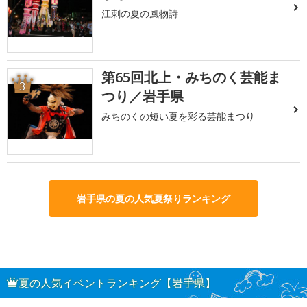
江刺の夏の風物詩
第65回北上・みちのく芸能ま
3
つり／岩手県
みちのくの短い夏を彩る芸能まつり
岩手県の夏の人気夏祭りランキング
夏の人気イベントランキング【岩手県】