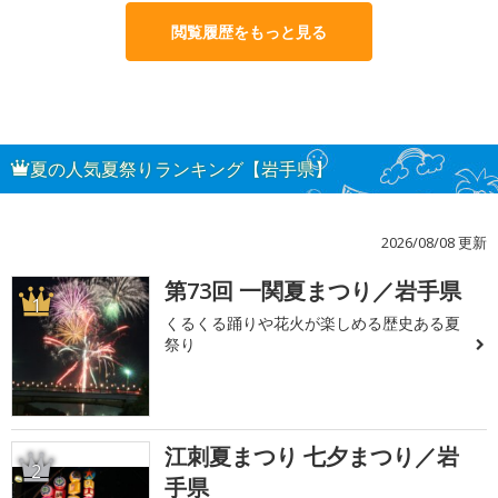
閲覧履歴をもっと見る
夏の人気夏祭りランキング【岩手県】
2026/08/08 更新
第73回 一関夏まつり／岩手県
1
くるくる踊りや花火が楽しめる歴史ある夏
祭り
江刺夏まつり 七夕まつり／岩
2
手県