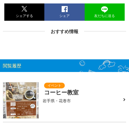
シェアする
シェア
友だちに送る
おすすめ情報
閲覧履歴
コーヒー教室
岩手県・花巻市