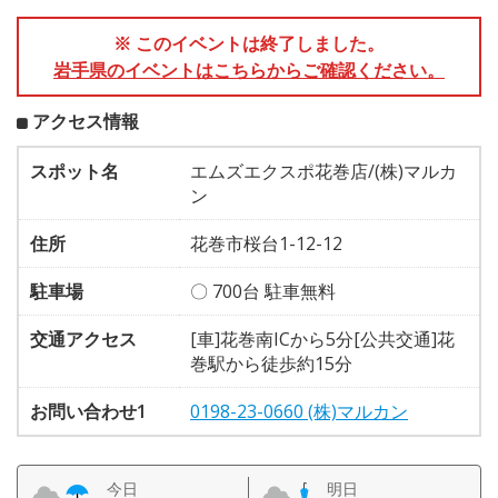
※ このイベントは終了しました。
岩手県のイベントはこちらからご確認ください。
アクセス情報
スポット名
エムズエクスポ花巻店/(株)マルカ
ン
住所
花巻市桜台1-12-12
駐車場
〇 700台 駐車無料
交通アクセス
[車]花巻南ICから5分[公共交通]花
巻駅から徒歩約15分
お問い合わせ1
0198-23-0660 (株)マルカン
今日
明日