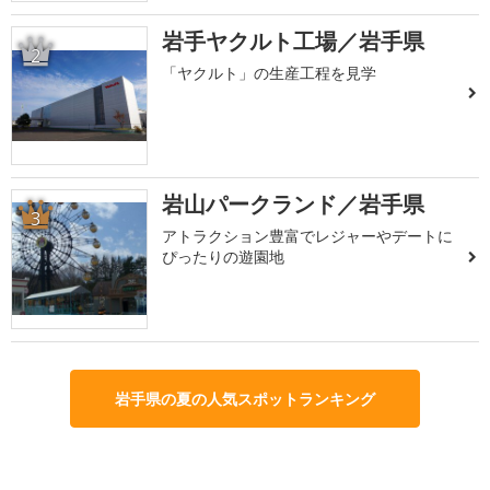
岩手ヤクルト工場／岩手県
2
「ヤクルト」の生産工程を見学
岩山パークランド／岩手県
3
アトラクション豊富でレジャーやデートに
ぴったりの遊園地
岩手県の夏の人気スポットランキング