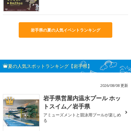
岩手県の夏の人気イベントランキング
夏の人気スポットランキング【岩手県】
2026/08/08 更新
岩手県営屋内温水プール ホッ
1
トスイム／岩手県
アミューズメントと競泳用プールが楽しめ
る