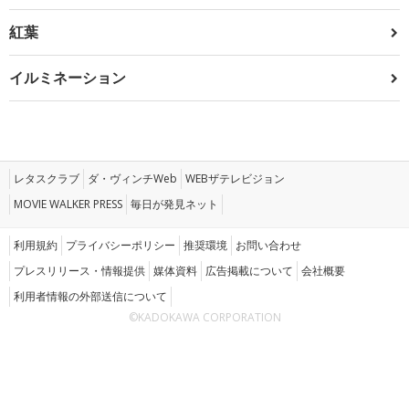
紅葉
イルミネーション
レタスクラブ
ダ・ヴィンチWeb
WEBザテレビジョン
MOVIE WALKER PRESS
毎日が発見ネット
利用規約
プライバシーポリシー
推奨環境
お問い合わせ
プレスリリース・情報提供
媒体資料
広告掲載について
会社概要
利用者情報の外部送信について
©KADOKAWA CORPORATION