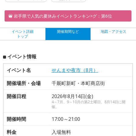
岩手県で人気の夏休みイベントランキン>グ：第6位
イベント詳細
開催期間など
地図・アクセス
トップ
イベント情報
イベント名
せんまや夜市（8月）
開催場所・会場
千厩町新町・本町商店街
開催日程
2026年8月14日(金)
4～7月、9～10月の第2土曜日、8月14日に開
催。
開催時間
17:00～21:00
料金
入場無料