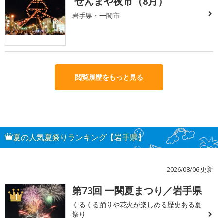
せんまや夜市（8月）
岩手県・一関市
閲覧履歴をもっと見る
夏の人気夏祭りランキング【岩手県】
2026/08/06 更新
第73回 一関夏まつり／岩手県
1
くるくる踊りや花火が楽しめる歴史ある夏
祭り