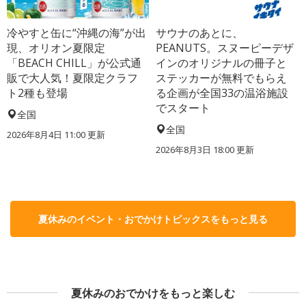
冷やすと缶に“沖縄の海”が出
サウナのあとに、
現、オリオン夏限定
PEANUTS。スヌーピーデザ
「BEACH CHILL」が公式通
インのオリジナルの冊子と
販で大人気！夏限定クラフ
ステッカーが無料でもらえ
ト2種も登場
る企画が全国33の温浴施設
でスタート
全国
全国
2026年8月4日 11:00
更新
2026年8月3日 18:00
更新
夏休みのイベント・おでかけトピックスをもっと見る
夏休みのおでかけをもっと楽しむ