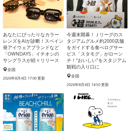
あなたにぴったりなカラー
今週末開幕！Ｊリーグのス
レンズをAIが診断！スペイン
タジアムグルメ約2000店舗
発アイウェアブランドなど
をガイドする食べログサー
「OWNDAYS」イチオシの
ビス「スタモグ」がローン
サングラスが続々リリース
チ！“おいしい”をスタジアム
観戦の入り口に
全国
全国
2026年8月4日 17:00
更新
2026年8月4日 14:50
更新