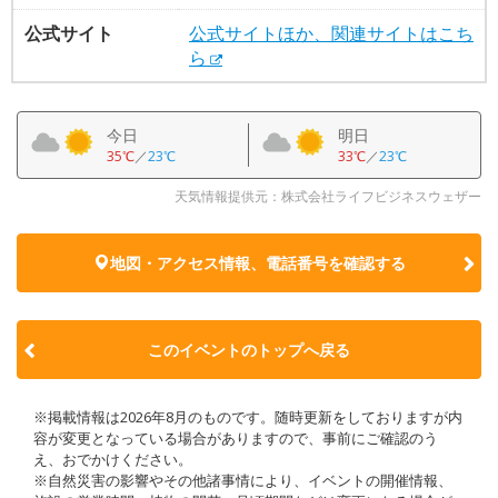
公式サイト
公式サイトほか、関連サイトはこち
ら
今日
明日
35℃
／
23℃
33℃
／
23℃
天気情報提供元：株式会社ライフビジネスウェザー
地図・アクセス情報、電話番号を確認する
このイベントのトップへ戻る
※掲載情報は2026年8月のものです。随時更新をしておりますが内
容が変更となっている場合がありますので、事前にご確認のう
え、おでかけください。
※自然災害の影響やその他諸事情により、イベントの開催情報、