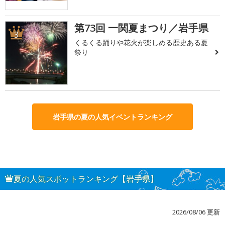
第73回 一関夏まつり／岩手県
3
くるくる踊りや花火が楽しめる歴史ある夏
祭り
岩手県の夏の人気イベントランキング
夏の人気スポットランキング【岩手県】
2026/08/06 更新