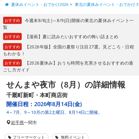
夏休みイベント・おでかけ2026
東北の夏休みイベント・おでかけ
今週末8/8(土)～8/9(日)開催の東北の夏休みイベント一
おすすめ
覧
【漫画】夏に読みたいおすすめの怖い話まとめ
おすすめ
【2026年版】全国の夏祭り注目27選。見どころ・日程
おすすめ
もわかる！
【2026夏休み】おうち時間を充実させるおすすめの過
おすすめ
ごし方ガイド
せんまや夜市（8月）の詳細情報
千厩町新町・本町商店街
開催日程：
2026年8月14日(金)
4～7月、9～10月の第2土曜日、8月14日に開催。
岩手県
一関市
フリーマーケット
無料イベント