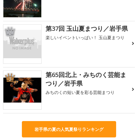
第37回 玉山夏まつり／岩手県
2
楽しいイベントいっぱい！ 玉山夏まつり
第65回北上・みちのく芸能ま
3
つり／岩手県
みちのくの短い夏を彩る芸能まつり
岩手県の夏の人気夏祭りランキング