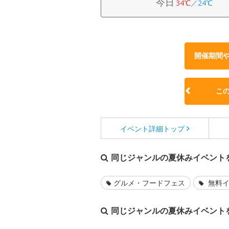
今日
34℃
／
24℃
開催期間
こ
イベント詳細
トップ
同じジャンルの夏休みイベント
グルメ・フードフェス
無料イ
同じジャンルの夏休みイベント