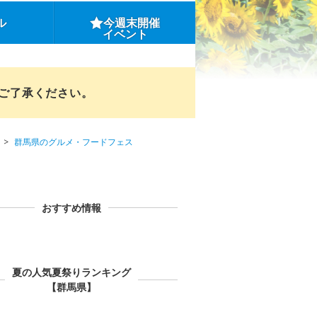
ル
今週末開催
イベント
めご了承ください。
群馬県のグルメ・フードフェス
おすすめ情報
夏の人気夏祭りランキング
【群馬県】