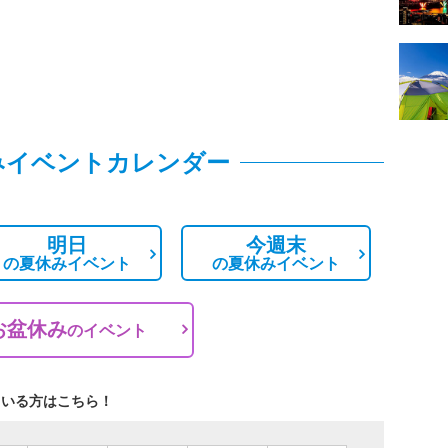
みイベントカレンダー
明日
今週末
の
夏休みイベント
の
夏休みイベント
お盆休み
の
イベント
ている方はこちら！