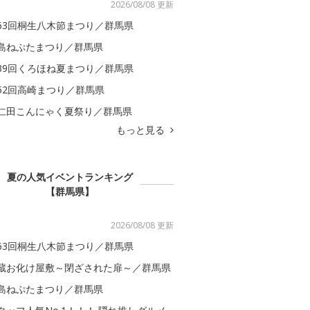
2026/08/08 更新
63回桐生八木節まつり／群馬県
島ねぷたまつり／群馬県
39回くろほね夏まつり／群馬県
52回高崎まつり／群馬県
仁田こんにゃく夏祭り／群馬県
もっと見る
夏の人気イベントランキング
【群馬県】
2026/08/08 更新
63回桐生八木節まつり／群馬県
蔵お化け屋敷～閉ざされた扉～／群馬県
島ねぷたまつり／群馬県