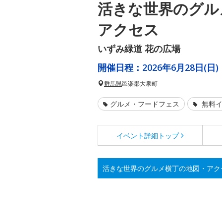
活きな世界のグル
アクセス
いずみ緑道 花の広場
開催日程：
2026年6月28日(日)
群馬県
邑楽郡大泉町
グルメ・フードフェス
無料イ
イベント詳細
トップ
活きな世界のグルメ横丁の地図・アク