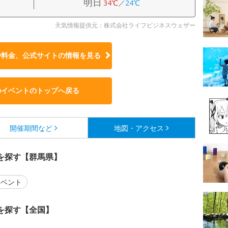
明日
34℃
／
24℃
天気情報提供元：株式会社ライフビジネスウェザー
や料金、公式サイトの
情報を見る
のイベントのトップへ戻る
開催期間など
地図・アクセス
を探す【群馬県】
ベント
を探す【全国】