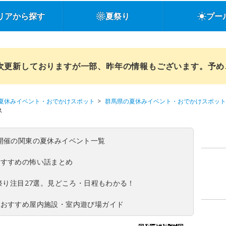
リアから探す
夏祭り
プー
順次更新しておりますが一部、昨年の情報もございます。予
夏休みイベント・おでかけスポット
群馬県の夏休みイベント・おでかけスポット
ス
(日)開催の関東の夏休みイベント一覧
おすすめの怖い話まとめ
夏祭り注目27選。見どころ・日程もわかる！
！おすすめ屋内施設・室内遊び場ガイド