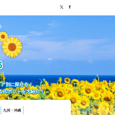
リア別に探せる！
るスポットを大紹介！
九州・沖縄