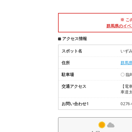
※ こ
群馬県のイベ
アクセス情報
スポット名
いずみ
住所
群馬
駐車場
〇 臨
交通アクセス
【電
車道太
お問い合わせ1
0276-