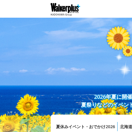
2026年夏に
夏祭りなどのイベン
夏休みイベント・おでかけ2026
北海