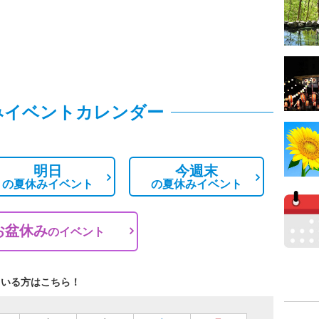
みイベントカレンダー
明日
今週末
の
夏休みイベント
の
夏休みイベント
お盆休み
の
イベント
ている方はこちら！