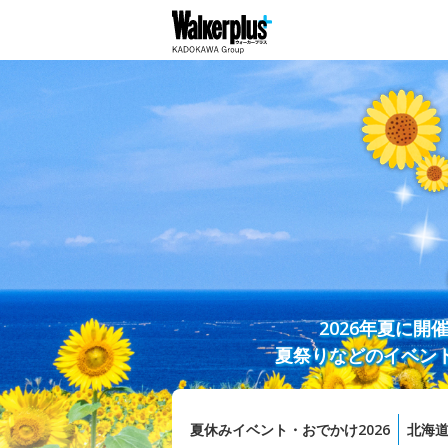
2026年夏に
夏祭りなどのイベン
夏休みイベント・おでかけ2026
北海