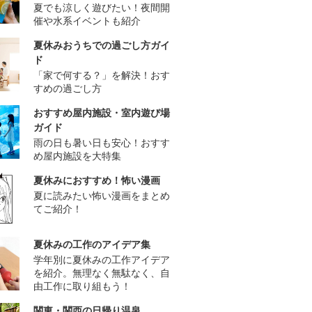
夏でも涼しく遊びたい！夜間開
催や水系イベントも紹介
夏休みおうちでの過ごし方ガイ
ド
「家で何する？」を解決！おす
すめの過ごし方
おすすめ屋内施設・室内遊び場
ガイド
雨の日も暑い日も安心！おすす
め屋内施設を大特集
夏休みにおすすめ！怖い漫画
夏に読みたい怖い漫画をまとめ
てご紹介！
夏休みの工作のアイデア集
学年別に夏休みの工作アイデア
を紹介。無理なく無駄なく、自
由工作に取り組もう！
関東・関西の日帰り温泉