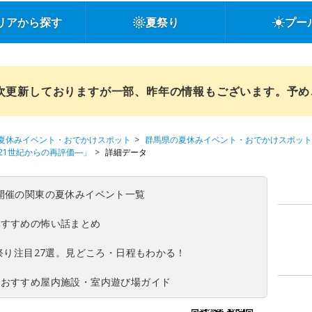
リアから探す
夏祭り
プー
順次更新しておりますが一部、昨年の情報もございます。予
夏休みイベント・おでかけスポット
群馬県の夏休みイベント・おでかけスポット
21世紀からの再評価―」
詳細データ
(日)開催の関東の夏休みイベント一覧
おすすめの怖い話まとめ
夏祭り注目27選。見どころ・日程もわかる！
！おすすめ屋内施設・室内遊び場ガイド