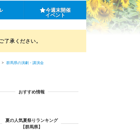
ル
今週末開催
イベント
めご了承ください。
群馬県の演劇・講演会
おすすめ情報
夏の人気夏祭りランキング
【群馬県】