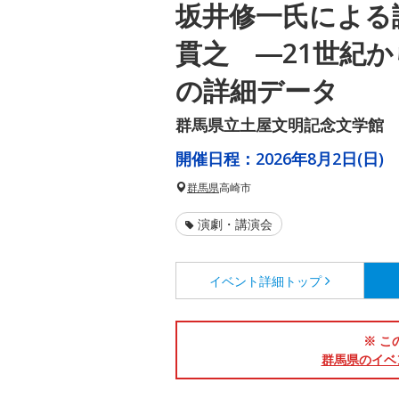
坂井修一氏による
貫之 ―21世紀
の詳細データ
群馬県立土屋文明記念文学館
開催日程：
2026年8月2日(日)
群馬県
高崎市
演劇・講演会
イベント詳細
トップ
※ こ
群馬県のイベ