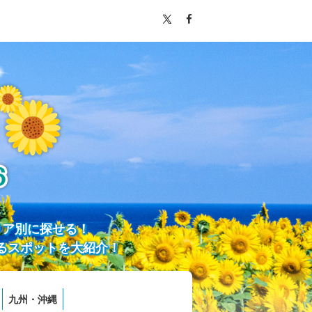
リア別に探せる！
るスポットを大紹介！
九州・沖縄