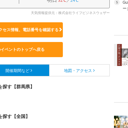
32℃
／
24℃
Gu
5
ー
天気情報提供元：株式会社ライフビジネスウェザー
クセス情報、電話番号を確認する
のイベントのトップへ戻る
開催期間など
地図・アクセス
を探す【群馬県】
を探す【全国】