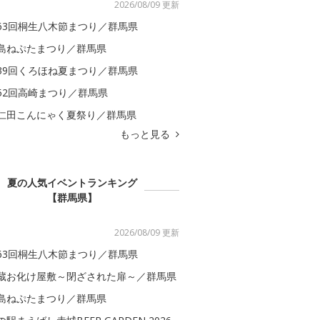
2026/08/09 更新
63回桐生八木節まつり／群馬県
島ねぷたまつり／群馬県
39回くろほね夏まつり／群馬県
52回高崎まつり／群馬県
仁田こんにゃく夏祭り／群馬県
もっと見る
夏の人気イベントランキング
【群馬県】
2026/08/09 更新
63回桐生八木節まつり／群馬県
蔵お化け屋敷～閉ざされた扉～／群馬県
島ねぷたまつり／群馬県