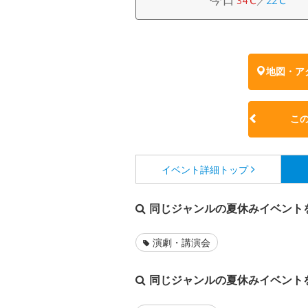
34℃
／
22℃
地図・ア
こ
イベント詳細
トップ
同じジャンルの夏休みイベント
演劇・講演会
同じジャンルの夏休みイベント