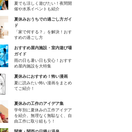
夏でも涼しく遊びたい！夜間開
催や水系イベントも紹介
夏休みおうちでの過ごし方ガイ
ド
「家で何する？」を解決！おす
すめの過ごし方
おすすめ屋内施設・室内遊び場
ガイド
雨の日も暑い日も安心！おすす
め屋内施設を大特集
夏休みにおすすめ！怖い漫画
夏に読みたい怖い漫画をまとめ
てご紹介！
夏休みの工作のアイデア集
学年別に夏休みの工作アイデア
を紹介。無理なく無駄なく、自
由工作に取り組もう！
関東・関西の日帰り温泉