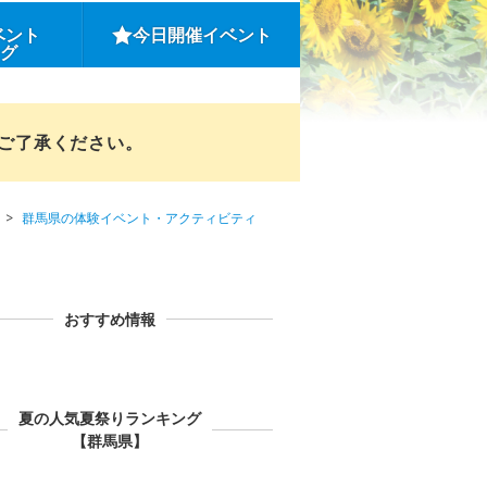
ベント
今日開催イベント
ング
めご了承ください。
群馬県の体験イベント・アクティビティ
おすすめ情報
夏の人気夏祭りランキング
【群馬県】