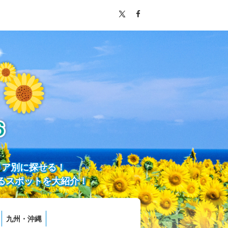
リア別に探せる！
るスポットを大紹介！
九州・沖縄