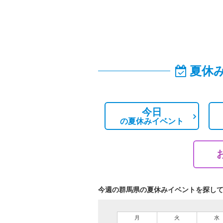
夏休
今日
の
夏休みイベント
今週の群馬県の夏休みイベントを探し
月
火
水