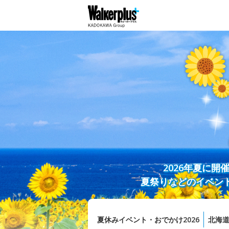
2026年夏に
夏祭りなどのイベン
夏休みイベント・おでかけ2026
北海