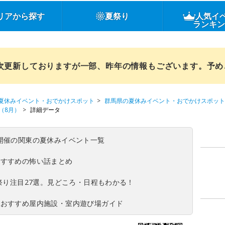
リアから探す
夏祭り
人気イ
ランキ
順次更新しておりますが一部、昨年の情報もございます。予
夏休みイベント・おでかけスポット
群馬県の夏休みイベント・おでかけスポット
（8月）
詳細データ
(日)開催の関東の夏休みイベント一覧
おすすめの怖い話まとめ
夏祭り注目27選。見どころ・日程もわかる！
！おすすめ屋内施設・室内遊び場ガイド