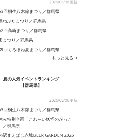
2026/08/06 更新
63回桐生八木節まつり／群馬県
島ねぷたまつり／群馬県
52回高崎まつり／群馬県
田まつり／群馬県
39回くろほね夏まつり／群馬県
もっと見る
夏の人気イベントランキング
【群馬県】
2026/08/06 更新
63回桐生八木節まつり／群馬県
休み特別企画「こわ～い妖怪のがっこ
」／群馬県
の駅まえばし赤城BEER GARDEN 2026