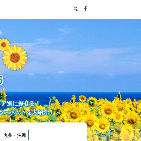
リア別に探せる！
るスポットを大紹介！
九州・沖縄