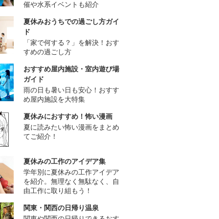
催や水系イベントも紹介
夏休みおうちでの過ごし方ガイ
ド
「家で何する？」を解決！おす
すめの過ごし方
おすすめ屋内施設・室内遊び場
ガイド
雨の日も暑い日も安心！おすす
め屋内施設を大特集
夏休みにおすすめ！怖い漫画
夏に読みたい怖い漫画をまとめ
てご紹介！
夏休みの工作のアイデア集
学年別に夏休みの工作アイデア
を紹介。無理なく無駄なく、自
由工作に取り組もう！
関東・関西の日帰り温泉
関東や関西の日帰りできるおす