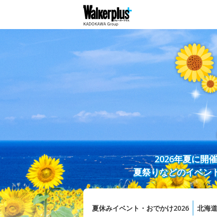
2026年夏に
夏祭りなどのイベン
夏休みイベント・おでかけ2026
北海