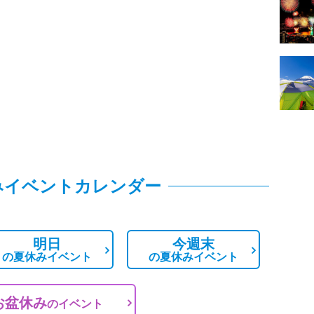
みイベントカレンダー
明日
今週末
の
夏休みイベント
の
夏休みイベント
お盆休み
の
イベント