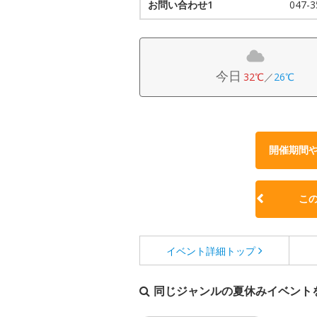
お問い合わせ1
047-
今日
32℃
／
26℃
開催期間
こ
イベント詳細
トップ
同じジャンルの夏休みイベント