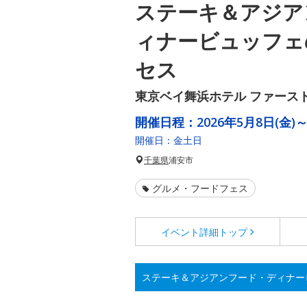
ステーキ＆アジア
ィナービュッフェ
セス
東京ベイ舞浜ホテル ファース
開催日程：
2026年5月8日(金)～
開催日：金土日
千葉県
浦安市
グルメ・フードフェス
イベント詳細
トップ
ステーキ＆アジアンフード・ディナー