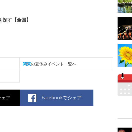
を探す【全国】
関東
の夏休みイベント一覧へ
でシェア
Facebookでシェア