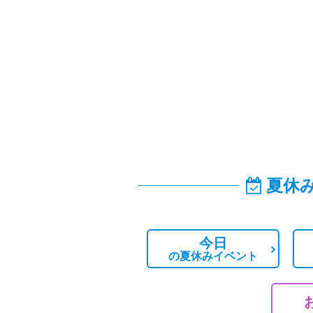
夏休
今日
の
夏休みイベント