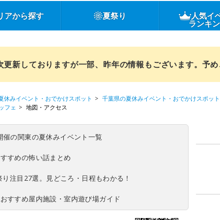
リアから探す
夏祭り
人気イ
ランキ
順次更新しておりますが一部、昨年の情報もございます。予
夏休みイベント・おでかけスポット
千葉県の夏休みイベント・おでかけスポット
ッフェ
地図・アクセス
(日)開催の関東の夏休みイベント一覧
おすすめの怖い話まとめ
夏祭り注目27選。見どころ・日程もわかる！
！おすすめ屋内施設・室内遊び場ガイド