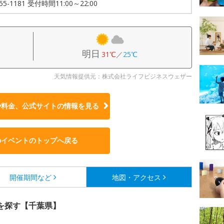
355-1181 受付時間11:00～22:00
明日
31℃
／
25℃
天気情報提供元：株式会社ライフビジネスウェザー
や料金、公式サイトの
情報を見る
のイベントのトップへ戻る
開催期間など
地図・アクセス
を探す【千葉県】