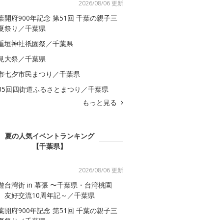
2026/08/06 更新
葉開府900年記念 第51回 千葉の親子三
夏祭り／千葉県
重垣神社祇園祭／千葉県
見大祭／千葉県
市七夕市民まつり／千葉県
35回四街道ふるさとまつり／千葉県
もっと見る
夏の人気イベントランキング
【千葉県】
2026/08/06 更新
遊台灣街 in 幕張 〜千葉県・台湾桃園
 友好交流10周年記～／千葉県
葉開府900年記念 第51回 千葉の親子三