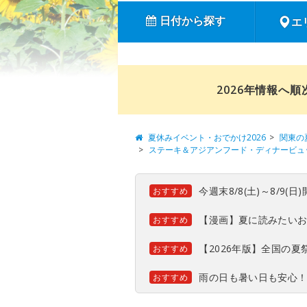
日付から探す
エ
2026年情報へ
夏休みイベント・おでかけ2026
関東の
ステーキ＆アジアンフード・ディナービュ
今週末8/8(土)～8/9
おすすめ
【漫画】夏に読みたい
おすすめ
【2026年版】全国の
おすすめ
雨の日も暑い日も安心
おすすめ