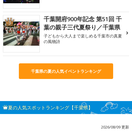
千葉開府900年記念 第51回 千
3
葉の親子三代夏祭り／千葉県
子どもから大人まで楽しめる千葉市の真夏
の風物詩
千葉県の夏の人気イベントランキング
夏の人気スポットランキング【千葉県】
2026/08/09 更新