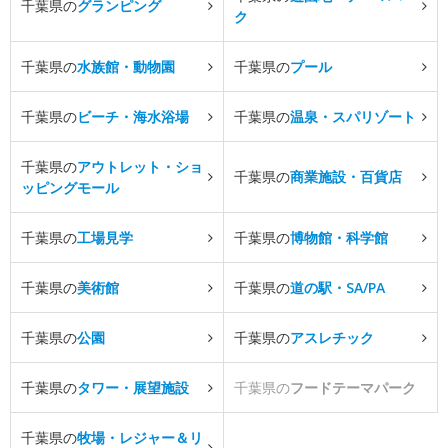
千葉県の
グランピング
ク
千葉県の
水族館・動物園
千葉県の
プール
千葉県の
ビーチ・海水浴場
千葉県の
温泉・スパリゾート
千葉県の
アウトレット・ショ
千葉県の
商業施設・百貨店
ッピングモール
千葉県の
工場見学
千葉県の
博物館・科学館
千葉県の
美術館
千葉県の
道の駅・SA/PA
千葉県の
公園
千葉県の
アスレチック
千葉県の
タワー・展望施設
千葉県の
フードテーマパーク
千葉県の
牧場・レジャー＆リ