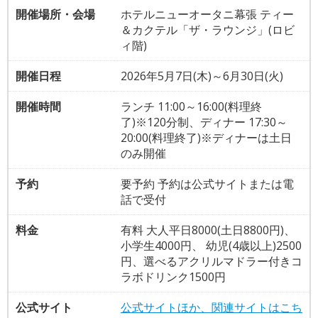
開催場所・会場
ホテルニューオータニ幕張 ティー
＆カクテル「ザ・ラウンジ」(ロビ
ィ階)
開催日程
2026年5月7日(木)～6月30日(火)
開催時間
ランチ 11:00～16:00(料理終
了)※120分制、ディナー 17:30～
20:00(料理終了)※ディナーは土日
のみ開催
予約
要予約 予約は公式サイトまたは電
話で受付
料金
有料 大人平日8000(土日8800円)、
小学生4000円、 幼児(4歳以上)2500
円、選べるアクリルマドラー付きコ
ラボドリンク1500円
公式サイト
公式サイトほか、関連サイトはこち