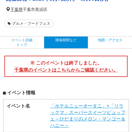
千葉県
千葉市美浜区
グルメ・フードフェス
イベント詳細
開催期間など
地図・アクセス
トップ
※ このイベントは終了しました。
千葉県のイベントはこちらからご確認ください。
イベント情報
イベント名
「ホテルニューオータニ」×「リラ
ックマ」スーパースイーツビュッフ
ェ～ひだまりのメロン・マンゴー＆
ハニー～