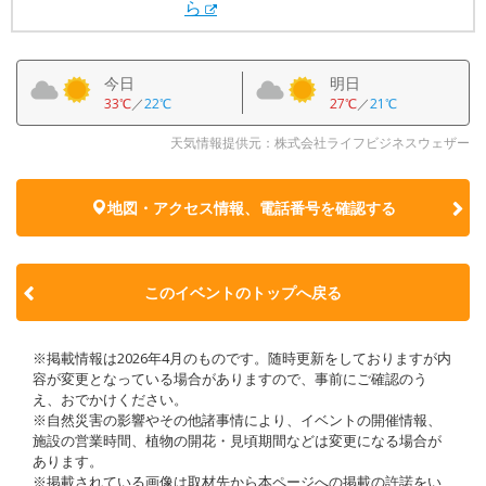
ら
今日
明日
33℃
／
22℃
27℃
／
21℃
天気情報提供元：株式会社ライフビジネスウェザー
地図・アクセス情報、電話番号を確認する
このイベントのトップへ戻る
※掲載情報は2026年4月のものです。随時更新をしておりますが内
容が変更となっている場合がありますので、事前にご確認のう
え、おでかけください。
※自然災害の影響やその他諸事情により、イベントの開催情報、
施設の営業時間、植物の開花・見頃期間などは変更になる場合が
あります。
※掲載されている画像は取材先から本ページへの掲載の許諾をい