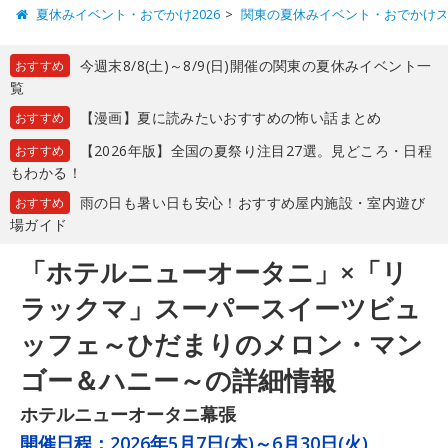
夏休みイベント・おでかけ2026
関東の夏休みイベント・おでかけ
今週末8/8(土)～8/9(日)開催の関東の夏休みイベント一
おすすめ
覧
【漫画】夏に読みたいおすすめの怖い話まとめ
おすすめ
【2026年版】全国の夏祭り注目27選。見どころ・日程
おすすめ
もわかる！
雨の日も暑い日も安心！おすすめ屋内施設・室内遊び
おすすめ
場ガイド
「ホテルニューオータニ」×「リ
ラックマ」スーパースイーツビュ
ッフェ～ひだまりのメロン・マン
ゴー＆ハニー～の詳細情報
ホテルニューオータニ幕張
開催日程：
2026年5月7日(木)～6月30日(火)