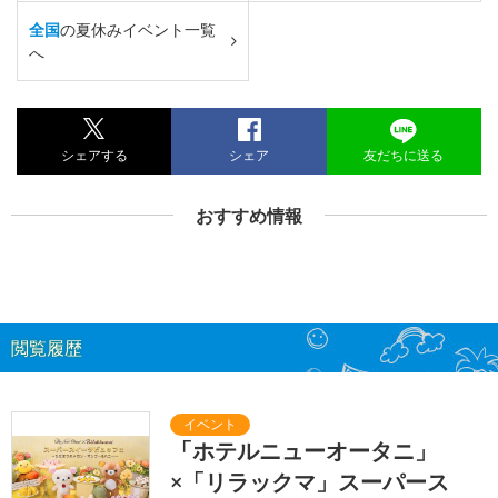
全国
の夏休みイベント一覧
へ
シェアする
シェア
友だちに送る
おすすめ情報
閲覧履歴
「ホテルニューオータニ」
×「リラックマ」スーパース