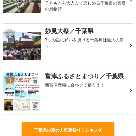
子どもから大人まで楽しめる千葉市の真夏
の風物詩
妙見大祭／千葉県
2
7つの星に願いを掛ける千葉神社最大の祭
り
富津ふるさとまつり／千葉県
3
新富津音頭に合わせて踊ろう！
千葉県の夏の人気夏祭りランキング