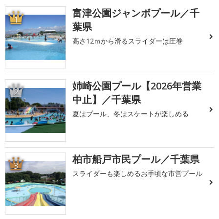
富津公園ジャンボプール／千
1
葉県
高さ12ｍから滑るスライダーは圧巻
姉崎公園プール【2026年営業
2
中止】／千葉県
夏はプール、冬はスケートが楽しめる
柏市船戸市民プール／千葉県
3
スライダーも楽しめるお手頃な市営プール