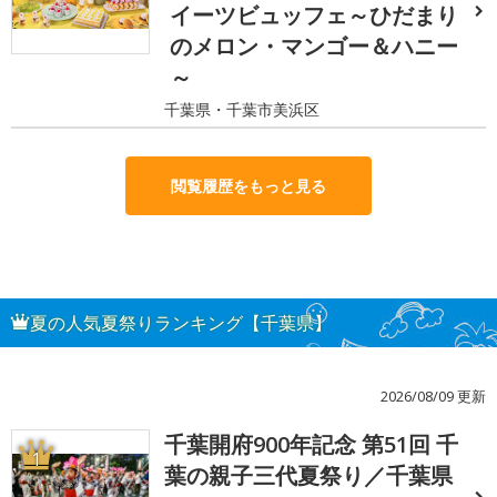
イーツビュッフェ～ひだまり
のメロン・マンゴー＆ハニー
～
千葉県・千葉市美浜区
閲覧履歴をもっと見る
夏の人気夏祭りランキング【千葉県】
2026/08/09 更新
千葉開府900年記念 第51回 千
1
葉の親子三代夏祭り／千葉県