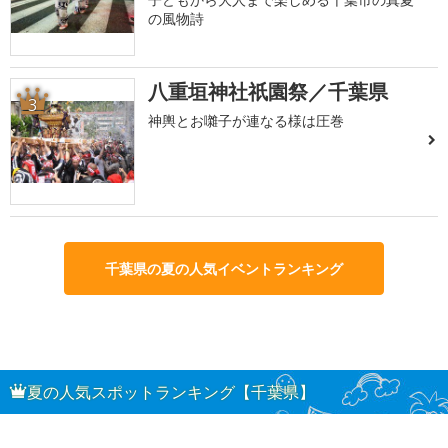
の風物詩
八重垣神社祇園祭／千葉県
3
神輿とお囃子が連なる様は圧巻
千葉県の夏の人気イベントランキング
夏の人気スポットランキング【千葉県】