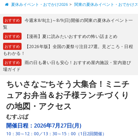
夏休みイベント・おでかけ2026
関東の夏休みイベント・おでかけ
今週末8/8(土)～8/9(日)開催の関東の夏休みイベント一
おすすめ
覧
【漫画】夏に読みたいおすすめの怖い話まとめ
おすすめ
【2026年版】全国の夏祭り注目27選。見どころ・日程
おすすめ
もわかる！
雨の日も暑い日も安心！おすすめ屋内施設・室内遊び
おすすめ
場ガイド
ちいさなごちそう大集合！ミニチ
ュアお弁当＆お子様ランチづくり
の地図・アクセス
むすぶば
開催日程：
2026年7月27日(月)
10：30～12：00／13：30～15：00（1日2回開催）