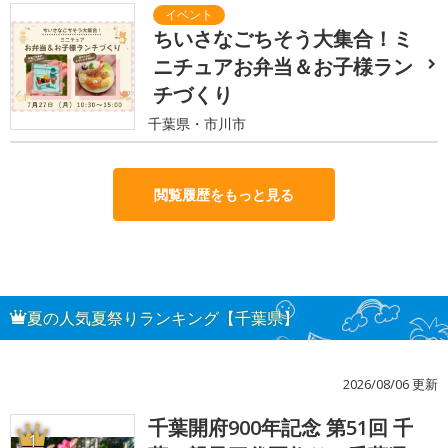
ちいさなごちそう大集合！ミ
ニチュアお弁当＆お子様ラン
チづくり
千葉県・市川市
閲覧履歴をもっと見る
夏の人気夏祭りランキング【千葉県】
2026/08/06 更新
千葉開府900年記念 第51回 千
1