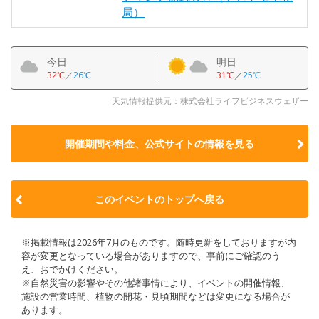
局）
今日
明日
32℃
／
26℃
31℃
／
25℃
天気情報提供元：株式会社ライフビジネスウェザー
開催期間や料金、公式サイトの
情報を見る
このイベントのトップへ戻る
※掲載情報は2026年7月のものです。随時更新をしておりますが内
容が変更となっている場合がありますので、事前にご確認のう
え、おでかけください。
※自然災害の影響やその他諸事情により、イベントの開催情報、
施設の営業時間、植物の開花・見頃期間などは変更になる場合が
あります。