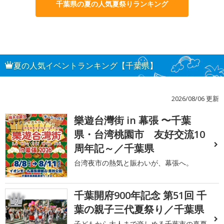
千葉県の夏の人気夏祭りランキング
夏の人気イベントランキング【千葉県】
2026/08/06 更新
樂遊台灣街 in 幕張 〜千葉
1
県・台湾桃園市 友好交流10
周年記～／千葉県
台湾夜市の熱気と賑わいが、幕張へ。
千葉開府900年記念 第51回 千
2
葉の親子三代夏祭り／千葉県
子どもから大人まで楽しめる千葉市の真夏