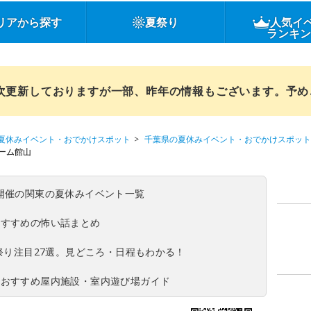
リアから探す
夏祭り
人気イ
ランキ
順次更新しておりますが一部、昨年の情報もございます。予
夏休みイベント・おでかけスポット
千葉県の夏休みイベント・おでかけスポット
ーム館山
(日)開催の関東の夏休みイベント一覧
おすすめの怖い話まとめ
夏祭り注目27選。見どころ・日程もわかる！
！おすすめ屋内施設・室内遊び場ガイド