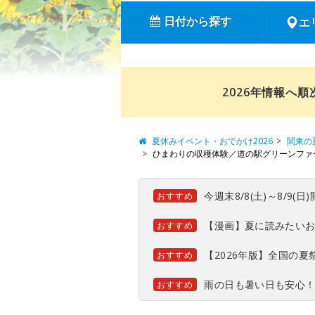
日付から探す
エ
2026年情報へ
夏休みイベント・おでかけ2026
関東の
ひまわりの収穫体験／道の駅グリーンファ
今週末8/8(土)～8/9
おすすめ
【漫画】夏に読みたい
おすすめ
【2026年版】全国の
おすすめ
雨の日も暑い日も安心
おすすめ