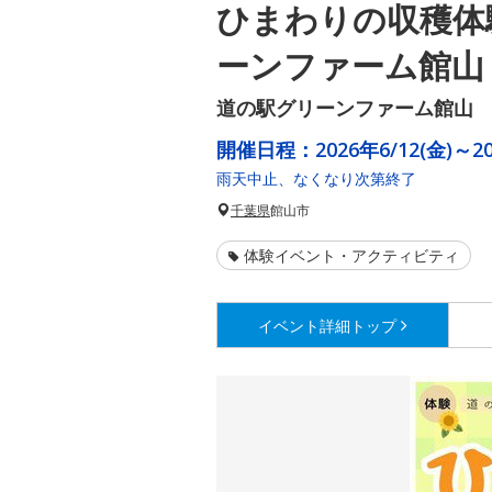
ひまわりの収穫体
ーンファーム館山
道の駅グリーンファーム館山
開催日程：
2026年6/12(金)～
雨天中止、なくなり次第終了
千葉県
館山市
体験イベント・アクティビティ
イベント詳細
トップ