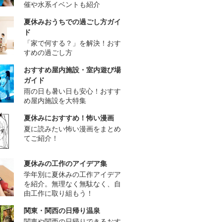
催や水系イベントも紹介
夏休みおうちでの過ごし方ガイ
ド
「家で何する？」を解決！おす
すめの過ごし方
おすすめ屋内施設・室内遊び場
ガイド
雨の日も暑い日も安心！おすす
め屋内施設を大特集
夏休みにおすすめ！怖い漫画
夏に読みたい怖い漫画をまとめ
てご紹介！
夏休みの工作のアイデア集
学年別に夏休みの工作アイデア
を紹介。無理なく無駄なく、自
由工作に取り組もう！
関東・関西の日帰り温泉
関東や関西の日帰りできるおす