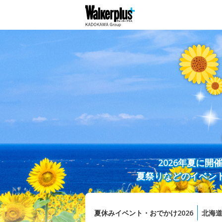
2026年夏に
夏祭りなどのイベン
夏休みイベント・おでかけ2026
北海