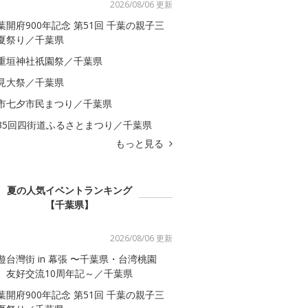
2026/08/06 更新
葉開府900年記念 第51回 千葉の親子三
夏祭り／千葉県
重垣神社祇園祭／千葉県
見大祭／千葉県
市七夕市民まつり／千葉県
35回四街道ふるさとまつり／千葉県
もっと見る
夏の人気イベントランキング
【千葉県】
2026/08/06 更新
遊台灣街 in 幕張 〜千葉県・台湾桃園
 友好交流10周年記～／千葉県
葉開府900年記念 第51回 千葉の親子三