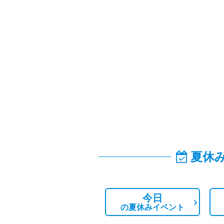
夏休
今日
の
夏休みイベント