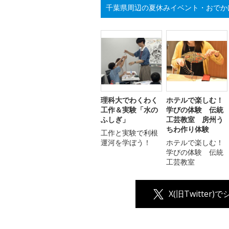
千葉県周辺の夏休みイベント・おでか
理科大でわくわく
ホテルで楽しむ！
工作＆実験「水の
学びの体験 伝統
ふしぎ」
工芸教室 房州う
ちわ作り体験
工作と実験で利根
運河を学ぼう！
ホテルで楽しむ！
学びの体験 伝統
工芸教室
X(旧Twitter)