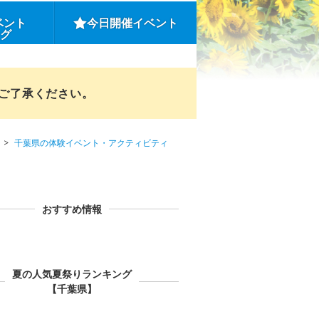
ベント
今日開催イベント
ング
めご了承ください。
千葉県の体験イベント・アクティビティ
おすすめ情報
夏の人気夏祭りランキング
【千葉県】