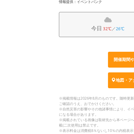
情報提供：イベントバンク
今日
32℃
／
26℃
開催期間
地図・ア
※掲載情報は2026年8月のものです。随時
ご確認のうえ、おでかけください。
※自然災害の影響やその他諸事情により、イ
になる場合があります。
※掲載されている画像は取材先から本ページ
載(二次使用)は禁止です。
※表示料金は消費税8％ないし10％の内税表示