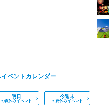
みイベントカレンダー
明日
今週末
の
夏休みイベント
の
夏休みイベント