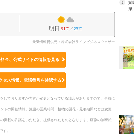
姉
5
県
明日
31℃
／
25℃
天気情報提供元：株式会社ライフビジネスウェザー
や料金、公式サイトの
情報を見る
クセス情報、電話番号を確認する
更新をしておりますが内容が変更となっている場合がありますので、事前に
ベントの開催情報、施設の営業時間、植物の開花・見頃期間などは変更
への掲載の許諾をいただき、提供されたものとなります。画像の無断転
です。