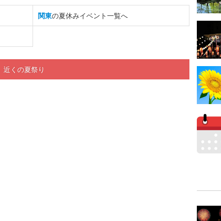
関東
の夏休みイベント一覧へ
」近くの夏祭り