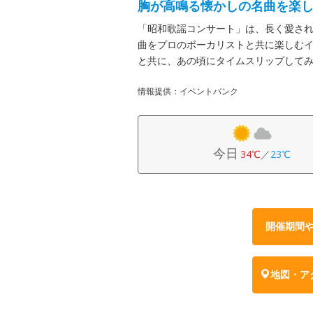
胸が高鳴る懐かしの名曲を楽
「昭和歌謡コンサート」は、長く愛さ
曲をプロのボーカリストと共に楽しむ
と共に、あの頃にタイムスリップして
情報提供：イベントバンク
今日
34℃
／
23℃
開催期間
地図・ア