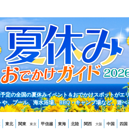
開催予定の全国の夏休みイベント＆おでかけスポットがエ
トや、プール、海水浴場、BBQ・キャンプ場など、遊べ
道
東北
関東
甲信越
東海
北陸
関西
中国
四国
東京
大阪