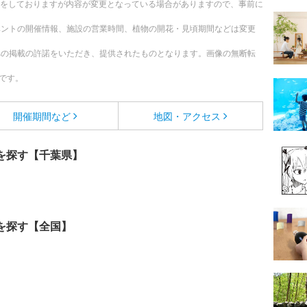
更新をしておりますが内容が変更となっている場合がありますので、事前に
ベントの開催情報、施設の営業時間、植物の開花・見頃期間などは変更
への掲載の許諾をいただき、提供されたものとなります。画像の無断転
です。
開催期間など
地図・アクセス
を探す【千葉県】
を探す【全国】