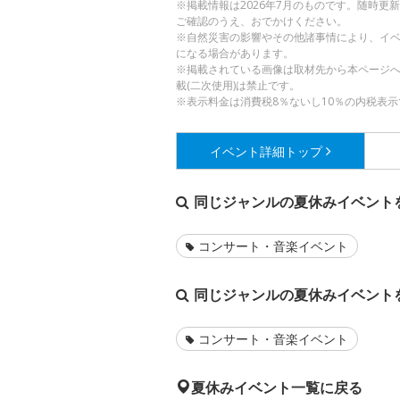
※掲載情報は2026年7月のものです。随時
ご確認のうえ、おでかけください。
※自然災害の影響やその他諸事情により、イ
になる場合があります。
※掲載されている画像は取材先から本ページ
載(二次使用)は禁止です。
※表示料金は消費税8％ないし10％の内税表示
イベント詳細
トップ
同じジャンルの夏休みイベント
コンサート・音楽イベント
同じジャンルの夏休みイベント
コンサート・音楽イベント
夏休みイベント一覧に戻る