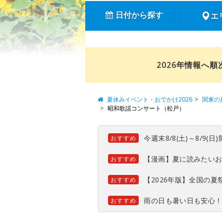
日付から探す
エ
2026年情報へ
夏休みイベント・おでかけ2026
関東の
昭和歌謡コンサート（松戸）
今週末8/8(土)～8/9
おすすめ
【漫画】夏に読みたい
おすすめ
【2026年版】全国の
おすすめ
雨の日も暑い日も安心
おすすめ