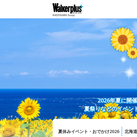
2026年夏に
夏祭りなどのイベン
夏休みイベント・おでかけ2026
北海