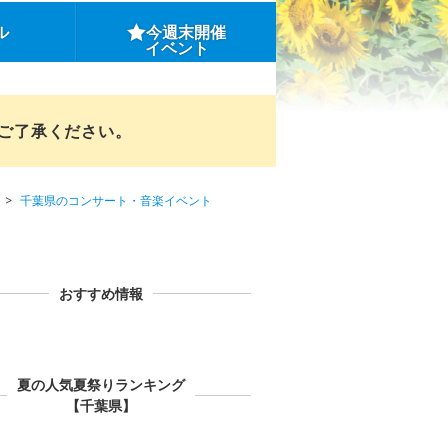
ル
今週末開催
イベント
めご了承ください。
千葉県のコンサート・音楽イベント
おすすめ情報
夏の人気夏祭りランキング
【千葉県】