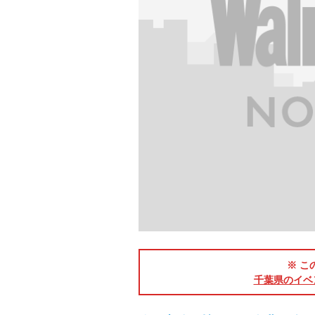
※ こ
千葉県のイベ