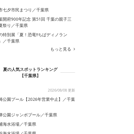
市七夕市民まつり／千葉県
葉開府900年記念 第51回 千葉の親子三
夏祭り／千葉県
の特別展「夏！恐竜!!ちばディノラン
」／千葉県
もっと見る
夏の人気スポットランキング
【千葉県】
2026/08/08 更新
崎公園プール【2026年営業中止】／千葉
津公園ジャンボプール／千葉県
浦海水浴場／千葉県
谷海水浴場／千葉県