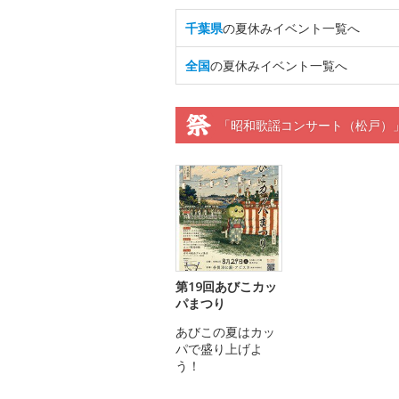
千葉県
の夏休みイベント一覧へ
全国
の夏休みイベント一覧へ
「昭和歌謡コンサート（松戸）
第19回あびこカッ
パまつり
あびこの夏はカッ
パで盛り上げよ
う！