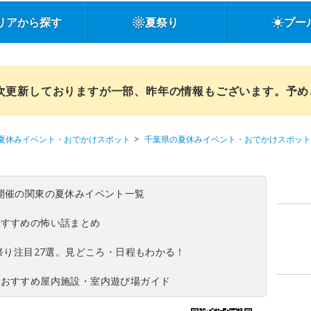
リアから探す
夏祭り
プー
順次更新しておりますが一部、昨年の情報もございます。予
夏休みイベント・おでかけスポット
千葉県の夏休みイベント・おでかけスポット
(日)開催の関東の夏休みイベント一覧
おすすめの怖い話まとめ
夏祭り注目27選。見どころ・日程もわかる！
！おすすめ屋内施設・室内遊び場ガイド