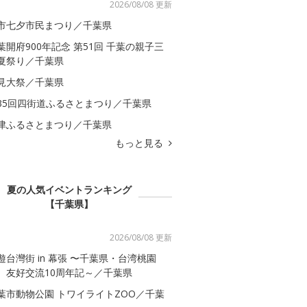
2026/08/08 更新
市七夕市民まつり／千葉県
葉開府900年記念 第51回 千葉の親子三
夏祭り／千葉県
見大祭／千葉県
35回四街道ふるさとまつり／千葉県
津ふるさとまつり／千葉県
もっと見る
夏の人気イベントランキング
【千葉県】
2026/08/08 更新
遊台灣街 in 幕張 〜千葉県・台湾桃園
 友好交流10周年記～／千葉県
葉市動物公園 トワイライトZOO／千葉