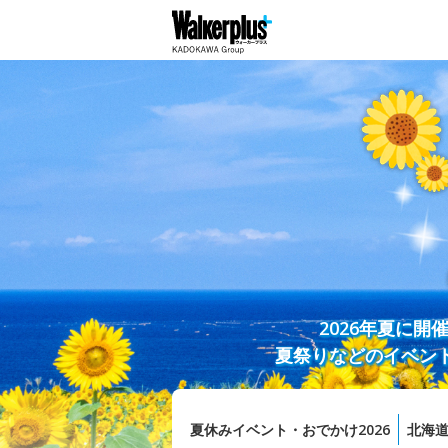
2026年夏に
夏祭りなどのイベン
夏休みイベント・おでかけ2026
北海