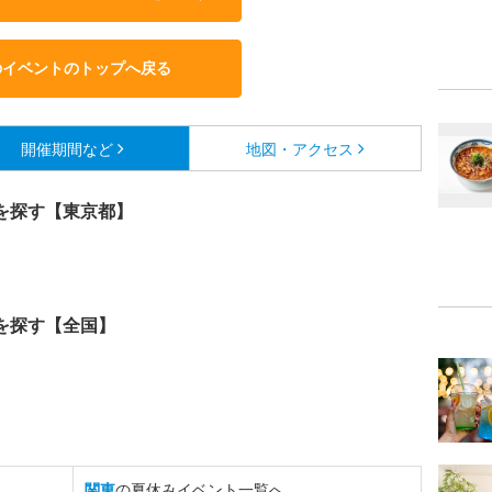
のイベントのトップへ戻る
開催期間など
地図・アクセス
を探す【東京都】
を探す【全国】
関東
の夏休みイベント一覧へ