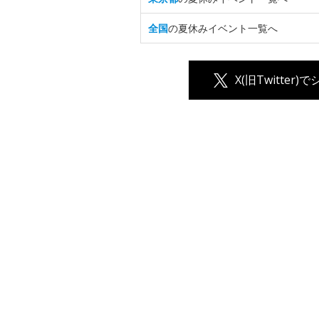
全国
の夏休みイベント一覧へ
X(旧Twitter)