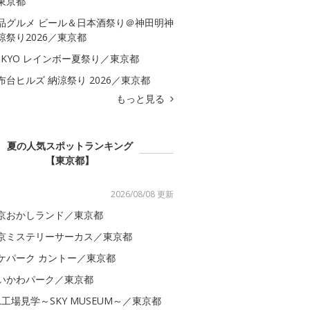
東京都
品グルメ ビール＆日本酒祭り＠神田明神
涼祭り2026／東京都
OKYO レインボー夏祭り／東京都
布台ヒルズ 納涼祭り 2026／東京都
もっと見る
夏の人気スポットランキング
【東京都】
2026/08/08 更新
京おかしランド／東京都
京ミステリーサーカス／東京都
ケパーク カントー／東京都
いかわパーク／東京都
AL工場見学～SKY MUSEUM～／東京都