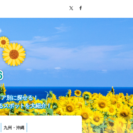
リア別に探せる！
るスポットを大紹介！
九州・沖縄