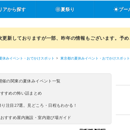
リアから探す
夏祭り
プー
順次更新しておりますが一部、昨年の情報もございます。予
夏休みイベント・おでかけスポット
東京都の夏休みイベント・おでかけスポット
(日)開催の関東の夏休みイベント一覧
おすすめの怖い話まとめ
夏祭り注目27選。見どころ・日程もわかる！
！おすすめ屋内施設・室内遊び場ガイド