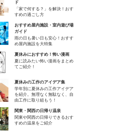
ド
「家で何する？」を解決！おす
すめの過ごし方
おすすめ屋内施設・室内遊び場
ガイド
雨の日も暑い日も安心！おすす
め屋内施設を大特集
夏休みにおすすめ！怖い漫画
夏に読みたい怖い漫画をまとめ
てご紹介！
夏休みの工作のアイデア集
学年別に夏休みの工作アイデア
を紹介。無理なく無駄なく、自
由工作に取り組もう！
関東・関西の日帰り温泉
関東や関西の日帰りできるおす
すめの温泉をご紹介