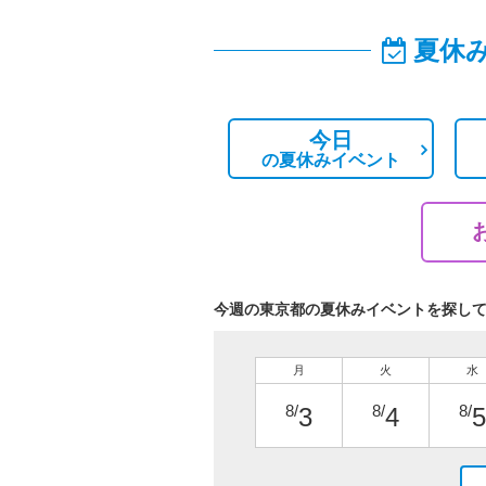
夏休
今日
の
夏休みイベント
今週の東京都の夏休みイベントを探し
月
火
水
8/
8/
8/
3
4
5