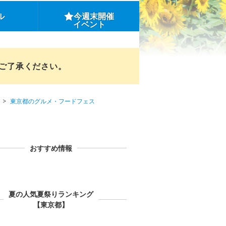
ル
今週末開催
イベント
めご了承ください。
東京都のグルメ・フードフェス
おすすめ情報
夏の人気夏祭りランキング
【東京都】