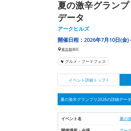
夏の激辛グランプリ
データ
アークヒルズ
開催日程：
2026年7月10日(金)
東京都
港区
グルメ・フードフェス
イベント詳細
トップ
夏の激辛グランプリ2026の詳細デー
イベント名
夏の激
開催場所・会場
アー