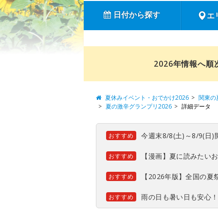
日付から探す
エ
2026年情報へ
夏休みイベント・おでかけ2026
関東の
夏の激辛グランプリ2026
詳細データ
今週末8/8(土)～8/9
おすすめ
【漫画】夏に読みたい
おすすめ
【2026年版】全国の
おすすめ
雨の日も暑い日も安心
おすすめ