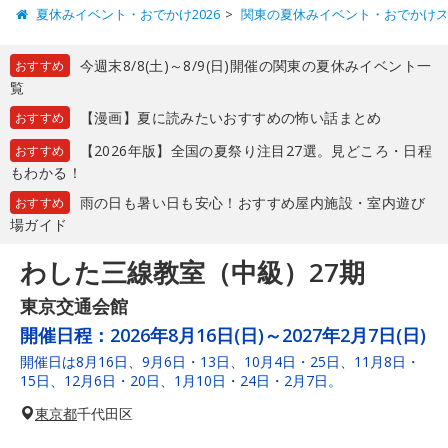
夏休みイベント・おでかけ2026
関東の夏休みイベント・おでかけ
今週末8/8(土)～8/9(日)開催の関東の夏休みイベント一
おすすめ
覧
【漫画】夏に読みたいおすすめの怖い話まとめ
おすすめ
【2026年版】全国の夏祭り注目27選。見どころ・日程
おすすめ
もわかる！
雨の日も暑い日も安心！おすすめ屋内施設・室内遊び
おすすめ
場ガイド
わした三線教室（中級）27期
東京交通会館
開催日程：
2026年8月16日(日)～2027年2月7日(日)
開催日は8月16日、9月6日・13日、10月4日・25日、11月8日・
15日、12月6日・20日、1月10日・24日・2月7日。
東京都
千代田区