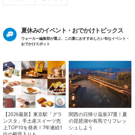
夏休みのイベント・おでかけトピックス
ウォーカー編集部が選ぶ、この夏におすすめしたい旬なイベント・
おでかけスポット
【2026最新】東京駅「グラ
関西の日帰り温泉37選！夏
ンスタ」手土産スイーツ売
の琵琶湖や有馬でリフレッ
上TOP10を発表！7年連続1
シュしよう
位の殿堂入りも