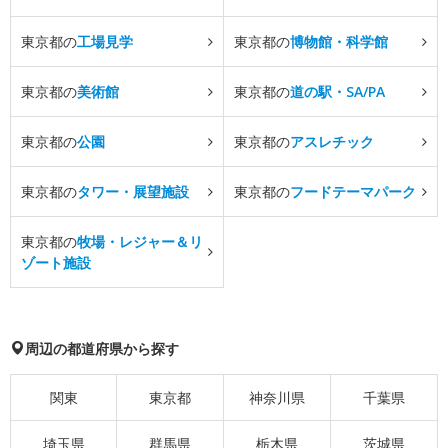
東京都の
工場見学
東京都の
博物館・科学館
東京都の
美術館
東京都の
道の駅・SA/PA
東京都の
公園
東京都の
アスレチック
東京都の
タワー・展望施設
東京都の
フードテーマパーク
東京都の
牧場・レジャー＆リ
ゾート施設
周辺の都道府県から探す
関東
東京都
神奈川県
千葉県
埼玉県
群馬県
栃木県
茨城県