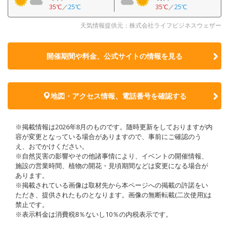
35℃
／
25℃
35℃
／
25℃
天気情報提供元：株式会社ライフビジネスウェザー
開催期間や料金、公式サイトの
情報を見る
地図・アクセス情報、電話番号を確認する
※掲載情報は2026年8月のものです。随時更新をしておりますが内
容が変更となっている場合がありますので、事前にご確認のう
え、おでかけください。
※自然災害の影響やその他諸事情により、イベントの開催情報、
施設の営業時間、植物の開花・見頃期間などは変更になる場合が
あります。
※掲載されている画像は取材先から本ページへの掲載の許諾をい
ただき、提供されたものとなります。画像の無断転載(二次使用)は
禁止です。
※表示料金は消費税8％ないし10％の内税表示です。