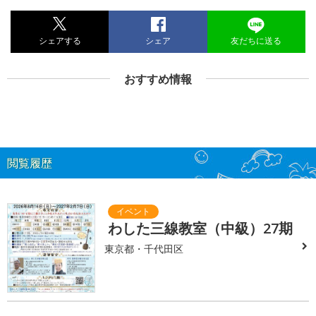
シェアする
シェア
友だちに送る
おすすめ情報
閲覧履歴
わした三線教室（中級）27期
東京都・千代田区