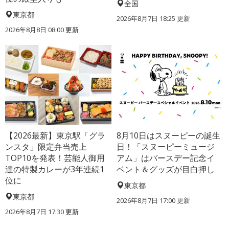
全国
東京都
2026年8月7日 18:25
更新
2026年8月8日 08:00
更新
【2026最新】東京駅「グラ
8月10日はスヌーピーの誕生
ンスタ」限定弁当売上
日！「スヌーピーミュージ
TOP10を発表！芸能人御用
アム」はバースデー記念イ
達の特製カレーが3年連続1
ベント＆グッズが目白押し
位に
東京都
東京都
2026年8月7日 17:00
更新
2026年8月7日 17:30
更新