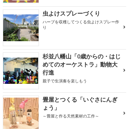
虫よけスプレーづくり
ハーブを収穫してつくる虫よけスプレー作
り
杉並八幡山「0歳からの・はじ
めてのオーケストラ」動物大
行進
親子で生演奏を楽しもう
畳屋とつくる「いぐさにんぎ
ょう」
～畳屋と作る天然素材の工作～