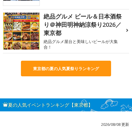
絶品グルメ ビール＆日本酒祭
3
り＠神田明神納涼祭り2026／
東京都
絶品グルメ屋台と美味しいビールが大集
合！
東京都の夏の人気夏祭りランキング
夏の人気イベントランキング【東京都】
2026/08/08 更新