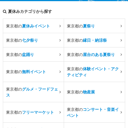
夏休みカテゴリから探す
東京都の
夏休みイベント
東京都の
夏祭り
東京都の
七夕祭り
東京都の
縁日・納涼祭
東京都の
盆踊り
東京都の
屋台のある夏祭り
東京都の
体験イベント・アク
東京都の
無料イベント
ティビティ
東京都の
グルメ・フードフェ
東京都の
物産展
ス
東京都の
コンサート・音楽イ
東京都の
フリーマーケット
ベント