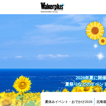
2026年夏に
夏祭りなどのイベン
夏休みイベント・おでかけ2026
北海