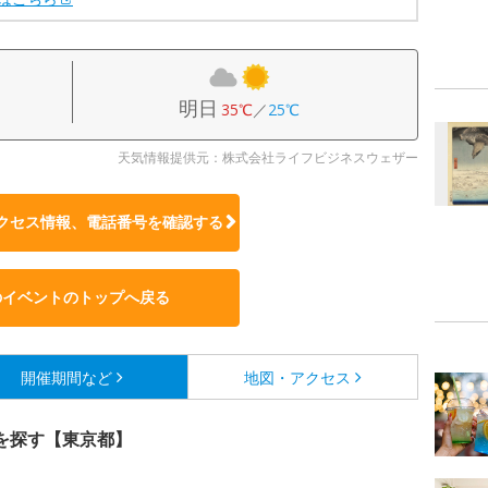
明日
35℃
／
25℃
天気情報提供元：株式会社ライフビジネスウェザー
クセス情報、電話番号を確認する
のイベントのトップへ戻る
開催期間など
地図・アクセス
を探す【東京都】