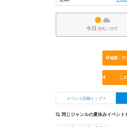
今日
35℃
／
25℃
地図・ア
こ
イベント詳細
トップ
同じジャンルの夏休みイベント