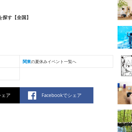
を探す【全国】
関東
の夏休みイベント一覧へ
でシェア
Facebookでシェア