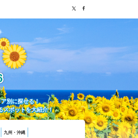
リア別に探せる！
るスポットを大紹介！
九州・沖縄