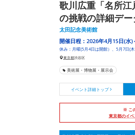
歌川広重「名所江
の挑戦の詳細デー
太田記念美術館
開催日程：
2026年4月15日(水)
休み：月曜(5月4日は開館）、5月7日(木)、
東京都
渋谷区
美術展・博物展・展示会
イベント詳細
トップ
※ こ
東京都のイベ