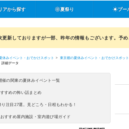
リアから探す
夏祭り
プー
順次更新しておりますが一部、昨年の情報もございます。予
夏休みイベント・おでかけスポット
東京都の夏休みイベント・おでかけスポット
詳細データ
(日)開催の関東の夏休みイベント一覧
おすすめの怖い話まとめ
夏祭り注目27選。見どころ・日程もわかる！
！おすすめ屋内施設・室内遊び場ガイド