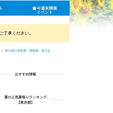
ル
今週末開催
イベント
めご了承ください。
東京都の美術展・博物展・展示会
おすすめ情報
夏の人気夏祭りランキング
【東京都】