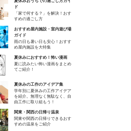
夏休みおうちでの過ごし方ガイ
ド
「家で何する？」を解決！おす
すめの過ごし方
おすすめ屋内施設・室内遊び場
ガイド
雨の日も暑い日も安心！おすす
め屋内施設を大特集
夏休みにおすすめ！怖い漫画
夏に読みたい怖い漫画をまとめ
てご紹介！
夏休みの工作のアイデア集
学年別に夏休みの工作アイデア
を紹介。無理なく無駄なく、自
由工作に取り組もう！
関東・関西の日帰り温泉
関東や関西の日帰りできるおす
すめの温泉をご紹介