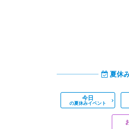
夏休
今日
の
夏休みイベント