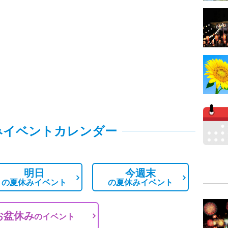
みイベントカレンダー
明日
今週末
の
夏休みイベント
の
夏休みイベント
お盆休み
の
イベント