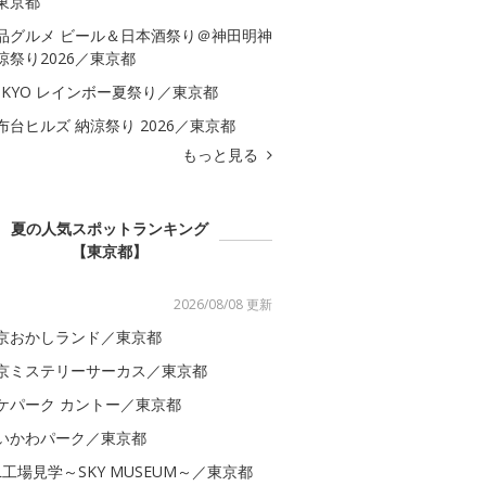
東京都
品グルメ ビール＆日本酒祭り＠神田明神
涼祭り2026／東京都
OKYO レインボー夏祭り／東京都
布台ヒルズ 納涼祭り 2026／東京都
もっと見る
夏の人気スポットランキング
【東京都】
2026/08/08 更新
京おかしランド／東京都
京ミステリーサーカス／東京都
ケパーク カントー／東京都
いかわパーク／東京都
AL工場見学～SKY MUSEUM～／東京都