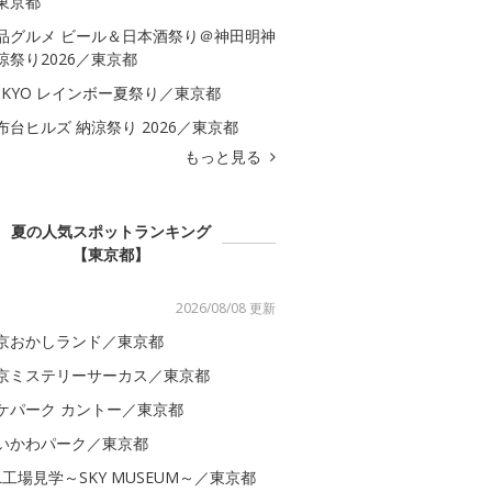
東京都
品グルメ ビール＆日本酒祭り＠神田明神
涼祭り2026／東京都
OKYO レインボー夏祭り／東京都
布台ヒルズ 納涼祭り 2026／東京都
もっと見る
夏の人気スポットランキング
【東京都】
2026/08/08 更新
京おかしランド／東京都
京ミステリーサーカス／東京都
ケパーク カントー／東京都
いかわパーク／東京都
AL工場見学～SKY MUSEUM～／東京都