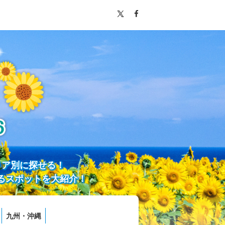
リア別に探せる！
るスポットを大紹介！
九州・沖縄