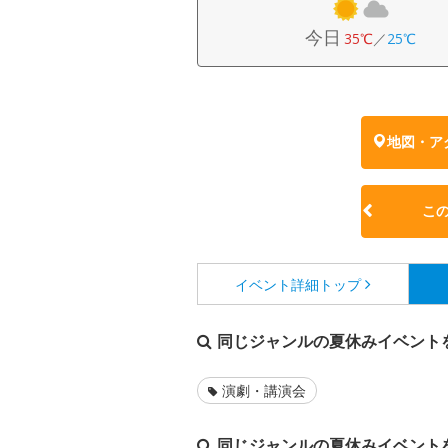
今日
35℃
／
25℃
地図・ア
こ
イベント詳細
トップ
同じジャンルの夏休みイベント
演劇・講演会
同じジャンルの夏休みイベント