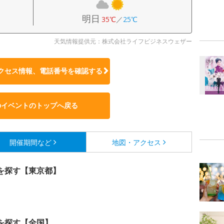
明日
35℃
／
25℃
天気情報提供元：株式会社ライフビジネスウェザー
クセス情報、電話番号を確認する
のイベントのトップへ戻る
開催期間など
地図・アクセス
を探す【東京都】
を探す【全国】