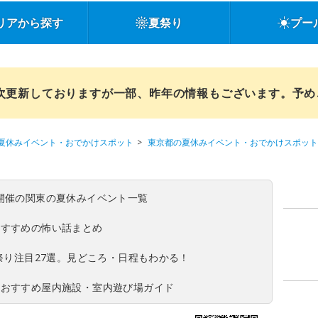
リアから探す
夏祭り
プー
順次更新しておりますが一部、昨年の情報もございます。予
夏休みイベント・おでかけスポット
東京都の夏休みイベント・おでかけスポット
(日)開催の関東の夏休みイベント一覧
おすすめの怖い話まとめ
夏祭り注目27選。見どころ・日程もわかる！
！おすすめ屋内施設・室内遊び場ガイド