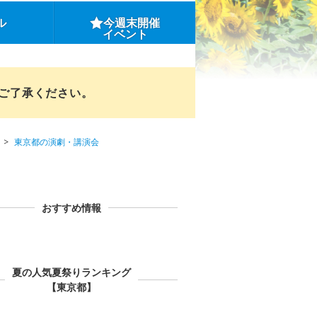
ル
今週末開催
イベント
めご了承ください。
東京都の演劇・講演会
おすすめ情報
夏の人気夏祭りランキング
【東京都】