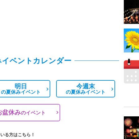
みイベントカレンダー
明日
今週末
の
夏休みイベント
の
夏休みイベント
お盆休み
の
イベント
ている方はこちら！