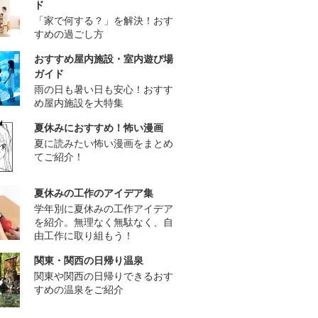
ド
「家で何する？」を解決！おす
すめの過ごし方
おすすめ屋内施設・室内遊び場
ガイド
雨の日も暑い日も安心！おすす
め屋内施設を大特集
夏休みにおすすめ！怖い漫画
夏に読みたい怖い漫画をまとめ
てご紹介！
夏休みの工作のアイデア集
学年別に夏休みの工作アイデア
を紹介。無理なく無駄なく、自
由工作に取り組もう！
関東・関西の日帰り温泉
関東や関西の日帰りできるおす
すめの温泉をご紹介