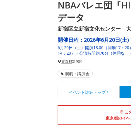
NBAバレエ団『HI
データ
新宿区立新宿文化センター 
開催日程：
2026年6月20日(土)
6月20日（土）開演18:00（開場17：2
14：20）／公演時間約70分（休憩なし
東京都
新宿区
演劇・講演会
イベント詳細
トップ
※ こ
東京都のイベ