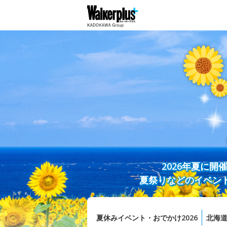
2026年夏に
夏祭りなどのイベン
夏休みイベント・おでかけ2026
北海